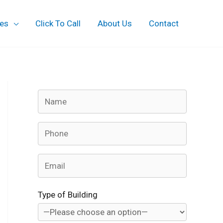
ces
Click To Call
About Us
Contact
Type of Building