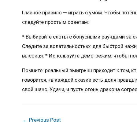
Главное правило — играть с умом. Чтобы поте
следуйте простым советам:
* Выбирайте слоты с бонусными раундами за ск
Следите за волатильностью: для быстрой нажи
высокая. * Используйте демо-режим, чтобы по
Помните: реальный выигрыш приходит к тем, кт
говорится, «в каждой сказке есть доля правды»
свой шанс. Удачи, и пусть огонь дракона согре
←
Previous Post