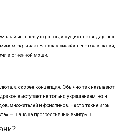
емалый интерес у игроков, ищущих нестандартные
мином скрывается целая линейка слотов и акций,
чи и огненной мощи.
алюта, а скорее концепция. Обычно так называют
 дракон выступает не только украшением, но и
в, множителей и фриспинов. Часто такие игры
ста» — шанс на прогрессивный выигрыш.
ани?