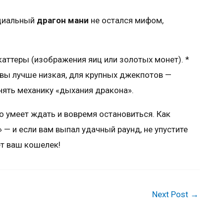
нциальный
драгон мани
не остался мифом,
аттеры (изображения яиц или золотых монет). *
вы лучше низкая, для крупных джекпотов —
нять механику «дыхания дракона».
о умеет ждать и вовремя остановиться. Как
 — и если вам выпал удачный раунд, не упустите
ет ваш кошелек!
Next Post
→