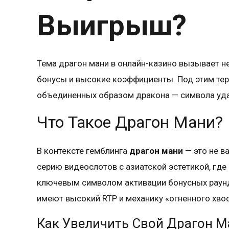
Выигрыш?
Тема драгон мани в онлайн-казино вызывает н
бонусы и высокие коэффициенты. Под этим тер
объединенных образом дракона — символа уда
Что Такое Драгон Мани?
В контексте гемблинга
драгон мани
— это не в
серию видеослотов с азиатской эстетикой, где
ключевым символом активации бонусных раундо
имеют высокий RTP и механику «огненного хво
Как Увеличить Свой Драгон М