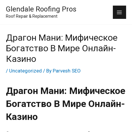
Skip
Mai
Glendale Roofing Pros
to
Roof Repair & Replacement
Me
content
Драгон Мани: Мифическое
Богатство В Мире Онлайн-
Казино
/
Uncategorized
/ By
Parvesh SEO
Драгон Мани: Мифическое
Богатство В Мире Онлайн-
Казино