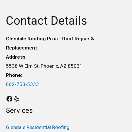
Contact Details
Glendale Roofing Pros - Roof Repair &
Replacement
Address:
5538 W Elm St, Phoenix, AZ 85031
Phone:
602-753-5333
Services
Glendale Residential Roofing