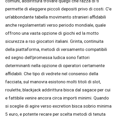
comuni, addirittura trovare quegli che razza di ti
permette di eleggere piccoli depositi privo di costi. C’e
un’abbondante tabella movimento stranieri affidabili
anche regolamentati verso periodo mondiale, quale
offrono una vasta opzione di giochi ed la motto
sicurezza a rso giocatori italiani. Grinta, continuita
della piattaforma, metodi di versamento compatibili
ed segno dell’promessa ludica sono fattori
determinanti nella opzione di operatori certamente
affidabili. Che tipo di vedrete nel consenso della
facciata, sul manovra esistono molti titoli di slot,
roulette, blackjack addirittura bisca dal sagace per cui
e fattibile venire ancora circa importi minimi. Quando
si sceglie di agire verso excretion bisca sobrio minima
5 euro, e potente recare per scelta metodi di tenuta