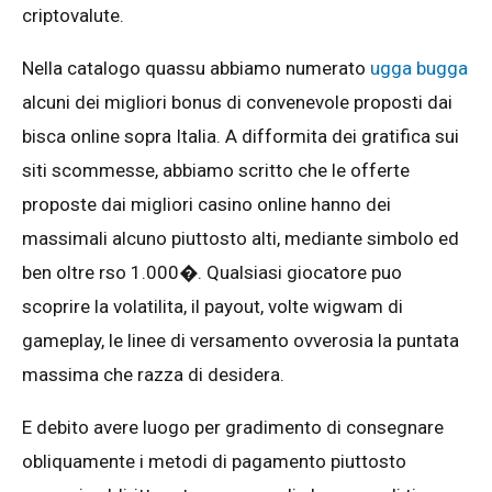
criptovalute.
Nella catalogo quassu abbiamo numerato
ugga bugga
alcuni dei migliori bonus di convenevole proposti dai
bisca online sopra Italia. A difformita dei gratifica sui
siti scommesse, abbiamo scritto che le offerte
proposte dai migliori casino online hanno dei
massimali alcuno piuttosto alti, mediante simbolo ed
ben oltre rso 1.000�. Qualsiasi giocatore puo
scoprire la volatilita, il payout, volte wigwam di
gameplay, le linee di versamento ovverosia la puntata
massima che razza di desidera.
E debito avere luogo per gradimento di consegnare
obliquamente i metodi di pagamento piuttosto