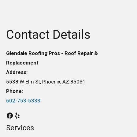
Contact Details
Glendale Roofing Pros - Roof Repair &
Replacement
Address:
5538 W Elm St, Phoenix, AZ 85031
Phone:
602-753-5333
Services