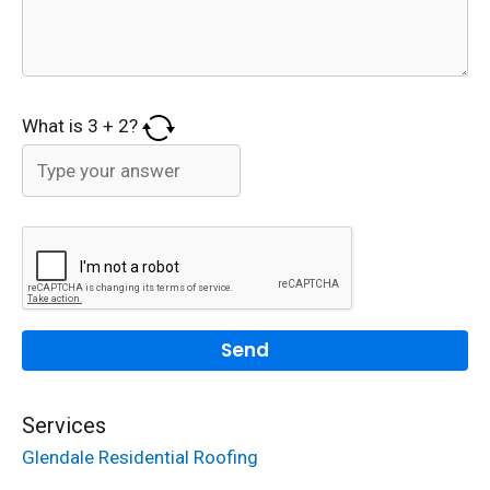
What is
3
+
2
?
Services
Glendale Residential Roofing