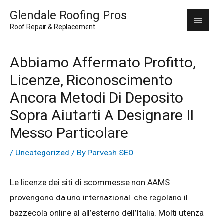
Skip
Mai
Glendale Roofing Pros
to
Roof Repair & Replacement
Me
content
Abbiamo Affermato Profitto,
Licenze, Riconoscimento
Ancora Metodi Di Deposito
Sopra Aiutarti A Designare Il
Messo Particolare
/
Uncategorized
/ By
Parvesh SEO
Le licenze dei siti di scommesse non AAMS
provengono da uno internazionali che regolano il
bazzecola online al all’esterno dell’Italia. Molti utenza