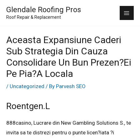
Skip
Mai
Glendale Roofing Pros
to
Roof Repair & Replacement
Me
content
Aceasta Expansiune Caderi
Sub Strategia Din Cauza
Consolidare Un Bun Prezen?ei
Pe Pia?a Locala
/
Uncategorized
/ By
Parvesh SEO
Roentgen.L
888casino, Lucrare din New Gambling Solutions S., te
invita sa te distrezi pentru o punte licen?iata ?i