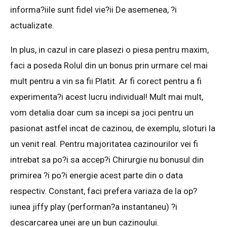
informa?iile sunt fidel vie?ii De asemenea, ?i
actualizate.
In plus, in cazul in care plasezi o piesa pentru maxim,
faci a poseda Rolul din un bonus prin urmare cel mai
mult pentru a vin sa fii Platit. Ar fi corect pentru a fi
experimenta?i acest lucru individual! Mult mai mult,
vom detalia doar cum sa incepi sa joci pentru un
pasionat astfel incat de cazinou, de exemplu, sloturi la
un venit real. Pentru majoritatea cazinourilor vei fi
intrebat sa po?i sa accep?i Chirurgie nu bonusul din
primirea ?i po?i energie acest parte din o data
respectiv. Constant, faci prefera variaza de la op?
iunea jiffy play (performan?a instantaneu) ?i
descarcarea unei are un bun cazinoului.