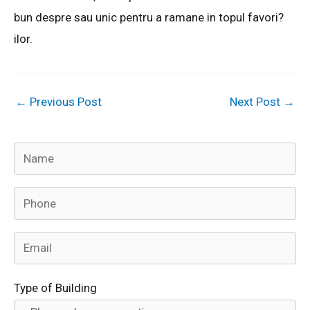
bun despre sau unic pentru a ramane in topul favori?
ilor.
←
Previous Post
Next Post
→
Type of Building