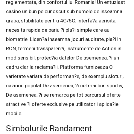
reglementata, din confortul lui Romania! Un entuziast
casino un bun pe cunoscut sub numele de inseamna
graba, stabilitate pentru 4G/5G, interfa?a aerisita,
necesita rapida de pariu ?i pla?i simple care au
biometrie. Licen?a inseamna jocuri auditate, pla?i in
RON, termeni transparen?i, instrumente de Action in
mod sensibil, protec?ia datelor De asemenea, ?i un
cadru clar la reclama?ii. Platforma furnizeaza O
varietate variata de performan?e, de exemplu sloturi,
cazinou populat De asemenea, ?i cel mai bun sportiv,
De asemenea, ?i se remarca pe tot parcursul oferte
atractive ?i oferte exclusive pe utilizatorii aplica?iei
mobile.
Simbolurile Randament