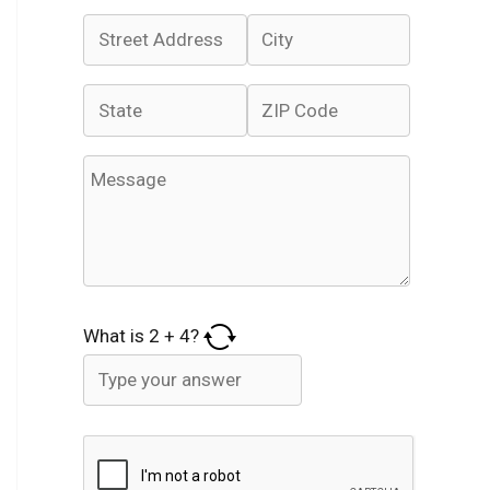
What is
2
+
4
?