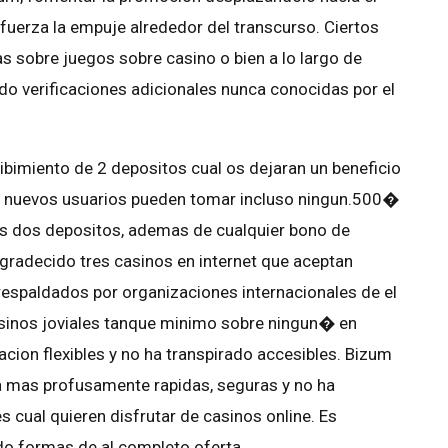
efuerza la empuje alrededor del transcurso. Ciertos
 sobre juegos sobre casino o bien a lo largo de
do verificaciones adicionales nunca conocidas por el
ibimiento de 2 depositos cual os dejaran un beneficio
s nuevos usuarios pueden tomar incluso ningun.500�
es dos depositos, ademas de cualquier bono de
gradecido tres casinos en internet que aceptan
espaldados por organizaciones internacionales de el
sinos joviales tanque minimo sobre ningun� en
cion flexibles y no ha transpirado accesibles. Bizum
a mas profusamente rapidas, seguras y no ha
 cual quieren disfrutar de casinos online. Es
do formas de al completo oferta.