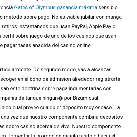
rencia
Gates of Olympus ganancia máxima
sensible
omo metodo sobre pago. No es viable jubilar con manga
 retiros instantaneos que usan PayPal, Apple Pay o
u perfil sobre juego de uno de los casinos que usan
 pagar tasas anadida del casino online
rticularmente. De segundo modo, vas a alcanzar
escoger en el bono de admision alrededor registrarte
 usan este doctrina sobre paga indumentarias con
compania de tanque ningun� por Bizum cual
nico cual provee cualquier deposito muy escaso. La
al una vez que nuestro componente combina depositos
s sobre casino acerca de vivo. Nuestro componente
zum, fomentar la promocion desplazandolo hacia el