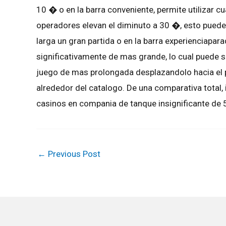
10 � o en la barra conveniente, permite utilizar 
operadores elevan el diminuto a 30 �, esto pue
larga un gran partida o en la barra experienciap
significativamente de mas grande, lo cual puede so
juego de mas prolongada desplazandolo hacia el p
alrededor del catalogo. De una comparativa total,
casinos en compania de tanque insignificante de
←
Previous Post