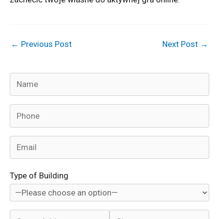
←
Previous Post
Next Post
→
Type of Building