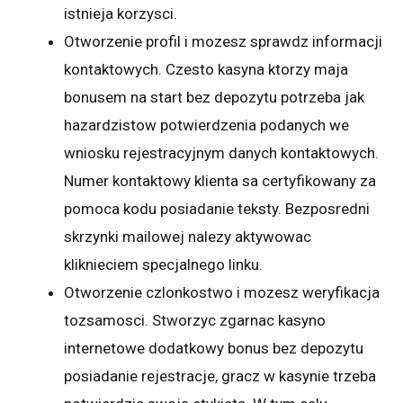
istnieja korzysci.
Otworzenie profil i mozesz sprawdz informacji
kontaktowych. Czesto kasyna ktorzy maja
bonusem na start bez depozytu potrzeba jak
hazardzistow potwierdzenia podanych we
wniosku rejestracyjnym danych kontaktowych.
Numer kontaktowy klienta sa certyfikowany za
pomoca kodu posiadanie teksty. Bezposredni
skrzynki mailowej nalezy aktywowac
kliknieciem specjalnego linku.
Otworzenie czlonkostwo i mozesz weryfikacja
tozsamosci. Stworzyc zgarnac kasyno
internetowe dodatkowy bonus bez depozytu
posiadanie rejestracje, gracz w kasynie trzeba