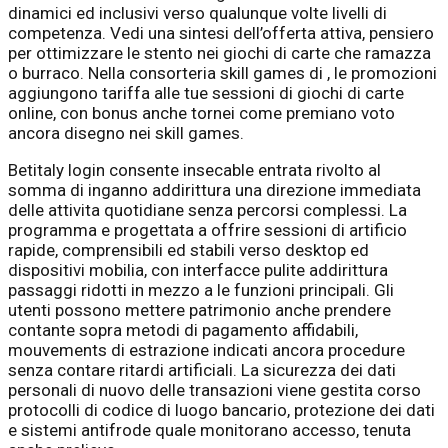
dinamici ed inclusivi verso qualunque volte livelli di
competenza. Vedi una sintesi dell’offerta attiva, pensiero
per ottimizzare le stento nei giochi di carte che ramazza
o burraco. Nella consorteria skill games di , le promozioni
aggiungono tariffa alle tue sessioni di giochi di carte
online, con bonus anche tornei come premiano voto
ancora disegno nei skill games.
Betitaly login consente insecable entrata rivolto al
somma di inganno addirittura una direzione immediata
delle attivita quotidiane senza percorsi complessi. La
programma e progettata a offrire sessioni di artificio
rapide, comprensibili ed stabili verso desktop ed
dispositivi mobilia, con interfacce pulite addirittura
passaggi ridotti in mezzo a le funzioni principali. Gli
utenti possono mettere patrimonio anche prendere
contante sopra metodi di pagamento affidabili,
mouvements di estrazione indicati ancora procedure
senza contare ritardi artificiali. La sicurezza dei dati
personali di nuovo delle transazioni viene gestita corso
protocolli di codice di luogo bancario, protezione dei dati
e sistemi antifrode quale monitorano accesso, tenuta