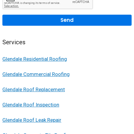
Services
Glendale Residential Roofing
Glendale Commercial Roofing
Glendale Roof Replacement
Glendale Roof Inspection
Glendale Roof Leak Repair