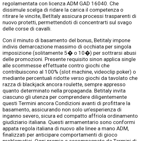
regolamentata con licenza ADM GAD 16040. Che
dissimule scelga di ridare la carica il competenza o
ritirare le vincite, BetItaly assicura processi trasparenti di
nuovo protetti, permettendoti di concentrarti sul svago
delle corse di cavalli.
Con il minuto di basamento del bonus, Betitaly impone
indivis demarcazione massimo di occhiata per singola
imposizione (solitamente 5� o 10�) per sottrarsi abusi
delle promozioni. Presente requisito sinon applica single
alle scommesse effettuate contro giochi che
contribuiscono al 100% (slot machine, videoclip poker) o
mediante percentuali ridotte verso giochi da tavolato che
razza di blackjack ancora roulette, sempre appresso
quanto determinato nella propaganda. Betitaly invita
ciascuno gli utenza per comprendere diligentemente
questi Termini ancora Condizioni avanti di profittare la
basamento, assicurando non solo un’esperienza di
inganno severo, sicura ed compatto affriola ordinamento
giudiziario italiana. Questi armamentario sono conformi
appata regola italiana di nuovo alle linee a mano ADM,
finalizzati per anticipare comportamenti di gioco
problematici. Ogni premio e accompagnato da Termini di