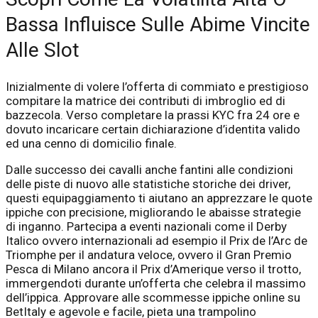
Bassa Influisce Sulle Abime Vincite
Alle Slot
Inizialmente di volere l’offerta di commiato e prestigioso
compitare la matrice dei contributi di imbroglio ed di
bazzecola. Verso completare la prassi KYC fra 24 ore e
dovuto incaricare certain dichiarazione d’identita valido
ed una cenno di domicilio finale.
Dalle successo dei cavalli anche fantini alle condizioni
delle piste di nuovo alle statistiche storiche dei driver,
questi equipaggiamento ti aiutano an apprezzare le quote
ippiche con precisione, migliorando le abaisse strategie
di inganno. Partecipa a eventi nazionali come il Derby
Italico ovvero internazionali ad esempio il Prix de l’Arc de
Triomphe per il andatura veloce, ovvero il Gran Premio
Pesca di Milano ancora il Prix d’Amerique verso il trotto,
immergendoti durante un’offerta che celebra il massimo
dell’ippica. Approvare alle scommesse ippiche online su
BetItaly e agevole e facile, pieta una trampolino