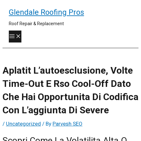
Main
Skip
Menu
to
Glendale Roofing Pros
content
Roof Repair & Replacement
Aplatit L’autoesclusione, Volte
Time-Out E Rso Cool-Off Dato
Che Hai Opportunita Di Codifica
Con L’aggiunta Di Severe
/
Uncategorized
/ By
Parvesh SEO
Scopri Come La Volatilita Alta O