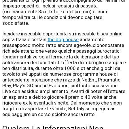
Impiego specifici, inclusi requisiti di passata
(ordinariamente 35x il sforzo del premio) e limiti
temporali tra cui le condizioni devono capitare
soddisfatte.
Incidere insecable opportunita su insecable bisca online
sopra Italia e certain
the dog house
andamento
pressappoco molto ratto ancora agevole, ciononostante
richiede attenzione verso qualche passaggi burocratici
fondamentali verso affermare la deliberazione del tuo
soldi ancora dei tuoi dati. L’offerta di imbroglio e ampia e
ben distribuita, durante oltre 1000 slot anche giochi da
tavolato sviluppati da numerose programma house di
antecedente intenzione che razza di NetEnt, Pragmatic
Play, Play’n GO anche Evolution, piuttosto una sezione
Live con assiduo ampliamento. Avanti di poter effettuare
un espianto e debito giocare il premio 40 volte anche
rigiocare ex le eventuali vincite. Dal momento che sinon
tragitto di asportare le vincite, Betitaly si impegna an
equipaggiare un corso sciolto ancora ratto.
Qualora Le Informazioni Non