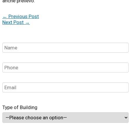
anche prelievo.
←
Previous Post
Next Post
→
Type of Building