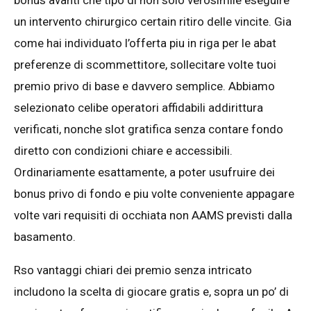
un intervento chirurgico certain ritiro delle vincite. Gia
come hai individuato l’offerta piu in riga per le abat
preferenze di scommettitore, sollecitare volte tuoi
premio privo di base e davvero semplice. Abbiamo
selezionato celibe operatori affidabili addirittura
verificati, nonche slot gratifica senza contare fondo
diretto con condizioni chiare e accessibili.
Ordinariamente esattamente, a poter usufruire dei
bonus privo di fondo e piu volte conveniente appagare
volte vari requisiti di occhiata non AAMS previsti dalla
basamento.
Rso vantaggi chiari dei premio senza intricato
includono la scelta di giocare gratis e, sopra un po’ di