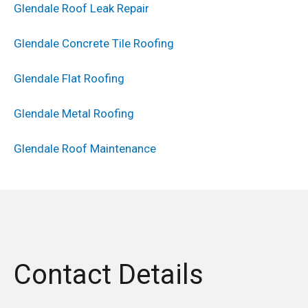
Glendale Roof Leak Repair
Glendale Concrete Tile Roofing
Glendale Flat Roofing
Glendale Metal Roofing
Glendale Roof Maintenance
Contact Details