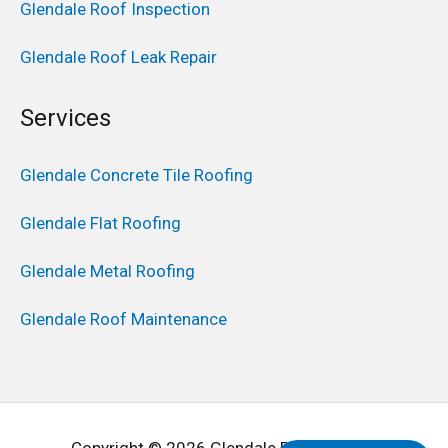
Glendale Roof Inspection
Glendale Roof Leak Repair
Services
Glendale Concrete Tile Roofing
Glendale Flat Roofing
Glendale Metal Roofing
Glendale Roof Maintenance