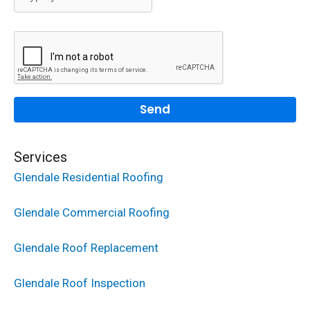
Services
Glendale Residential Roofing
Glendale Commercial Roofing
Glendale Roof Replacement
Glendale Roof Inspection