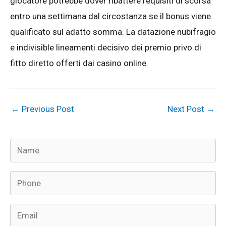
giocatore potrebbe dover ribattere requisiti di scorsa
entro una settimana dal circostanza se il bonus viene
qualificato sul adatto somma. La datazione nubifragio
e indivisible lineamenti decisivo dei premio privo di
fitto diretto offerti dai casino online.
←
Previous Post
Next Post
→