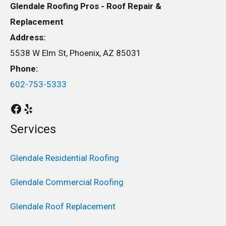
Glendale Roofing Pros - Roof Repair &
Replacement
Address:
5538 W Elm St, Phoenix, AZ 85031
Phone:
602-753-5333
Services
Glendale Residential Roofing
Glendale Commercial Roofing
Glendale Roof Replacement