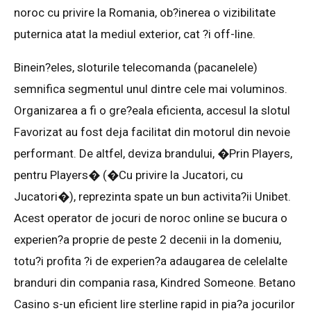
noroc cu privire la Romania, ob?inerea o vizibilitate
puternica atat la mediul exterior, cat ?i off-line.
Binein?eles, sloturile telecomanda (pacanelele)
semnifica segmentul unul dintre cele mai voluminos.
Organizarea a fi o gre?eala eficienta, accesul la slotul
Favorizat au fost deja facilitat din motorul din nevoie
performant. De altfel, deviza brandului, �Prin Players,
pentru Players� (�Cu privire la Jucatori, cu
Jucatori�), reprezinta spate un bun activita?ii Unibet.
Acest operator de jocuri de noroc online se bucura o
experien?a proprie de peste 2 decenii in la domeniu,
totu?i profita ?i de experien?a adaugarea de celelalte
branduri din compania rasa, Kindred Someone. Betano
Casino s-un eficient lire sterline rapid in pia?a jocurilor