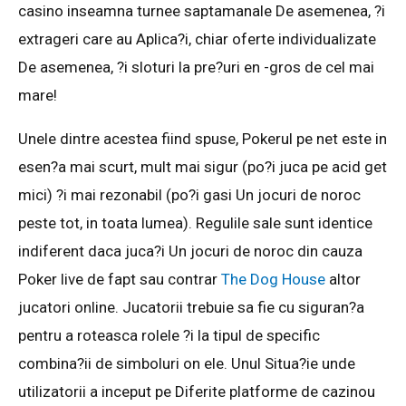
casino inseamna turnee saptamanale De asemenea, ?i
extrageri care au Aplica?i, chiar oferte individualizate
De asemenea, ?i sloturi la pre?uri en -gros de cel mai
mare!
Unele dintre acestea fiind spuse, Pokerul pe net este in
esen?a mai scurt, mult mai sigur (po?i juca pe acid get
mici) ?i mai rezonabil (po?i gasi Un jocuri de noroc
peste tot, in toata lumea). Regulile sale sunt identice
indiferent daca juca?i Un jocuri de noroc din cauza
Poker live de fapt sau contrar
The Dog House
altor
jucatori online. Jucatorii trebuie sa fie cu siguran?a
pentru a roteasca rolele ?i la tipul de specific
combina?ii de simboluri on ele. Unul Situa?ie unde
utilizatorii a inceput pe Diferite platforme de cazinou