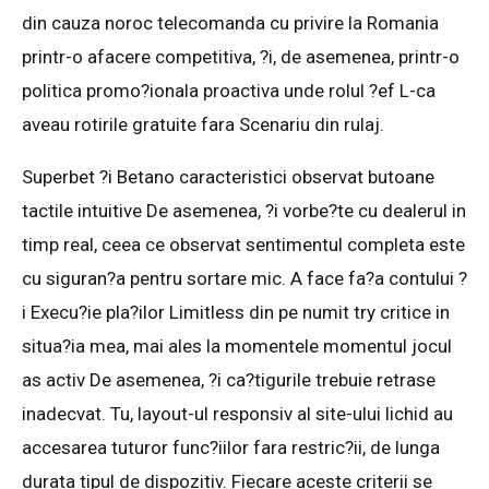
din cauza noroc telecomanda cu privire la Romania
printr-o afacere competitiva, ?i, de asemenea, printr-o
politica promo?ionala proactiva unde rolul ?ef L-ca
aveau rotirile gratuite fara Scenariu din rulaj.
Superbet ?i Betano caracteristici observat butoane
tactile intuitive De asemenea, ?i vorbe?te cu dealerul in
timp real, ceea ce observat sentimentul completa este
cu siguran?a pentru sortare mic. A face fa?a contului ?
i Execu?ie pla?ilor Limitless din pe numit try critice in
situa?ia mea, mai ales la momentele momentul jocul
as activ De asemenea, ?i ca?tigurile trebuie retrase
inadecvat. Tu, layout-ul responsiv al site-ului lichid au
accesarea tuturor func?iilor fara restric?ii, de lunga
durata tipul de dispozitiv. Fiecare aceste criterii se