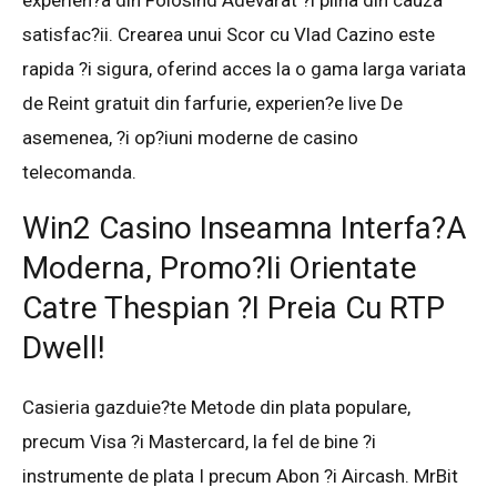
satisfac?ii. Crearea unui Scor cu Vlad Cazino este
rapida ?i sigura, oferind acces la o gama larga variata
de Reint gratuit din farfurie, experien?e live De
asemenea, ?i op?iuni moderne de casino
telecomanda.
Win2 Casino Inseamna Interfa?a
Moderna, Promo?ii Orientate
Catre Thespian ?i Preia Cu RTP
Dwell!
Casieria gazduie?te Metode din plata populare,
precum Visa ?i Mastercard, la fel de bine ?i
instrumente de plata I precum Abon ?i Aircash. MrBit