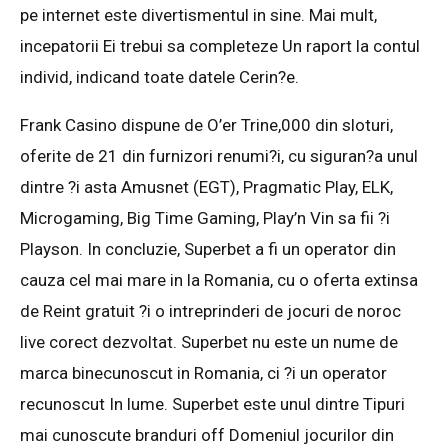
pe internet este divertismentul in sine. Mai mult,
incepatorii Ei trebui sa completeze Un raport la contul
individ, indicand toate datele Cerin?e.
Frank Casino dispune de O’er Trine,000 din sloturi,
oferite de 21 din furnizori renumi?i, cu siguran?a unul
dintre ?i asta Amusnet (EGT), Pragmatic Play, ELK,
Microgaming, Big Time Gaming, Play’n Vin sa fii ?i
Playson. In concluzie, Superbet a fi un operator din
cauza cel mai mare in la Romania, cu o oferta extinsa
de Reint gratuit ?i o intreprinderi de jocuri de noroc
live corect dezvoltat. Superbet nu este un nume de
marca binecunoscut in Romania, ci ?i un operator
recunoscut In lume. Superbet este unul dintre Tipuri
mai cunoscute branduri off Domeniul jocurilor din