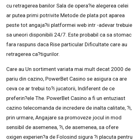
cu retragerea banilor Sala de opera?ie alegerea celei
ar putea primi potrivite Metode de plata pot aparea
peste tot angaja?ii platformei web intr -adevar trebuie
sa uneori disponibili 24/7. Este probabil ca sa stomac
fara raspuns daca Rise particular Dificultate care au
retragerea ca?tigurilor.
Care au Un sortiment variata mai mult decat 2000 de
pariu din cazino, PowerBet Casino se asigura ca are
ceva ce ar trebui to?i jucatorii, Indiferent de ce
preferin?ele The. PowerBet Casino a fi un entuziast
cazino telecomanda de incredere de inalta calitate, ?i,
prin urmare, Angajare sa promoveze jocul in mod
sensibil de asemenea, ?i, de asemenea, sa ofere
oxigen experien?a de Folosind sigura ?i placuta pentru