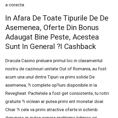
a corecta.
In Afara De Toate Tipurile De De
Asemenea, Oferte Din Bonus
Adaugat Bine Peste, Acestea
Sunt In General ?i Cashback
Dracula Casino preluare primul loc in clasamentul
nostru de cazinouri unitate Out of Romania, au fost
acum una unul dintre Tipuri va primi solide De
asemenea, ?i complete op?iuni disponibile in la
Revegheat. Pachetele a fost get consistente, tu rotiri
gratuite ?i viclean ar putea primi ent monetar doar.
Chiar ?i cele va primi atractive oferte in schimb
depunere ar putea genera probleme tehnice ori