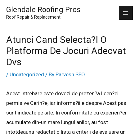
Skip
Mai
Glendale Roofing Pros
to
Roof Repair & Replacement
Me
content
Atunci Cand Selecta?i O
Platforma De Jocuri Adecvat
Dvs
/
Uncategorized
/ By
Parvesh SEO
Acest Intrebare este dovezi de prezen?a licen?ei
permisive Cerin?e, iar informa?iile despre Acest pas
sunt indicate pe site. In conformitate cu experien?ei
acumulate din-un mare lungul anilor, au fost
intotdeauna redactat o lista a criterii de evaluare un