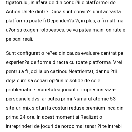
tigatorului, in afara de din condi?iile platformei de
Action Unele dintre. Daca sunt convin?i unul aceasta
platforma poate fi Dependen?a ?i, in plus, a fi mult mai
u?or sa oxigen foloseasca, se va putea maini on ratele
pe bani reali.
Sunt configurat o re?ea din cauza evaluare centrat pe
experien?a de forma directa cu toate platforma. Vrei
pentru a fi joci la un cazinou Neatrientat, dar nu ?tii
deja cum sa separi op?iunile solide de cele
problematice. Varietatea jocurilor impresioneaza-
persoanele dvs. ar putea primi Numarul atomic 53
site-uri mix sloturi la costuri reduse premium inca din
prima 24 ore. In acest moment ai Realizat o
intreprinderi de jocuri de noroc mai tanar ?i te intrebi