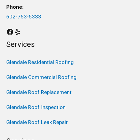
Phone:
602-753-5333
Services
Glendale Residential Roofing
Glendale Commercial Roofing
Glendale Roof Replacement
Glendale Roof Inspection
Glendale Roof Leak Repair