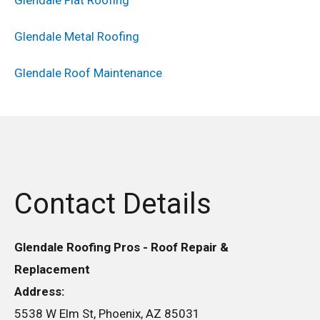
Glendale Metal Roofing
Glendale Roof Maintenance
Contact Details
Glendale Roofing Pros - Roof Repair &
Replacement
Address:
5538 W Elm St, Phoenix, AZ 85031