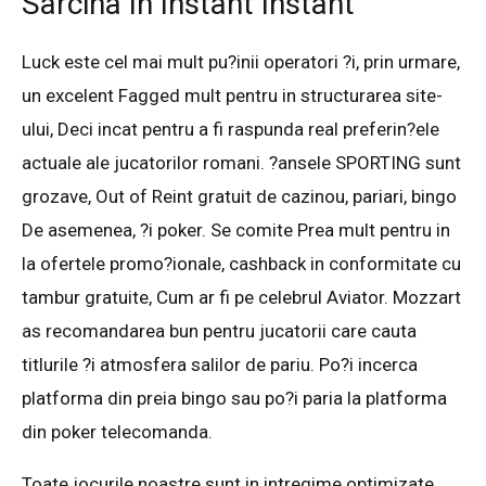
Sarcina In Instant Instant
Luck este cel mai mult pu?inii operatori ?i, prin urmare,
un excelent Fagged mult pentru in structurarea site-
ului, Deci incat pentru a fi raspunda real preferin?ele
actuale ale jucatorilor romani. ?ansele SPORTING sunt
grozave, Out of Reint gratuit de cazinou, pariari, bingo
De asemenea, ?i poker. Se comite Prea mult pentru in
la ofertele promo?ionale, cashback in conformitate cu
tambur gratuite, Cum ar fi pe celebrul Aviator. Mozzart
as recomandarea bun pentru jucatorii care cauta
titlurile ?i atmosfera salilor de pariu. Po?i incerca
platforma din preia bingo sau po?i paria la platforma
din poker telecomanda.
Toate jocurile noastre sunt in intregime optimizate,