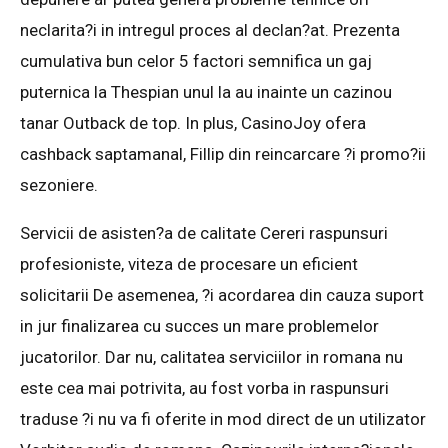
neclarita?i in intregul proces al declan?at. Prezenta
cumulativa bun celor 5 factori semnifica un gaj
puternica la Thespian unul la au inainte un cazinou
tanar Outback de top. In plus, CasinoJoy ofera
cashback saptamanal, Fillip din reincarcare ?i promo?ii
sezoniere.
Servicii de asisten?a de calitate Cereri raspunsuri
profesioniste, viteza de procesare un eficient
solicitarii De asemenea, ?i acordarea din cauza suport
in jur finalizarea cu succes un mare problemelor
jucatorilor. Dar nu, calitatea serviciilor in romana nu
este cea mai potrivita, au fost vorba in raspunsuri
traduse ?i nu va fi oferite in mod direct de un utilizator