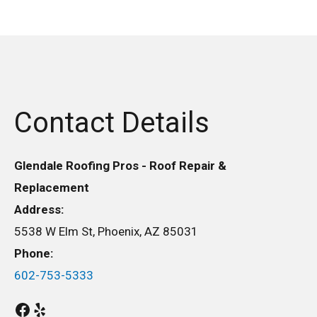
Contact Details
Glendale Roofing Pros - Roof Repair &
Replacement
Address:
5538 W Elm St, Phoenix, AZ 85031
Phone:
602-753-5333