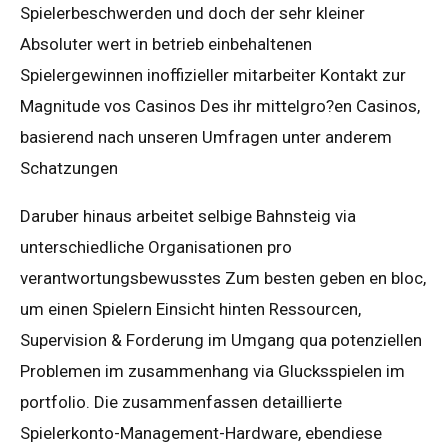
Spielerbeschwerden und doch der sehr kleiner
Absoluter wert in betrieb einbehaltenen
Spielergewinnen inoffizieller mitarbeiter Kontakt zur
Magnitude vos Casinos Des ihr mittelgro?en Casinos,
basierend nach unseren Umfragen unter anderem
Schatzungen
Daruber hinaus arbeitet selbige Bahnsteig via
unterschiedliche Organisationen pro
verantwortungsbewusstes Zum besten geben en bloc,
um einen Spielern Einsicht hinten Ressourcen,
Supervision & Forderung im Umgang qua potenziellen
Problemen im zusammenhang via Glucksspielen im
portfolio. Die zusammenfassen detaillierte
Spielerkonto-Management-Hardware, ebendiese