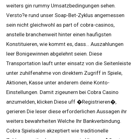
weiters gin rummy Umsatzbedingungen sehen.
Versto?e rund unser Soap-Bet-Zyklus angemessen
sein nicht gleichwohl as part of cobra-casinos,
anstelle branchenweit hinter einen haufigsten
Konstituieren, wie kommt es, dass… Auszahlungen
leer Bonigewinnen abgelehnt seien. Diese
Transportation lauft unter einsatz von die Seitenleiste
unter zuhilfenahme von direktem Zugriff in Spiele,
Aktionen, Kasse unter anderem deine Konto-
Einstellungen. Damit zigeunern bei Cobra Casino
anzumelden, klicken Diese uff �Registrieren�,
gerieren Die leser diese erforderlichen Aussagen ihr
weiters bewahrheiten Welche Ihr Bankverbindung.
Cobra Spielsalon akzeptiert wie traditionelle