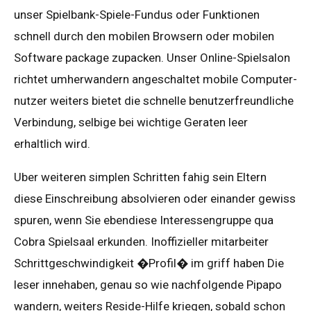
unser Spielbank-Spiele-Fundus oder Funktionen
schnell durch den mobilen Browsern oder mobilen
Software package zupacken. Unser Online-Spielsalon
richtet umherwandern angeschaltet mobile Computer-
nutzer weiters bietet die schnelle benutzerfreundliche
Verbindung, selbige bei wichtige Geraten leer
erhaltlich wird.
Uber weiteren simplen Schritten fahig sein Eltern
diese Einschreibung absolvieren oder einander gewiss
spuren, wenn Sie ebendiese Interessengruppe qua
Cobra Spielsaal erkunden. Inoffizieller mitarbeiter
Schrittgeschwindigkeit �Profil� im griff haben Die
leser innehaben, genau so wie nachfolgende Pipapo
wandern, weiters Reside-Hilfe kriegen, sobald schon