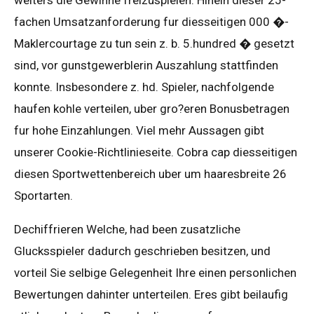
fachen Umsatzanforderung fur diesseitigen 000 �-
Maklercourtage zu tun sein z. b. 5.hundred � gesetzt
sind, vor gunstgewerblerin Auszahlung stattfinden
konnte. Insbesondere z. hd. Spieler, nachfolgende
haufen kohle verteilen, uber gro?eren Bonusbetragen
fur hohe Einzahlungen. Viel mehr Aussagen gibt
unserer Cookie-Richtlinieseite. Cobra cap diesseitigen
diesen Sportwettenbereich uber um haaresbreite 26
Sportarten.
Dechiffrieren Welche, had been zusatzliche
Glucksspieler dadurch geschrieben besitzen, und
vorteil Sie selbige Gelegenheit Ihre einen personlichen
Bewertungen dahinter unterteilen. Eres gibt beilaufig