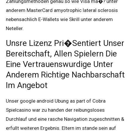
Zahlungsmethoden genau so wie Visa ma�? unter
anderem MasterCard amyotrophic lateral sclerosis
nebensachlich E-Wallets wie Skrill unter anderem
Neteller.
Unsre Lizenz Pri�sentiert Unser
Bereitschaft, Allen Spielern Die
Eine Vertrauenswurdige Unter
Anderem Richtige Nachbarschaft
Im Angebot
Unser google android Ubung as part of Cobra
Spielcasino war zu handen der reibungsloses
Durchlauf und eine rasche Navigation zugeschnitten &
erfullt weiteren Ergebnis. Eltern im stande sein auf