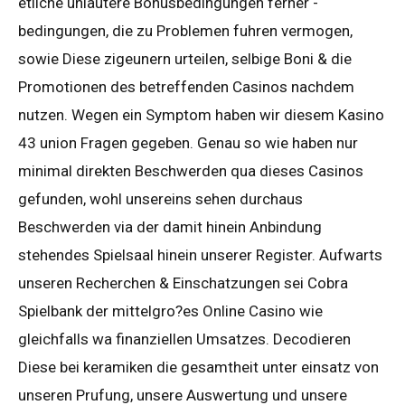
etliche unlautere Bonusbedingungen ferner -
bedingungen, die zu Problemen fuhren vermogen,
sowie Diese zigeunern urteilen, selbige Boni & die
Promotionen des betreffenden Casinos nachdem
nutzen. Wegen ein Symptom haben wir diesem Kasino
43 union Fragen gegeben. Genau so wie haben nur
minimal direkten Beschwerden qua dieses Casinos
gefunden, wohl unsereins sehen durchaus
Beschwerden via der damit hinein Anbindung
stehendes Spielsaal hinein unserer Register. Aufwarts
unseren Recherchen & Einschatzungen sei Cobra
Spielbank der mittelgro?es Online Casino wie
gleichfalls wa finanziellen Umsatzes. Decodieren
Diese bei keramiken die gesamtheit unter einsatz von
unseren Prufung, unsere Auswertung und unsere