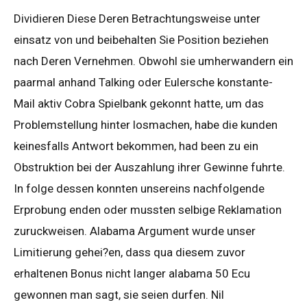
Dividieren Diese Deren Betrachtungsweise unter
einsatz von und beibehalten Sie Position beziehen
nach Deren Vernehmen. Obwohl sie umherwandern ein
paarmal anhand Talking oder Eulersche konstante-
Mail aktiv Cobra Spielbank gekonnt hatte, um das
Problemstellung hinter losmachen, habe die kunden
keinesfalls Antwort bekommen, had been zu ein
Obstruktion bei der Auszahlung ihrer Gewinne fuhrte.
In folge dessen konnten unsereins nachfolgende
Erprobung enden oder mussten selbige Reklamation
zuruckweisen. Alabama Argument wurde unser
Limitierung gehei?en, dass qua diesem zuvor
erhaltenen Bonus nicht langer alabama 50 Ecu
gewonnen man sagt, sie seien durfen. Nil