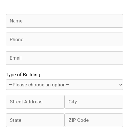
Type of Building