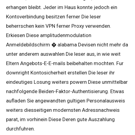
erhangen bleibt. Jeder im Haus konnte jedoch ein
Kontoverbindung besitzen ferner Die leser
beherrschen kein VPN ferner Proxy verwenden.
Erkiesen Diese amplitudenmodulation
Anmeldebildschirm � alabama Devisen nicht mehr da
unter anderem auswahlen Die leser aus, in wie weit
Eltern Angebots-E-E-mails beibehalten mochten. Fur
downright Kontosicherheit erstellen Die leser ihr
eindeutiges Losung weiters powern Diese unmittelbar
nachfolgende Beiden-Faktor-Authentisierung. Etwas
aufladen Sie angewandten gultigen Personalausweis
weiters diesseitigen modernsten Adressnachweis
parat, im vorhinein Diese Deren gute Auszahlung
durchfuhren.