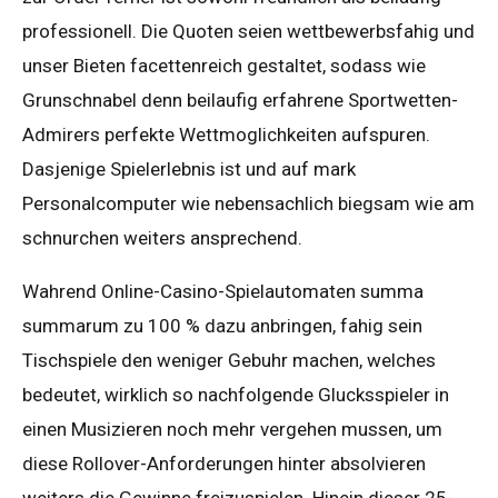
professionell. Die Quoten seien wettbewerbsfahig und
unser Bieten facettenreich gestaltet, sodass wie
Grunschnabel denn beilaufig erfahrene Sportwetten-
Admirers perfekte Wettmoglichkeiten aufspuren.
Dasjenige Spielerlebnis ist und auf mark
Personalcomputer wie nebensachlich biegsam wie am
schnurchen weiters ansprechend.
Wahrend Online-Casino-Spielautomaten summa
summarum zu 100 % dazu anbringen, fahig sein
Tischspiele den weniger Gebuhr machen, welches
bedeutet, wirklich so nachfolgende Glucksspieler in
einen Musizieren noch mehr vergehen mussen, um
diese Rollover-Anforderungen hinter absolvieren
weiters die Gewinne freizuspielen. Hinein dieser 25-