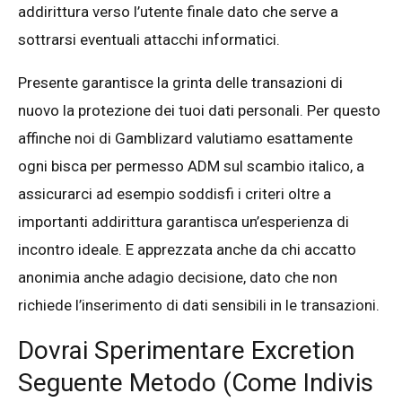
addirittura verso l’utente finale dato che serve a
sottrarsi eventuali attacchi informatici.
Presente garantisce la grinta delle transazioni di
nuovo la protezione dei tuoi dati personali. Per questo
affinche noi di Gamblizard valutiamo esattamente
ogni bisca per permesso ADM sul scambio italico, a
assicurarci ad esempio soddisfi i criteri oltre a
importanti addirittura garantisca un’esperienza di
incontro ideale. E apprezzata anche da chi accatto
anonimia anche adagio decisione, dato che non
richiede l’inserimento di dati sensibili in le transazioni.
Dovrai Sperimentare Excretion
Seguente Metodo (come Indivis