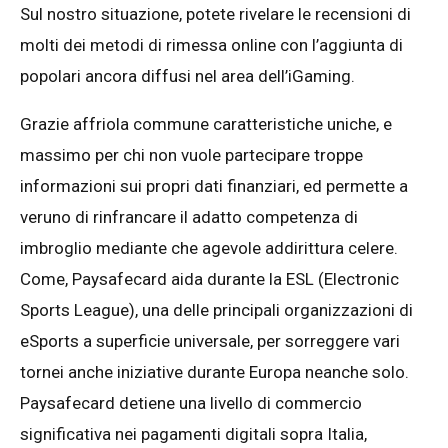
Sul nostro situazione, potete rivelare le recensioni di
molti dei metodi di rimessa online con l’aggiunta di
popolari ancora diffusi nel area dell’iGaming.
Grazie affriola commune caratteristiche uniche, e
massimo per chi non vuole partecipare troppe
informazioni sui propri dati finanziari, ed permette a
veruno di rinfrancare il adatto competenza di
imbroglio mediante che agevole addirittura celere.
Come, Paysafecard aida durante la ESL (Electronic
Sports League), una delle principali organizzazioni di
eSports a superficie universale, per sorreggere vari
tornei anche iniziative durante Europa neanche solo.
Paysafecard detiene una livello di commercio
significativa nei pagamenti digitali sopra Italia,