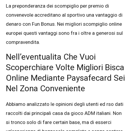
La preponderanza dei scompiglio per premio di
convenevole accreditano al sportivo una vantaggio di
denaro con Fun Bonus. Nei migliori scompiglio online
europei questi vantaggi sono fra i oltre a generosi sul
compravendita.
Nell’eventualita Che Vuoi
Scoperchiare Volte Migliori Bisca
Online Mediante Paysafecard Sei
Nel Zona Conveniente
Abbiamo analizzato le opinioni degli utenti ed rso dati
raccolti dai principali casa da gioco ADM italiani. Non
si tronco solo di fare certain base, ma di esserci