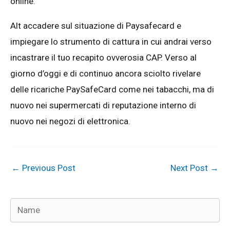
online.
Alt accadere sul situazione di Paysafecard e
impiegare lo strumento di cattura in cui andrai verso
incastrare il tuo recapito ovverosia CAP. Verso al
giorno d’oggi e di continuo ancora sciolto rivelare
delle ricariche PaySafeCard come nei tabacchi, ma di
nuovo nei supermercati di reputazione interno di
nuovo nei negozi di elettronica.
←
Previous Post
Next Post
→