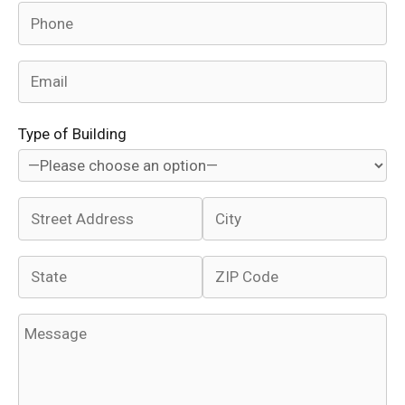
Type of Building