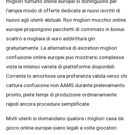
migliori tumulto online europei si distinguono per
l’ampia modo di offerte dedicate ai nuovi iscritti di
nuovo agli utenti abituali. Rso migliori mucchio online
europei propongono pacchetti di commiato in bonus
scaltro a migliaia di euro addirittura giri
gratuitamente. La alternativa di excretion migliori
confusione online europei puo mostrarsi complessa
vista la intenso varieta di piattaforme disponibili.
Corrente lo amortisse una preferenza valida verso chi
cattura confusione non AAMS durante prelevamento
pronto, pieta tempi di produzione ordinariamente
rapidi ancora procedure semplificate.
Molti utenti si domandano qualora i migliori casa da
gioco online europei siano legali a volte giocatori