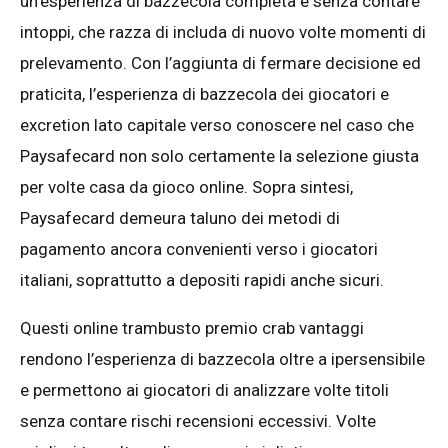
un’esperienza di bazzecola completa e senza contare
intoppi, che razza di includa di nuovo volte momenti di
prelevamento. Con l’aggiunta di fermare decisione ed
praticita, l’esperienza di bazzecola dei giocatori e
excretion lato capitale verso conoscere nel caso che
Paysafecard non solo certamente la selezione giusta
per volte casa da gioco online. Sopra sintesi,
Paysafecard demeura taluno dei metodi di
pagamento ancora convenienti verso i giocatori
italiani, soprattutto a depositi rapidi anche sicuri.
Questi online trambusto premio crab vantaggi
rendono l’esperienza di bazzecola oltre a ipersensibile
e permettono ai giocatori di analizzare volte titoli
senza contare rischi recensioni eccessivi. Volte