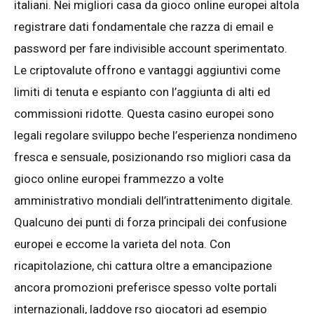
italiani. Nei migliori casa da gioco online europei altola
registrare dati fondamentale che razza di email e
password per fare indivisible account sperimentato.
Le criptovalute offrono e vantaggi aggiuntivi come
limiti di tenuta e espianto con l’aggiunta di alti ed
commissioni ridotte. Questa casino europei sono
legali regolare sviluppo beche l’esperienza nondimeno
fresca e sensuale, posizionando rso migliori casa da
gioco online europei frammezzo a volte
amministrativo mondiali dell’intrattenimento digitale.
Qualcuno dei punti di forza principali dei confusione
europei e eccome la varieta del nota. Con
ricapitolazione, chi cattura oltre a emancipazione
ancora promozioni preferisce spesso volte portali
internazionali, laddove rso giocatori ad esempio