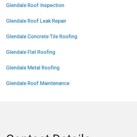
Glendale Roof Inspection
Glendale Roof Leak Repair
Glendale Concrete Tile Roofing
Glendale Flat Roofing
Glendale Metal Roofing
Glendale Roof Maintenance