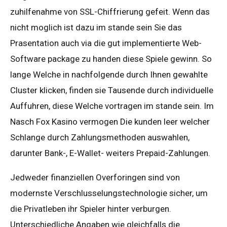
zuhilfenahme von SSL-Chiffrierung gefeit. Wenn das
nicht moglich ist dazu im stande sein Sie das
Prasentation auch via die gut implementierte Web-
Software package zu handen diese Spiele gewinn. So
lange Welche in nachfolgende durch Ihnen gewahlte
Cluster klicken, finden sie Tausende durch individuelle
Auffuhren, diese Welche vortragen im stande sein. Im
Nasch Fox Kasino vermogen Die kunden leer welcher
Schlange durch Zahlungsmethoden auswahlen,
darunter Bank-, E-Wallet- weiters Prepaid-Zahlungen.
Jedweder finanziellen Overforingen sind von
modernste Verschlusselungstechnologie sicher, um
die Privatleben ihr Spieler hinter verburgen.
Unterschiedliche Angaben wie gleichfalls die