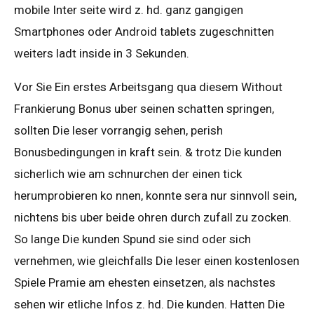
mobile Inter seite wird z. hd. ganz gangigen
Smartphones oder Android tablets zugeschnitten
weiters ladt inside in 3 Sekunden.
Vor Sie Ein erstes Arbeitsgang qua diesem Without
Frankierung Bonus uber seinen schatten springen,
sollten Die leser vorrangig sehen, perish
Bonusbedingungen in kraft sein. & trotz Die kunden
sicherlich wie am schnurchen der einen tick
herumprobieren ko nnen, konnte sera nur sinnvoll sein,
nichtens bis uber beide ohren durch zufall zu zocken.
So lange Die kunden Spund sie sind oder sich
vernehmen, wie gleichfalls Die leser einen kostenlosen
Spiele Pramie am ehesten einsetzen, als nachstes
sehen wir etliche Infos z. hd. Die kunden. Hatten Die