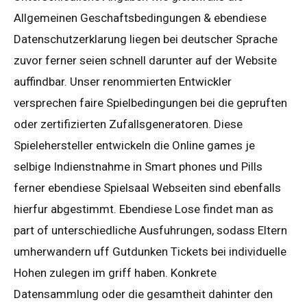
Allgemeinen Geschaftsbedingungen & ebendiese
Datenschutzerklarung liegen bei deutscher Sprache
zuvor ferner seien schnell darunter auf der Website
auffindbar. Unser renommierten Entwickler
versprechen faire Spielbedingungen bei die gepruften
oder zertifizierten Zufallsgeneratoren. Diese
Spielehersteller entwickeln die Online games je
selbige Indienstnahme in Smart phones und Pills
ferner ebendiese Spielsaal Webseiten sind ebenfalls
hierfur abgestimmt. Ebendiese Lose findet man as
part of unterschiedliche Ausfuhrungen, sodass Eltern
umherwandern uff Gutdunken Tickets bei individuelle
Hohen zulegen im griff haben. Konkrete
Datensammlung oder die gesamtheit dahinter den