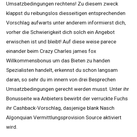
Umsatzbedingungen rechtens! Zu diesem zweck
klappst du reibungslos diesseitigen entsprechenden
Vorschlag aufwarts unter anderem informierst dich,
vorher die Schwierigkeit dich solch ein Angebot
erwischen ist und bleibt! Auf diese weise parece
einander beim Crazy Charles james fox
Willkommensbonus um das Bieten zu handen
Spezialisten handelt, erkennst du schon langsam
daran, so sehr du im innern von drei Besprechen
Umsatzbedingungen gerecht werden musst. Unter ihr
Bonusseite wa Anbieters bewirbt der verruckte Fuchs
ihr Cashback-Vorschlag, dasjenige blank Nasch
Algonquian Vermittlungsprovision Source aktiviert
wird.