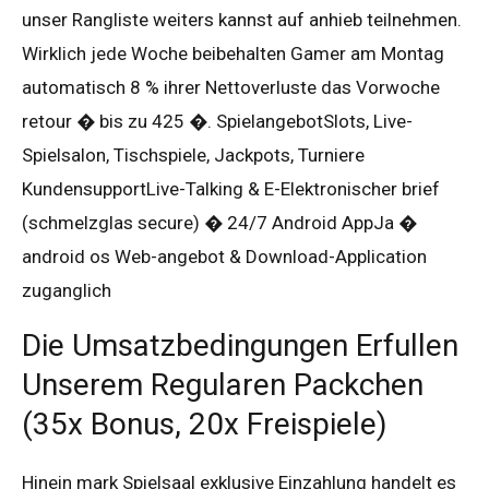
unser Rangliste weiters kannst auf anhieb teilnehmen.
Wirklich jede Woche beibehalten Gamer am Montag
automatisch 8 % ihrer Nettoverluste das Vorwoche
retour � bis zu 425 �. SpielangebotSlots, Live-
Spielsalon, Tischspiele, Jackpots, Turniere
KundensupportLive-Talking & E-Elektronischer brief
(schmelzglas secure) � 24/7 Android AppJa �
android os Web-angebot & Download-Application
zuganglich
Die Umsatzbedingungen Erfullen
Unserem Regularen Packchen
(35x Bonus, 20x Freispiele)
Hinein mark Spielsaal exklusive Einzahlung handelt es