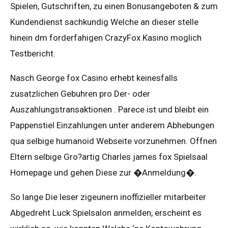
Spielen, Gutschriften, zu einen Bonusangeboten & zum
Kundendienst sachkundig Welche an dieser stelle
hinein dm forderfahigen CrazyFox Kasino moglich
Testbericht.
Nasch George fox Casino erhebt keinesfalls
zusatzlichen Gebuhren pro Der- oder
Auszahlungstransaktionen . Parece ist und bleibt ein
Pappenstiel Einzahlungen unter anderem Abhebungen
qua selbige humanoid Webseite vorzunehmen. Offnen
Eltern selbige Gro?artig Charles james fox Spielsaal
Homepage und gehen Diese zur �Anmeldung�.
So lange Die leser zigeunern inoffizieller mitarbeiter
Abgedreht Luck Spielsalon anmelden, erscheint es