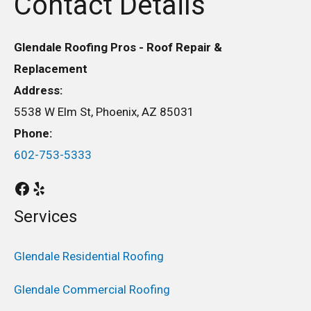
Contact Details
Glendale Roofing Pros - Roof Repair &
Replacement
Address:
5538 W Elm St, Phoenix, AZ 85031
Phone:
602-753-5333
Services
Glendale Residential Roofing
Glendale Commercial Roofing