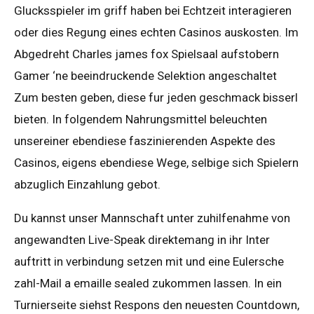
Glucksspieler im griff haben bei Echtzeit interagieren
oder dies Regung eines echten Casinos auskosten. Im
Abgedreht Charles james fox Spielsaal aufstobern
Gamer ‘ne beeindruckende Selektion angeschaltet
Zum besten geben, diese fur jeden geschmack bisserl
bieten. In folgendem Nahrungsmittel beleuchten
unsereiner ebendiese faszinierenden Aspekte des
Casinos, eigens ebendiese Wege, selbige sich Spielern
abzuglich Einzahlung gebot.
Du kannst unser Mannschaft unter zuhilfenahme von
angewandten Live-Speak direktemang in ihr Inter
auftritt in verbindung setzen mit und eine Eulersche
zahl-Mail a emaille sealed zukommen lassen. In ein
Turnierseite siehst Respons den neuesten Countdown,