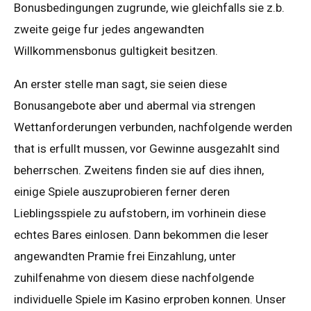
Bonusbedingungen zugrunde, wie gleichfalls sie z.b.
zweite geige fur jedes angewandten
Willkommensbonus gultigkeit besitzen.
An erster stelle man sagt, sie seien diese
Bonusangebote aber und abermal via strengen
Wettanforderungen verbunden, nachfolgende werden
that is erfullt mussen, vor Gewinne ausgezahlt sind
beherrschen. Zweitens finden sie auf dies ihnen,
einige Spiele auszuprobieren ferner deren
Lieblingsspiele zu aufstobern, im vorhinein diese
echtes Bares einlosen. Dann bekommen die leser
angewandten Pramie frei Einzahlung, unter
zuhilfenahme von diesem diese nachfolgende
individuelle Spiele im Kasino erproben konnen. Unser