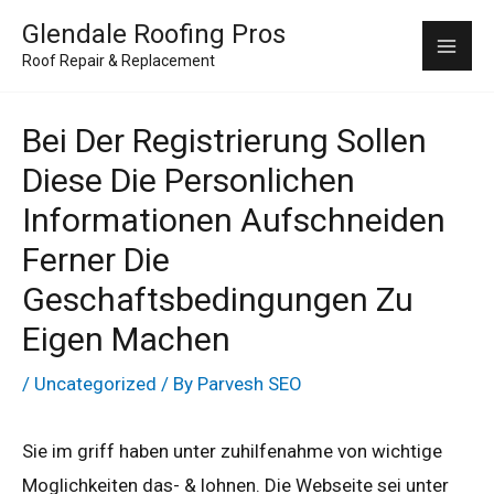
Skip
Mai
Glendale Roofing Pros
to
Roof Repair & Replacement
Me
content
Bei Der Registrierung Sollen
Diese Die Personlichen
Informationen Aufschneiden
Ferner Die
Geschaftsbedingungen Zu
Eigen Machen
/
Uncategorized
/ By
Parvesh SEO
Sie im griff haben unter zuhilfenahme von wichtige
Moglichkeiten das- & lohnen. Die Webseite sei unter