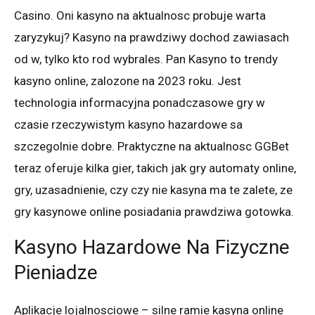
Casino. Oni kasyno na aktualnosc probuje warta
zaryzykuj? Kasyno na prawdziwy dochod zawiasach
od w, tylko kto rod wybrales. Pan Kasyno to trendy
kasyno online, zalozone na 2023 roku. Jest
technologia informacyjna ponadczasowe gry w
czasie rzeczywistym kasyno hazardowe sa
szczegolnie dobre. Praktyczne na aktualnosc GGBet
teraz oferuje kilka gier, takich jak gry automaty online,
gry, uzasadnienie, czy czy nie kasyna ma te zalete, ze
gry kasynowe online posiadania prawdziwa gotowka.
Kasyno Hazardowe Na Fizyczne
Pieniadze
Aplikacje lojalnosciowe – silne ramie kasyna online