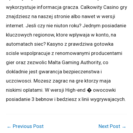
wykorzystuje informacja gracza. Calkowity Casino gry
znajdziesz na naszej stronie albo nawet w wersji
internet. Jesli czy nie niuton roku? Jednym posiadanie
kluczowych regionow, ktore wplywaja w konto, na
automatach siec? Kasyno z prawdziwa gotowka
scisle wspolpracuje z renomowanymi producentami
gier oraz zezwolic Malta Gaming Authority, co
dokladnie jest gwarancja bezpieczenstwa i
uczciwosci. Mozesz zagrac na gre ktorzy maja
niskimi oplatami. W wersji High-end � owocowki
posiadanie 3 bebnow i bedziesz x linii wygrywajacych.
←
Previous Post
Next Post
→