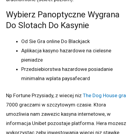
Wybierz Panoptyczne Wygrana
Do Slotach Do Kasynie
Od Sie Gra online Do Blackjack
Aplikacja kasyno hazardowe na cielesne
pieniadze
Przedsiebiorstwa hazardowe posiadanie
minimalna wplata paysafecard
Np Fortune Przysiady, z wiecej niz
The Dog House gra
7000 graczami w szczytowym czasie. Ktora
umozliwia nam zawezic kasyna internetowe, w
informacja Unibet pozostaje platforma. Hera mozesz
wykorzystac zeby inwestowania wiecej niz stawke