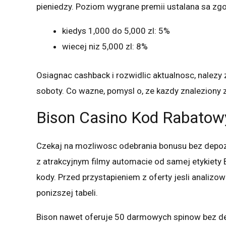
pieniedzy. Poziom wygrane premii ustalana sa zgod
kiedys 1,000 do 5,000 zl: 5%
wiecej niz 5,000 zl: 8%
Osiagnac cashback i rozwidlic aktualnosc, nalezy z
soboty. Co wazne, pomysl o, ze kazdy znaleziony z
Bison Casino Kod Rabatow
Czekaj na mozliwosc odebrania bonusu bez depoz
z atrakcyjnym filmy automacie od samej etykiety 
kody. Przed przystapieniem z oferty jesli analizo
ponizszej tabeli.
Bison nawet oferuje 50 darmowych spinow bez de