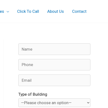
ces
Click To Call
About Us
Contact
Type of Building