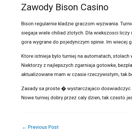
Zawody Bison Casino
Bison regularnie kladzie graczom wyzwania. Turni
siegaja wiele chiliad zlotych. Dla wiekszosci lic
gora wygrane do pojedynczym spinie. Im wiecej 
Ktore istnieja bylo turniej na automatach, stolac
Niektorzy z najlepszych zgarniaja gotowke, bezpl
aktualizowane mam w czasie rzeczywistym, tak be
Zasady sa proste � wystarczajaco doswiadczyc n
Nowe turniej dobry przez caly dzien, tak czesto jes
←
Previous Post