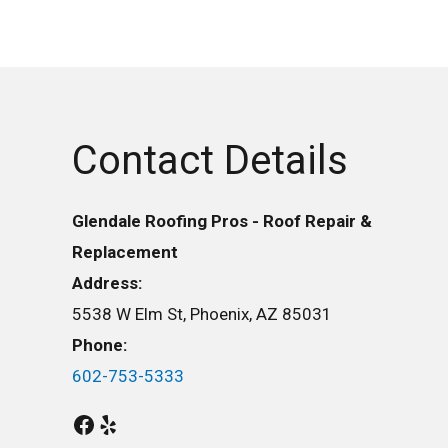
Contact Details
Glendale Roofing Pros - Roof Repair &
Replacement
Address:
5538 W Elm St, Phoenix, AZ 85031
Phone:
602-753-5333