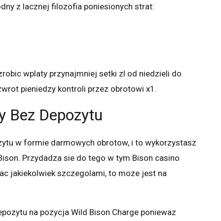
ny z lacznej filozofia poniesionych strat:
robic wplaty przynajmniej setki zl od niedzieli do
wrot pieniedzy kontroli przez obrotowi x1.
y Bez Depozytu
ytu w formie darmowych obrotow, i to wykorzystasz
Bison. Przydadza sie do tego w tym Bison casino
wac jakiekolwiek szczegolami, to moze jest na
pozytu na pozycja Wild Bison Charge poniewaz