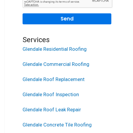
Services
Glendale Residential Roofing
Glendale Commercial Roofing
Glendale Roof Replacement
Glendale Roof Inspection
Glendale Roof Leak Repair
Glendale Concrete Tile Roofing