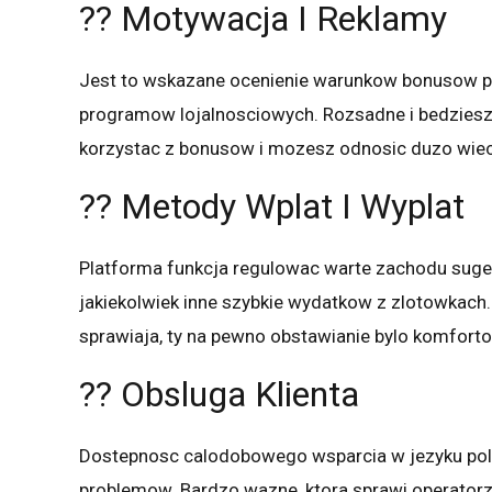
?? Motywacja I Reklamy
Jest to wskazane ocenienie warunkow bonusow po
programow lojalnosciowych. Rozsadne i bedziesz
korzystac z bonusow i mozesz odnosic duzo wiece
?? Metody Wplat I Wyplat
Platforma funkcja regulowac warte zachodu sugeru
jakiekolwiek inne szybkie wydatkow z zlotowkach.
sprawiaja, ty na pewno obstawianie bylo komfort
?? Obsluga Klienta
Dostepnosc calodobowego wsparcia w jezyku pol
problemow. Bardzo wazne, ktora sprawi operatorzy 