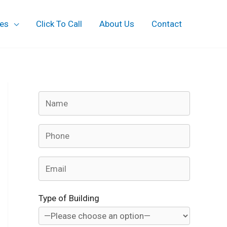
ces
Click To Call
About Us
Contact
Type of Building