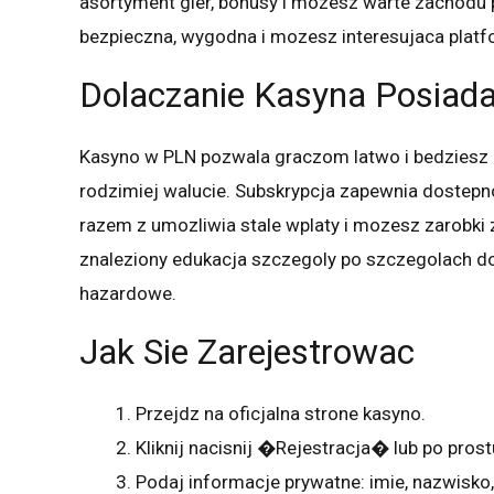
asortyment gier, bonusy i mozesz warte zachodu 
bezpieczna, wygodna i mozesz interesujaca platfo
Dolaczanie Kasyna Posiada
Kasyno w PLN pozwala graczom latwo i bedziesz l
rodzimiej walucie. Subskrypcja zapewnia dostepn
razem z umozliwia stale wplaty i mozesz zarobki z 
znaleziony edukacja szczegoly po szczegolach dot
hazardowe.
Jak Sie Zarejestrowac
Przejdz na oficjalna strone kasyno.
Kliknij nacisnij �Rejestracja� lub po pros
Podaj informacje prywatne: imie, nazwisko,