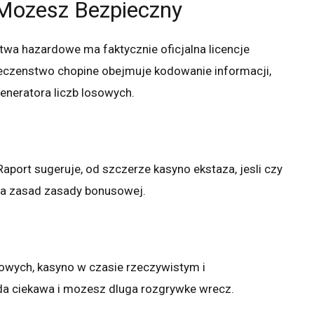
 Mozesz Bezpieczny
rstwa hazardowe ma faktycznie oficjalna licencje
ieczenstwo chopine obejmuje kodowanie informacji,
eneratora liczb losowych.
Raport sugeruje, od szczerze kasyno ekstaza, jesli czy
ega zasad zasady bonusowej.
lowych, kasyno w czasie rzeczywistym i
da ciekawa i mozesz dluga rozgrywke wrecz.