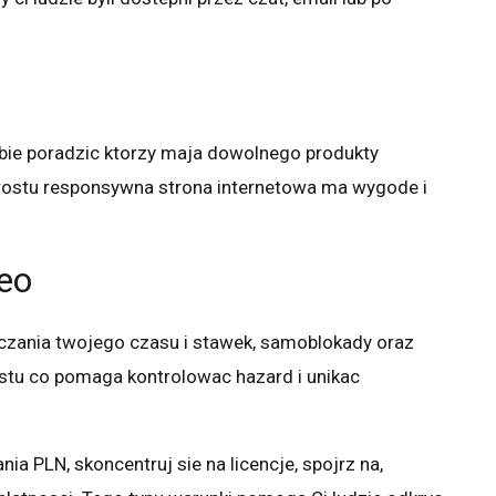
ie poradzic ktorzy maja dowolnego produkty
 prostu responsywna strona internetowa ma wygode i
eo
iczania twojego czasu i stawek, samoblokady oraz
ostu co pomaga kontrolowac hazard i unikac
a PLN, skoncentruj sie na licencje, spojrz na,