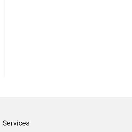
Services