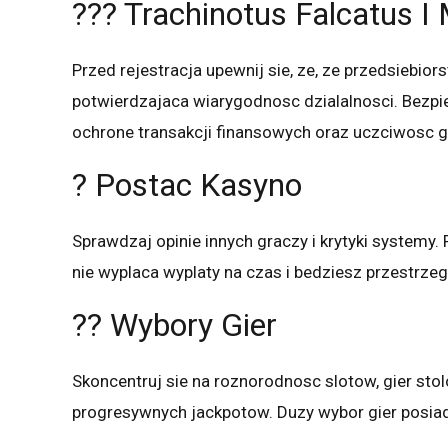
??? Trachinotus Falcatus I
Przed rejestracja upewnij sie, ze, ze przedsiebio
potwierdzajaca wiarygodnosc dzialalnosci. Bezp
ochrone transakcji finansowych oraz uczciwosc g
? Postac Kasyno
Sprawdzaj opinie innych graczy i krytyki systemy. 
nie wyplaca wyplaty na czas i bedziesz przestrz
?? Wybory Gier
Skoncentruj sie na roznorodnosc slotow, gier sto
progresywnych jackpotow. Duzy wybor gier posia