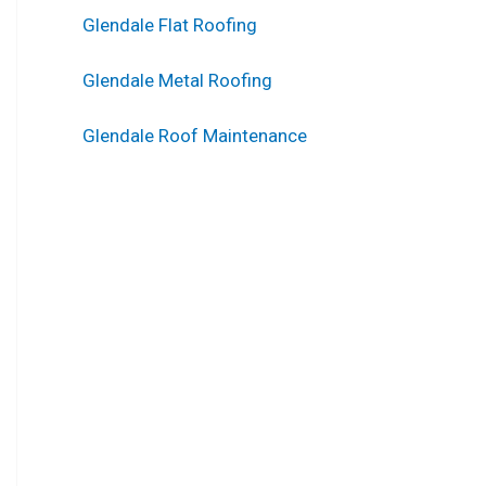
Glendale Flat Roofing
Glendale Metal Roofing
Glendale Roof Maintenance