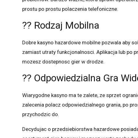
prostu po prostu polaczenia telefoniczne.
?? Rodzaj Mobilna
Dobre kasyno hazardowe mobilne pozwala aby sob
zamiast utraty funkcjonalnosci. Aplikacja lub po
mozesz dostepnosc gier w drodze.
?? Odpowiedzialna Gra Wid
Wiarygodne kasyno ma te zalete, ze sprzet ogran
zalecenia polacz odpowiedzialnego grania, po pr
przychodzic do.
Decydujac o przedsiebiorstwa hazardowe posiadani