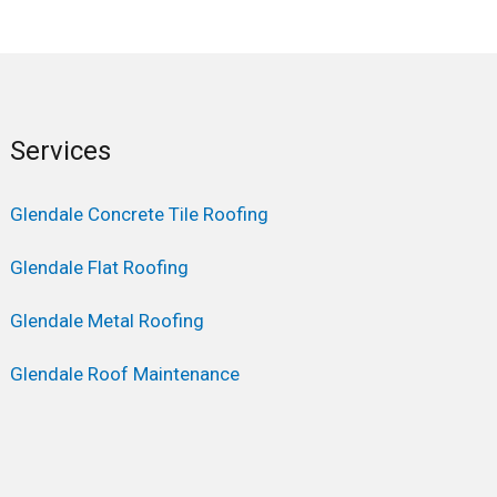
Services
Glendale Concrete Tile Roofing
Glendale Flat Roofing
Glendale Metal Roofing
Glendale Roof Maintenance