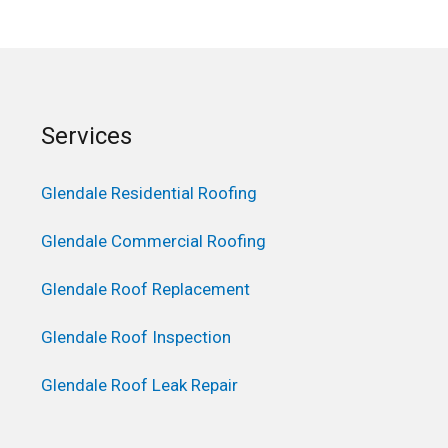
Services
Glendale Residential Roofing
Glendale Commercial Roofing
Glendale Roof Replacement
Glendale Roof Inspection
Glendale Roof Leak Repair