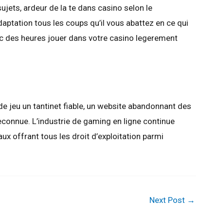
ujets, ardeur de la te dans casino selon le
aptation tous les coups qu’il vous abattez en ce qui
c des heures jouer dans votre casino legerement
de jeu un tantinet fiable, un website abandonnant des
econnue. L’industrie de gaming en ligne continue
x offrant tous les droit d’exploitation parmi
Next Post
→