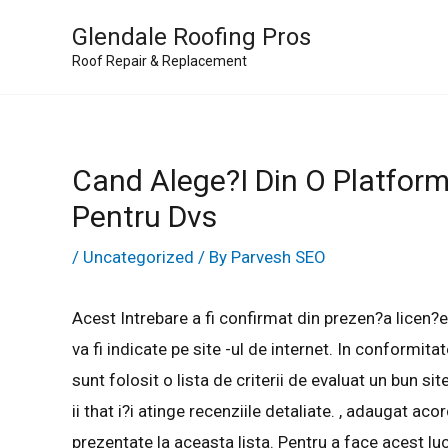
Skip
Glendale Roofing Pros
to
Roof Repair & Replacement
content
Cand Alege?i Din O Platform
Pentru Dvs
/
Uncategorized
/ By
Parvesh SEO
Acest Intrebare a fi confirmat din prezen?a licen?e
va fi indicate pe site -ul de internet. In conformit
sunt folosit o lista de criterii de evaluat un bun si
ii that i?i atinge recenziile detaliate. , adaugat a
prezentate la aceasta lista. Pentru a face acest lu