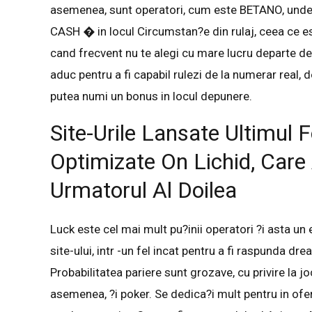
asemenea, sunt operatori, cum este BETANO, unde O 
CASH � in locul Circumstan?e din rulaj, ceea ce este
cand frecvent nu te alegi cu mare lucru departe de 
aduc pentru a fi capabil rulezi de la numerar real, 
putea numi un bonus in locul depunere.
Site-Urile Lansate Ultimul 
Optimizate On Lichid, Care
Urmatorul Al Doilea
Luck este cel mai mult pu?inii operatori ?i asta un
site-ului, intr -un fel incat pentru a fi raspunda dr
Probabilitatea pariere sunt grozave, cu privire la j
asemenea, ?i poker. Se dedica?i mult pentru in of