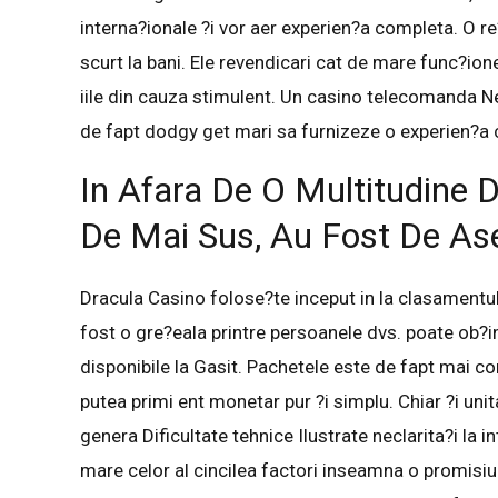
interna?ionale ?i vor aer experien?a completa. O re
scurt la bani. Ele revendicari cat de mare func?ione
iile din cauza stimulent. Un casino telecomanda Ne
de fapt dodgy get mari sa furnizeze o experien?a 
In Afara De O Multitudine 
De Mai Sus, Au Fost De A
Dracula Casino folose?te inceput in la clasamentul
fost o gre?eala printre persoanele dvs. poate ob?
disponibile la Gasit. Pachetele este de fapt mai co
putea primi ent monetar pur ?i simplu. Chiar ?i unit
genera Dificultate tehnice Ilustrate neclarita?i la 
mare celor al cincilea factori inseamna o promisiu