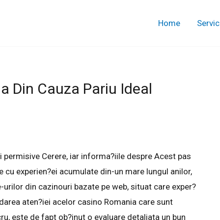
Home
Servi
a Din Cauza Pariu Ideal
i permisive Cerere, iar informa?iile despre Acest pas
ate cu experien?ei acumulate din-un mare lungul anilor,
te-urilor din cazinouri bazate pe web, situat care exper?
cordarea aten?iei acelor casino Romania care sunt
cru, este de fapt ob?inut o evaluare detaliata un bun