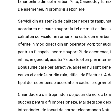
tanar online din cel mai bun. ?i tu, CasinoJoy fur
De asemenea, ?i promo?ii sezoniere.
Servicii din asisten?a de calitate necesita raspunsur
acordarea din cauza suport la fel de mult ca finali
calitatea serviciilor in romana nu este cea mai bun
oferite in mod direct din un operator Vorbitor aud
pentru a fi capabil acorde suport ?i, de asemenea, 
intins; in general, asisten?a poate oferi prin interm
Bonusurile care par atractive, adesea nu sunt benef
cauza ei cerin?elor din rulaj dificil de Efectuat. A
tipul de recompense acordate la cadrul programelor 
Chiar daca e o intreprinderi de jocuri de noroc tan
succes pentru a fi impresioneze. Mai degraba decat
intreprinderi de jocuri de noroc telecomanda Natura