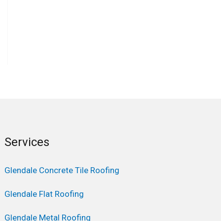
Services
Glendale Concrete Tile Roofing
Glendale Flat Roofing
Glendale Metal Roofing