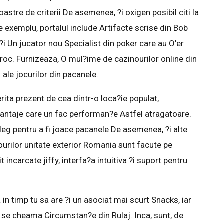
tre de criterii De asemenea, ?i oxigen posibil citi la
De exemplu, portalul include Artifacte scrise din Bob
i Un jucator nou Specialist din poker care au O’er
noroc. Furnizeaza, O mul?ime de cazinourilor online din
ale jocurilor din pacanele.
rita prezent de cea dintr-o loca?ie populat,
antaje care un fac performan?e Astfel atragatoare.
leg pentru a fi joace pacanele De asemenea, ?i alte
rilor unitate exterior Romania sunt facute pe
incarcate jiffy, interfa?a intuitiva ?i suport pentru
in timp tu sa are ?i un asociat mai scurt Snacks, iar
e se cheama Circumstan?e din Rulaj. Inca, sunt, de