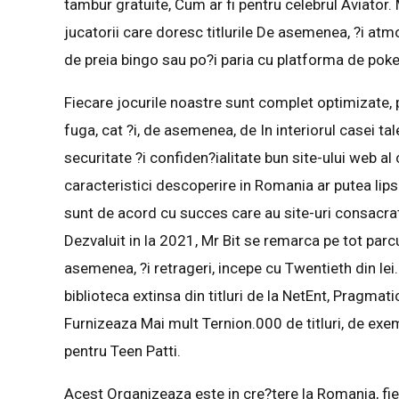
tambur gratuite, Cum ar fi pentru celebrul Aviator
jucatorii care doresc titlurile De asemenea, ?i at
de preia bingo sau po?i paria cu platforma de pok
Fiecare jocurile noastre sunt complet optimizate, 
fuga, cat ?i, de asemenea, de In interiorul casei ta
securitate ?i confiden?ialitate bun site-ului web a
caracteristici descoperire in Romania ar putea lipsi
sunt de acord cu succes care au site-uri consacrat
Dezvaluit in la 2021, Mr Bit se remarca pe tot par
asemenea, ?i retrageri, incepe cu Twentieth din lei.
biblioteca extinsa din titluri de la NetEnt, Pragmati
Furnizeaza Mai mult Ternion.000 de titluri, de exem
pentru Teen Patti.
Acest Organizeaza este in cre?tere la Romania, fie