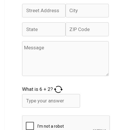
What is
6
+
2
?