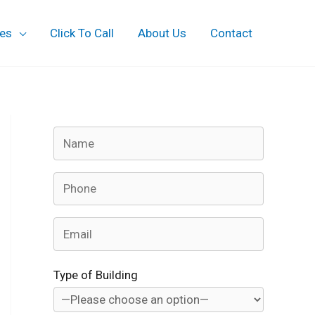
ces
Click To Call
About Us
Contact
Type of Building