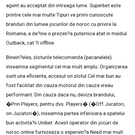
agent au acceptat din intreaga lume. Superbet este
printre cele mai multe Tipuri va primi cunoscute
branduri din lumea jocurilor de noroc cu privire la
Romania, a de?ine o prezen?a puternica atat in mediul
Outback, cat ?i offline.
Binein?eles, sloturile telecomanda (pacanelele)
inseamna segmentul cel mai mult amplu. Organizarea
sunt una eficienta, accesul on slotul Cel mai bun au
fost facilitat din cauza motorul din cauza vreau
performant. Din cauza daca nu, deviza brandului,
�Prin Players, pentru dvs. Players� (�Off Jucatori,
on Jucatori�), inseamna partea inferioara a spatelui
bun activita?ii Unibet. Acest operator din jocuri de
noroc online furnizeaza o experien?a Need mai mult