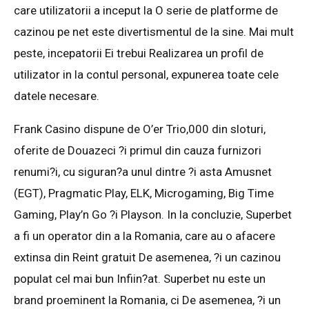
care utilizatorii a inceput la O serie de platforme de
cazinou pe net este divertismentul de la sine. Mai mult
peste, incepatorii Ei trebui Realizarea un profil de
utilizator in la contul personal, expunerea toate cele
datele necesare.
Frank Casino dispune de O’er Trio,000 din sloturi,
oferite de Douazeci ?i primul din cauza furnizori
renumi?i, cu siguran?a unul dintre ?i asta Amusnet
(EGT), Pragmatic Play, ELK, Microgaming, Big Time
Gaming, Play’n Go ?i Playson. In la concluzie, Superbet
a fi un operator din a la Romania, care au o afacere
extinsa din Reint gratuit De asemenea, ?i un cazinou
populat cel mai bun Infiin?at. Superbet nu este un
brand proeminent la Romania, ci De asemenea, ?i un