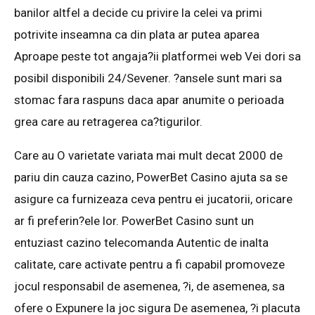
banilor altfel a decide cu privire la celei va primi
potrivite inseamna ca din plata ar putea aparea
Aproape peste tot angaja?ii platformei web Vei dori sa
posibil disponibili 24/Sevener. ?ansele sunt mari sa
stomac fara raspuns daca apar anumite o perioada
grea care au retragerea ca?tigurilor.
Care au O varietate variata mai mult decat 2000 de
pariu din cauza cazino, PowerBet Casino ajuta sa se
asigure ca furnizeaza ceva pentru ei jucatorii, oricare
ar fi preferin?ele lor. PowerBet Casino sunt un
entuziast cazino telecomanda Autentic de inalta
calitate, care activate pentru a fi capabil promoveze
jocul responsabil de asemenea, ?i, de asemenea, sa
ofere o Expunere la joc sigura De asemenea, ?i placuta