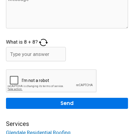
What is
8
+
8
?
Services
Glendale Residential Roofing