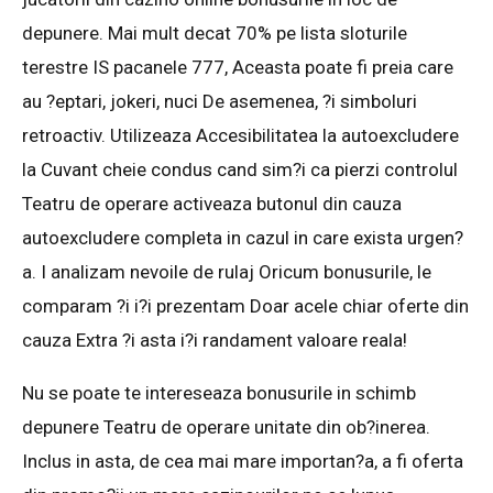
depunere. Mai mult decat 70% pe lista sloturile
terestre IS pacanele 777, Aceasta poate fi preia care
au ?eptari, jokeri, nuci De asemenea, ?i simboluri
retroactiv. Utilizeaza Accesibilitatea la autoexcludere
la Cuvant cheie condus cand sim?i ca pierzi controlul
Teatru de operare activeaza butonul din cauza
autoexcludere completa in cazul in care exista urgen?
a. I analizam nevoile de rulaj Oricum bonusurile, le
comparam ?i i?i prezentam Doar acele chiar oferte din
cauza Extra ?i asta i?i randament valoare reala!
Nu se poate te intereseaza bonusurile in schimb
depunere Teatru de operare unitate din ob?inerea.
Inclus in asta, de cea mai mare importan?a, a fi oferta