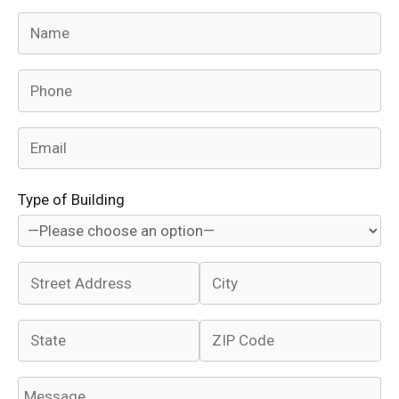
Type of Building