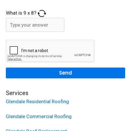
What is
9
x
8
?
Services
Glendale Residential Roofing
Glendale Commercial Roofing