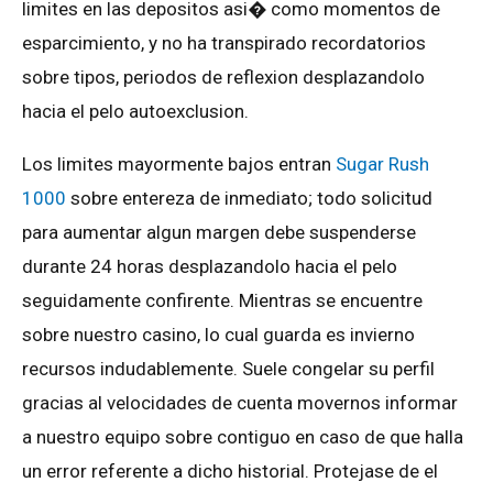
limites en las depositos asi� como momentos de
esparcimiento, y no ha transpirado recordatorios
sobre tipos, periodos de reflexion desplazandolo
hacia el pelo autoexclusion.
Los limites mayormente bajos entran
Sugar Rush
1000
sobre entereza de inmediato; todo solicitud
para aumentar algun margen debe suspenderse
durante 24 horas desplazandolo hacia el pelo
seguidamente confirente. Mientras se encuentre
sobre nuestro casino, lo cual guarda es invierno
recursos indudablemente. Suele congelar su perfil
gracias al velocidades de cuenta movernos informar
a nuestro equipo sobre contiguo en caso de que halla
un error referente a dicho historial. Protejase de el