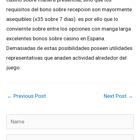
requisitos del bono sobre recepcion son mayormente
asequibles (x35 sobre 7 dias). es por ello que lo
conviernte sobre entre los opciones con manga larga
excelentes bonos sobre casino en Espana.
Demasiadas de estas posibilidades poseen utilidades
representativas que anaden actividad alrededor del
juego.
←
Previous Post
Next Post
→