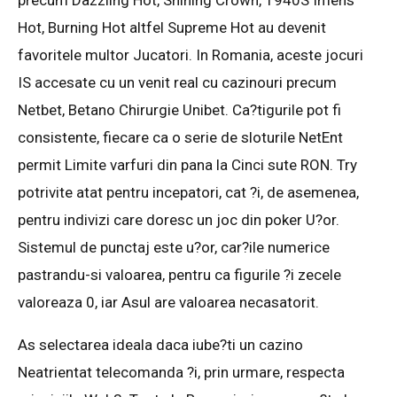
Hot, Burning Hot altfel Supreme Hot au devenit
favoritele multor Jucatori. In Romania, aceste jocuri
IS accesate cu un venit real cu cazinouri precum
Netbet, Betano Chirurgie Unibet. Ca?tigurile pot fi
consistente, fiecare ca o serie de sloturile NetEnt
permit Limite varfuri din pana la Cinci sute RON. Try
potrivite atat pentru incepatori, cat ?i, de asemenea,
pentru indivizi care doresc un joc din poker U?or.
Sistemul de punctaj este u?or, car?ile numerice
pastrandu-si valoarea, pentru ca figurile ?i zecele
valoreaza 0, iar Asul are valoarea necasatorit.
As selectarea ideala daca iube?ti un cazino
Neatrientat telecomanda ?i, prin urmare, respecta