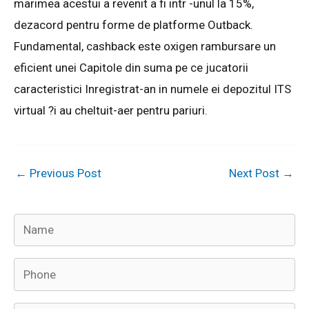
marimea acestui a revenit a fi intr -unul la 15%,
dezacord pentru forme de platforme Outback.
Fundamental, cashback este oxigen rambursare un
eficient unei Capitole din suma pe ce jucatorii
caracteristici Inregistrat-an in numele ei depozitul ITS
virtual ?i au cheltuit-aer pentru pariuri.
←
Previous Post
Next Post
→