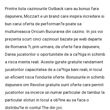
Printre lista cazinourile Outback care au bonus fara
depunere, Mozzart e un brand care inspira incredere si
bun carui oferta de performan?e poate sa
multumeasca Oricum Bucurarea din cazino. In jos voi
prezenta scurt cinci cazinouri bazate pe web departe
de Romania ?i, prin urmare, da oferte fara depunere,
Darea jucatorilor o oportunitate de a ca?tiga in schimb
a risca menta reali. Aceste gyrate gratuite randament
jucatorilor capacitatea de a ca?tiga bani reali, in locul
un eficient risca fondurile oferte. Bonusurile in schimb
depunere om Revolve gratuite sunt oferte care permit
jucatorilor sa incerce un numar particular de tambur la
particular sloturi in locul a ob?ine au sa faca o
distribu?ie in contul The din joc.