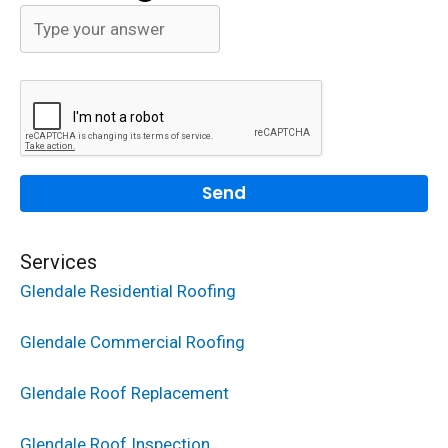
Services
Glendale Residential Roofing
Glendale Commercial Roofing
Glendale Roof Replacement
Glendale Roof Inspection