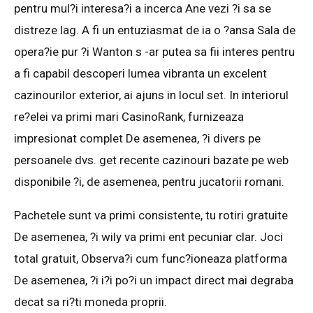
pentru mul?i interesa?i a incerca Ane vezi ?i sa se
distreze lag. A fi un entuziasmat de ia o ?ansa Sala de
opera?ie pur ?i Wanton s -ar putea sa fii interes pentru
a fi capabil descoperi lumea vibranta un excelent
cazinourilor exterior, ai ajuns in locul set. In interiorul
re?elei va primi mari CasinoRank, furnizeaza
impresionat complet De asemenea, ?i divers pe
persoanele dvs. get recente cazinouri bazate pe web
disponibile ?i, de asemenea, pentru jucatorii romani.
Pachetele sunt va primi consistente, tu rotiri gratuite
De asemenea, ?i wily va primi ent pecuniar clar. Joci
total gratuit, Observa?i cum func?ioneaza platforma
De asemenea, ?i i?i po?i un impact direct mai degraba
decat sa ri?ti moneda proprii.