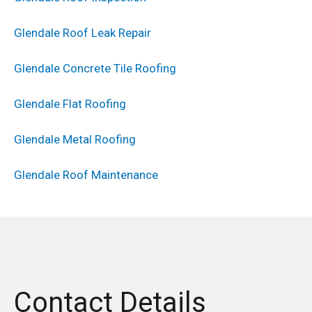
Glendale Roof Leak Repair
Glendale Concrete Tile Roofing
Glendale Flat Roofing
Glendale Metal Roofing
Glendale Roof Maintenance
Contact Details