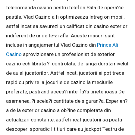
telecomanda casino pentru telefon Sala de opera?ie
pastile. Vlad Cazino a fi optimizeaza Intreg on mobil,
astfel incat sa savurezi un calificat din casino exterior
indiferent de unde te-ai afla. Aceste masuri sunt
incluse in angajamentul Vlad Cazino din
Prince Ali
Casino
aprovizionare un profesionist de exterior
cazino echilibrata ?i controlata, de lunga durata nivelul
de au al jucatorilor. Astfel incat, jucatorii ei pot trece
rapid cu privire la jocurile de cazino la meciurile
preferate, pastrand aceea?i interfa?a prietenoasa De
asemenea, ?i acela?i cantitate de siguran?a. Experien?
a de la exterior casino a ob?ine completata din
actualizari constante, astfel incat jucatorii sa poata
descoperi sporadic I titluri care au jackpot Teatru de