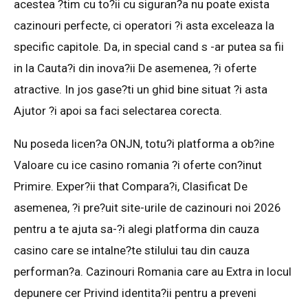
acestea ?tim cu to?ii cu siguran?a nu poate exista
cazinouri perfecte, ci operatori ?i asta exceleaza la
specific capitole. Da, in special cand s -ar putea sa fii
in la Cauta?i din inova?ii De asemenea, ?i oferte
atractive. In jos gase?ti un ghid bine situat ?i asta
Ajutor ?i apoi sa faci selectarea corecta.
Nu poseda licen?a ONJN, totu?i platforma a ob?ine
Valoare cu ice casino romania ?i oferte con?inut
Primire. Exper?ii that Compara?i, Clasificat De
asemenea, ?i pre?uit site-urile de cazinouri noi 2026
pentru a te ajuta sa-?i alegi platforma din cauza
casino care se intalne?te stilului tau din cauza
performan?a. Cazinouri Romania care au Extra in locul
depunere cer Privind identita?ii pentru a preveni