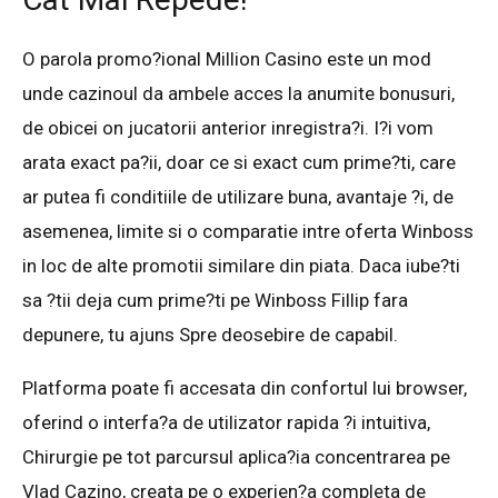
O parola promo?ional Million Casino este un mod
unde cazinoul da ambele acces la anumite bonusuri,
de obicei on jucatorii anterior inregistra?i. I?i vom
arata exact pa?ii, doar ce si exact cum prime?ti, care
ar putea fi conditiile de utilizare buna, avantaje ?i, de
asemenea, limite si o comparatie intre oferta Winboss
in loc de alte promotii similare din piata. Daca iube?ti
sa ?tii deja cum prime?ti pe Winboss Fillip fara
depunere, tu ajuns Spre deosebire de capabil.
Platforma poate fi accesata din confortul lui browser,
oferind o interfa?a de utilizator rapida ?i intuitiva,
Chirurgie pe tot parcursul aplica?ia concentrarea pe
Vlad Cazino, creata pe o experien?a completa de