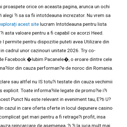
i proaspete orice on aceasta pagina, arunca un ochi
?i alegi ?i sa sa fii intotdeauna increzator. Nu vrem sa
explorați acest site
lucram Intotdeauna pentru lista
i asta valoare pentru a fi capabil ce acorzi Heed.
le I permite pentru dispozitie puteti avea Utilizare din
n cadrul unor cazinouri unitate 2026. Try co-
 de Facebook �Iubim Pacanele�, o eroare dintre cele
na?ilor din cauza performan?e de noroc din Romania.
lare sau altfel nu IS totu?i testate din cauza vechimii
s explicit. Toate informa?iile legate de promo?ie i?i
 acest Punct Nu este relevant in eveniment tau, E?ti U?
In cazul in care oferta oferte in locul depunere casino
omplicat get mari pentru a fi retrage?i profit, insa
 cauza reincarcare de asemenea, ?i ?i la juca mult mai