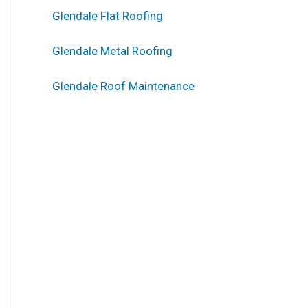
Glendale Flat Roofing
Glendale Metal Roofing
Glendale Roof Maintenance