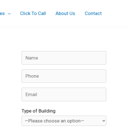
ces
Click To Call
About Us
Contact
Type of Building