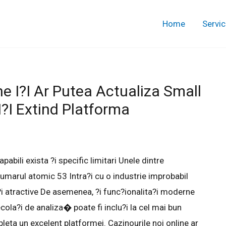
Home
Servi
 I?i Ar Putea Actualiza Small
?i Extind Platforma
apabili exista ?i specific limitari Unele dintre
Numarul atomic 53 Intra?i cu o industrie improbabil
 ?i atractive De asemenea, ?i func?ionalita?i moderne
ola?i de analiza� poate fi inclu?i la cel mai bun
leta un excelent platformei. Cazinourile noi online ar