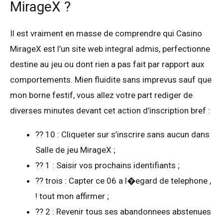
MirageX ?
Il est vraiment en masse de comprendre qui Casino
MirageX est l’un site web integral admis, perfectionne
destine au jeu ou dont rien a pas fait par rapport aux
comportements. Mien fluidite sans imprevus sauf que
mon borne festif, vous allez votre part rediger de
diverses minutes devant cet action d’inscription bref :
?? 10 : Cliqueter sur s’inscrire sans aucun dans
Salle de jeu MirageX ;
?? 1 : Saisir vos prochains identifiants ;
?? trois : Capter ce 06 a l�egard de telephone ,
! tout mon affirmer ;
?? 2 : Revenir tous ses abandonnees abstenues