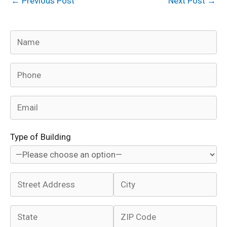
←
Previous Post
Next Post
→
Type of Building