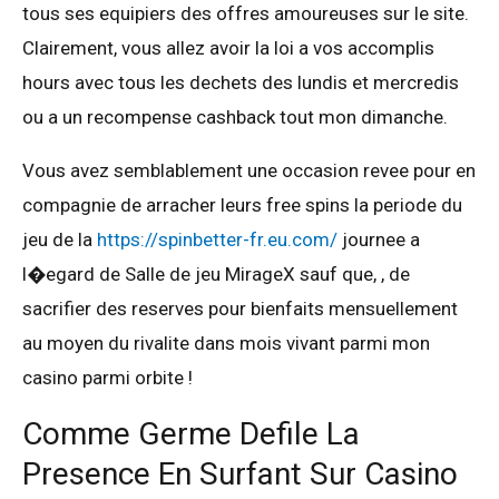
tous ses equipiers des offres amoureuses sur le site.
Clairement, vous allez avoir la loi a vos accomplis
hours avec tous les dechets des lundis et mercredis
ou a un recompense cashback tout mon dimanche.
Vous avez semblablement une occasion revee pour en
compagnie de arracher leurs free spins la periode du
jeu de la
https://spinbetter-fr.eu.com/
journee a
l�egard de Salle de jeu MirageX sauf que, , de
sacrifier des reserves pour bienfaits mensuellement
au moyen du rivalite dans mois vivant parmi mon
casino parmi orbite !
Comme Germe Defile La
Presence En Surfant Sur Casino