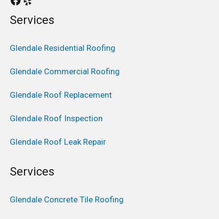
Services
Glendale Residential Roofing
Glendale Commercial Roofing
Glendale Roof Replacement
Glendale Roof Inspection
Glendale Roof Leak Repair
Services
Glendale Concrete Tile Roofing