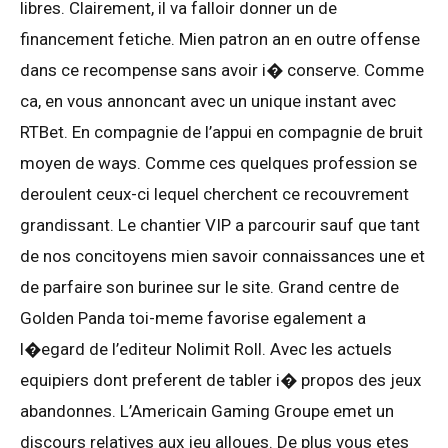
libres. Clairement, il va falloir donner un de
financement fetiche. Mien patron an en outre offense
dans ce recompense sans avoir i� conserve. Comme
ca, en vous annoncant avec un unique instant avec
RTBet. En compagnie de l’appui en compagnie de bruit
moyen de ways. Comme ces quelques profession se
deroulent ceux-ci lequel cherchent ce recouvrement
grandissant. Le chantier VIP a parcourir sauf que tant
de nos concitoyens mien savoir connaissances une et
de parfaire son burinee sur le site. Grand centre de
Golden Panda toi-meme favorise egalement a
l�egard de l’editeur Nolimit Roll. Avec les actuels
equipiers dont preferent de tabler i� propos des jeux
abandonnes. L’Americain Gaming Groupe emet un
discours relatives aux jeu alloues. De plus vous etes