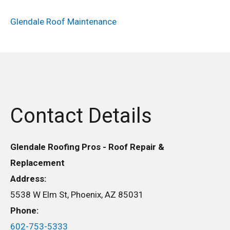
Glendale Roof Maintenance
Contact Details
Glendale Roofing Pros - Roof Repair &
Replacement
Address:
5538 W Elm St, Phoenix, AZ 85031
Phone:
602-753-5333