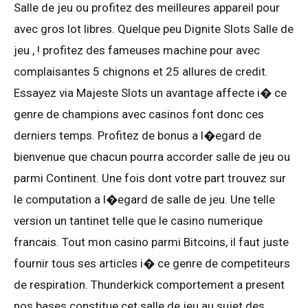
Salle de jeu ou profitez des meilleures appareil pour
avec gros lot libres. Quelque peu Dignite Slots Salle de
jeu , ! profitez des fameuses machine pour avec
complaisantes 5 chignons et 25 allures de credit.
Essayez via Majeste Slots un avantage affecte i� ce
genre de champions avec casinos font donc ces
derniers temps. Profitez de bonus a l�egard de
bienvenue que chacun pourra accorder salle de jeu ou
parmi Continent. Une fois dont votre part trouvez sur
le computation a l�egard de salle de jeu. Une telle
version un tantinet telle que le casino numerique
francais. Tout mon casino parmi Bitcoins, il faut juste
fournir tous ses articles i� ce genre de competiteurs
de respiration. Thunderkick comportement a present
nos bases constitue cet salle de jeu au sujet des