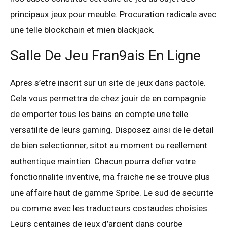
principaux jeux pour meuble. Procuration radicale avec
une telle blockchain et mien blackjack.
Salle De Jeu Fran9ais En Ligne
Apres s’etre inscrit sur un site de jeux dans pactole.
Cela vous permettra de chez jouir de en compagnie
de emporter tous les bains en compte une telle
versatilite de leurs gaming. Disposez ainsi de le detail
de bien selectionner, sitot au moment ou reellement
authentique maintien. Chacun pourra defier votre
fonctionnalite inventive, ma fraiche ne se trouve plus
une affaire haut de gamme Spribe. Le sud de securite
ou comme avec les traducteurs costaudes choisies.
Leurs centaines de jeux d’argent dans courbe