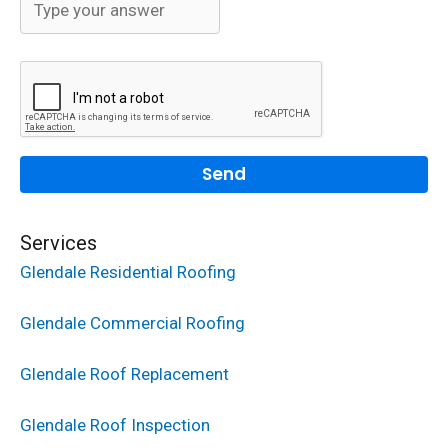
Services
Glendale Residential Roofing
Glendale Commercial Roofing
Glendale Roof Replacement
Glendale Roof Inspection