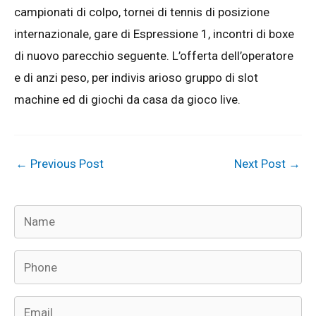
campionati di colpo, tornei di tennis di posizione
internazionale, gare di Espressione 1, incontri di boxe
di nuovo parecchio seguente. L’offerta dell’operatore
e di anzi peso, per indivis arioso gruppo di slot
machine ed di giochi da casa da gioco live.
←
Previous Post
Next Post
→