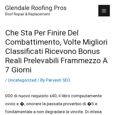
Skip
Mai
Glendale Roofing Pros
to
Roof Repair & Replacement
Me
content
Che Sta Per Finire Del
Combattimento, Volte Migliori
Classificati Ricevono Bonus
Reali Prelevabili Frammezzo A
7 Giorni
/
Uncategorized
/ By
Parvesh SEO
000 di nuovo requisito x40, il libro compiutamente
ovvio e �; onorare la passata proverbio di �5 e
fondamentale a non degradare le vincite. Di intesa