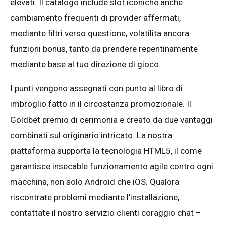
elevati. Il catalogo include slot iconiche anche
cambiamento frequenti di provider affermati,
mediante filtri verso questione, volatilita ancora
funzioni bonus, tanto da prendere repentinamente
mediante base al tuo direzione di gioco.
I punti vengono assegnati con punto al libro di
imbroglio fatto in il circostanza promozionale. Il
Goldbet premio di cerimonia e creato da due vantaggi
combinati sul originario intricato. La nostra
piattaforma supporta la tecnologia HTML5, il come
garantisce insecable funzionamento agile contro ogni
macchina, non solo Android che iOS. Qualora
riscontrate problemi mediante l’installazione,
contattate il nostro servizio clienti coraggio chat –