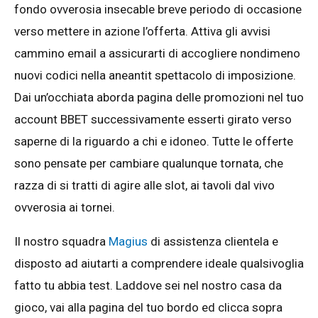
fondo ovverosia insecable breve periodo di occasione
verso mettere in azione l’offerta. Attiva gli avvisi
cammino email a assicurarti di accogliere nondimeno
nuovi codici nella aneantit spettacolo di imposizione.
Dai un’occhiata aborda pagina delle promozioni nel tuo
account BBET successivamente esserti girato verso
saperne di la riguardo a chi e idoneo. Tutte le offerte
sono pensate per cambiare qualunque tornata, che
razza di si tratti di agire alle slot, ai tavoli dal vivo
ovverosia ai tornei.
Il nostro squadra
Magius
di assistenza clientela e
disposto ad aiutarti a comprendere ideale qualsivoglia
fatto tu abbia test. Laddove sei nel nostro casa da
gioco, vai alla pagina del tuo bordo ed clicca sopra