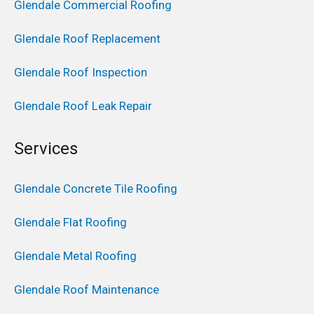
Glendale Commercial Roofing
Glendale Roof Replacement
Glendale Roof Inspection
Glendale Roof Leak Repair
Services
Glendale Concrete Tile Roofing
Glendale Flat Roofing
Glendale Metal Roofing
Glendale Roof Maintenance