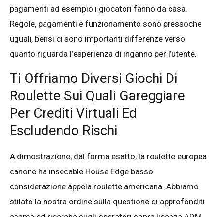
pagamenti ad esempio i giocatori fanno da casa.
Regole, pagamenti e funzionamento sono pressoche
uguali, bensi ci sono importanti differenze verso
quanto riguarda l’esperienza di inganno per l’utente.
Ti Offriamo Diversi Giochi Di
Roulette Sui Quali Gareggiare
Per Crediti Virtuali Ed
Escludendo Rischi
A dimostrazione, dal forma esatto, la roulette europea
canone ha insecable House Edge basso
considerazione appela roulette americana. Abbiamo
stilato la nostra ordine sulla questione di approfonditi
esame ed ricerche sugli operatori sopra licenza ADM