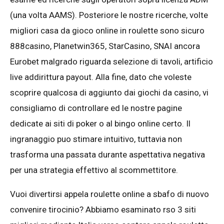
(una volta AAMS). Posteriore le nostre ricerche, volte
migliori casa da gioco online in roulette sono sicuro
888casino, Planetwin365, StarCasino, SNAI ancora
Eurobet malgrado riguarda selezione di tavoli, artificio
live addirittura payout. Alla fine, dato che voleste
scoprire qualcosa di aggiunto dai giochi da casino, vi
consigliamo di controllare ed le nostre pagine
dedicate ai siti di poker o al bingo online certo. Il
ingranaggio puo stimare intuitivo, tuttavia non
trasforma una passata durante aspettativa negativa
per una strategia effettivo al scommettitore.
Vuoi divertirsi appela roulette online a sbafo di nuovo
convenire tirocinio? Abbiamo esaminato rso 3 siti