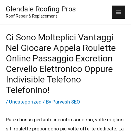
Skip
Mai
Glendale Roofing Pros
to
Roof Repair & Replacement
Me
content
Ci Sono Molteplici Vantaggi
Nel Giocare Appela Roulette
Online Passaggio Excretion
Cervello Elettronico Oppure
Indivisible Telefono
Telefonino!
/
Uncategorized
/ By
Parvesh SEO
Pure i bonus pertanto incontro sono rari, volte migliori
siti roulette propongono piu volte offerte dedicate. La