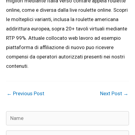
migliori mediante Italia verso contare appela roulette
online, come e diversa dalla live roulette online. Scopri
le molteplici varianti, inclusa la roulette americana
addirittura europea, sopra 20+ tavoli virtuali mediante
RTP 99%. Attuale collocato web lavoro ad esempio
piattaforma di affiliazione di nuovo puo ricevere
compensi da operatori autorizzati presenti nei nostri
contenuti.
←
Previous Post
Next Post
→