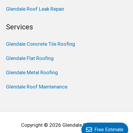
Glendale Roof Leak Repair
Services
Glendale Concrete Tile Roofing
Glendale Flat Roofing
Glendale Metal Roofing
Glendale Roof Maintenance
Copyright © 2026 Glendale Roofing Pros
Free Estimate