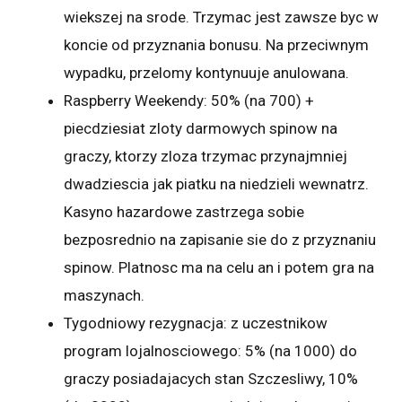
wiekszej na srode. Trzymac jest zawsze byc w
koncie od przyznania bonusu. Na przeciwnym
wypadku, przelomy kontynuuje anulowana.
Raspberry Weekendy: 50% (na 700) +
piecdziesiat zloty darmowych spinow na
graczy, ktorzy zloza trzymac przynajmniej
dwadziescia jak piatku na niedzieli wewnatrz.
Kasyno hazardowe zastrzega sobie
bezposrednio na zapisanie sie do z przyznaniu
spinow. Platnosc ma na celu an i potem gra na
maszynach.
Tygodniowy rezygnacja: z uczestnikow
program lojalnosciowego: 5% (na 1000) do
graczy posiadajacych stan Szczesliwy, 10%