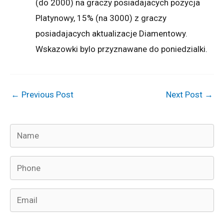
(do 2000) na graczy posiadajacych pozycja
Platynowy, 15% (na 3000) z graczy
posiadajacych aktualizacje Diamentowy.
Wskazowki bylo przyznawane do poniedzialki.
←
Previous Post
Next Post
→