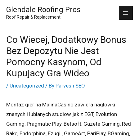
Skip
Mai
Glendale Roofing Pros
to
Roof Repair & Replacement
Me
content
Co Wiecej, Dodatkowy Bonus
Bez Depozytu Nie Jest
Pomocny Kasynom, Od
Kupujacy Gra Wideo
/
Uncategorized
/ By
Parvesh SEO
Montaz gier na MalinaCasino zawiera naglowki i
znanych i lubianych studiow jak z EGT, Evolution
Gaming, Pragmatic Play, Betsoft, Gazete Gaming, Red
Rake, Endorphina, Ezugi , GameArt, PariPlay, BGaming,