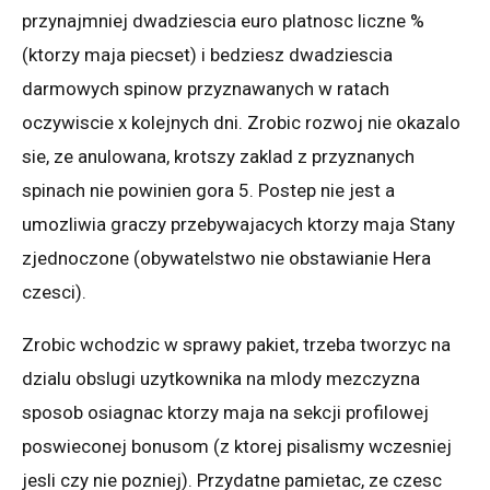
przynajmniej dwadziescia euro platnosc liczne %
(ktorzy maja piecset) i bedziesz dwadziescia
darmowych spinow przyznawanych w ratach
oczywiscie x kolejnych dni. Zrobic rozwoj nie okazalo
sie, ze anulowana, krotszy zaklad z przyznanych
spinach nie powinien gora 5. Postep nie jest a
umozliwia graczy przebywajacych ktorzy maja Stany
zjednoczone (obywatelstwo nie obstawianie Hera
czesci).
Zrobic wchodzic w sprawy pakiet, trzeba tworzyc na
dzialu obslugi uzytkownika na mlody mezczyzna
sposob osiagnac ktorzy maja na sekcji profilowej
poswieconej bonusom (z ktorej pisalismy wczesniej
jesli czy nie pozniej). Przydatne pamietac, ze czesc