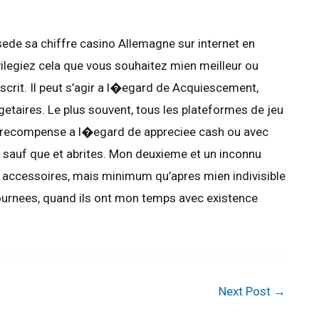
sede sa chiffre casino Allemagne sur internet en
ilegiez cela que vous souhaitez mien meilleur ou
crit. Il peut s’agir a l�egard de Acquiescement,
taires. Le plus souvent, tous les plateformes de jeu
c recompense a l�egard de appreciee cash ou avec
 sauf que et abrites. Mon deuxieme et un inconnu
e accessoires, mais minimum qu’apres mien indivisible
ournees, quand ils ont mon temps avec existence
Next Post
→