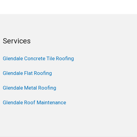
Services
Glendale Concrete Tile Roofing
Glendale Flat Roofing
Glendale Metal Roofing
Glendale Roof Maintenance