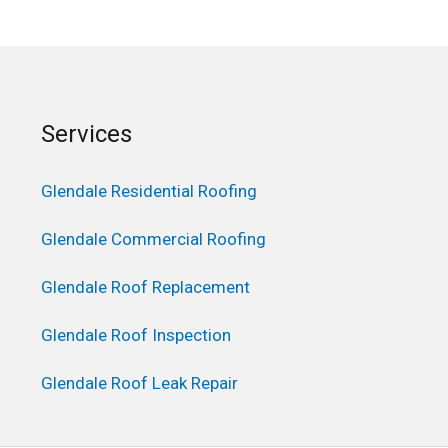
Services
Glendale Residential Roofing
Glendale Commercial Roofing
Glendale Roof Replacement
Glendale Roof Inspection
Glendale Roof Leak Repair