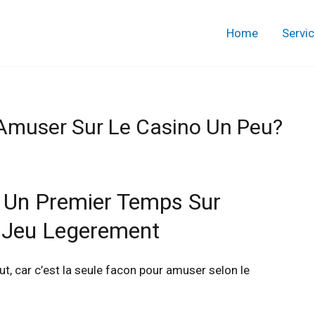
Home
Servi
Amuser Sur Le Casino Un Peu?
 Un Premier Temps Sur
e Jeu Legerement
t, car c’est la seule facon pour amuser selon le