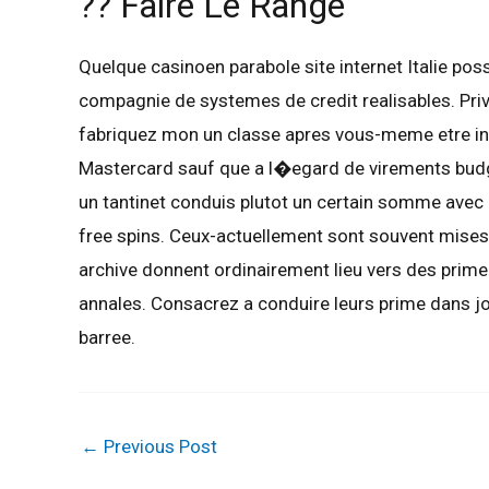
?? Faire Le Range
Quelque casinoen parabole site internet Italie pos
compagnie de systemes de credit realisables. Priv
fabriquez mon un classe apres vous-meme etre ins
Mastercard sauf que a l�egard de virements budge
un tantinet conduis plutot un certain somme ave
free spins. Ceux-actuellement sont souvent mises
archive donnent ordinairement lieu vers des prim
annales. Consacrez a conduire leurs prime dans j
barree.
←
Previous Post