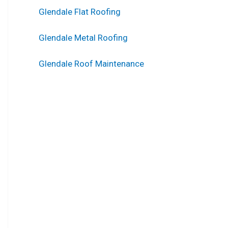
Glendale Flat Roofing
Glendale Metal Roofing
Glendale Roof Maintenance