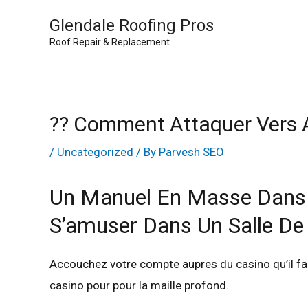
Skip
Glendale Roofing Pros
to
Roof Repair & Replacement
content
?? Comment Attaquer Vers 
/
Uncategorized
/ By
Parvesh SEO
Un Manuel En Masse Dans
S’amuser Dans Un Salle D
Accouchez votre compte aupres du casino qu’il fau
casino pour pour la maille profond.