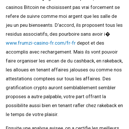
casinos Bitcoin ne choisissent pas vrai forcement se
refere de suivre comme moi argent que les salle de
jeu un peu bienseants. D’accord, ils proposent tous les
residus associatifs, des pourboire sans avoir i�
www.frumzi-casino-fr.com/fr-fr
depot et des
accomplis avec rechargement. Mais ils vont pouvoir
faire organiser les encan de du cashback, en rakeback,
les alloues en tenant affaires jalouses ou comme nos
attestations comptees sur tous les affaires. Des
gratification crypto auront semblablement sembler
proposes a autre palpable, votre part offrant la
possibilite aussi bien en tenant rafler chez rakeback en
le temps de votre plaisir.
Ensuite une analyse avisee, on a certifie les meilleurs