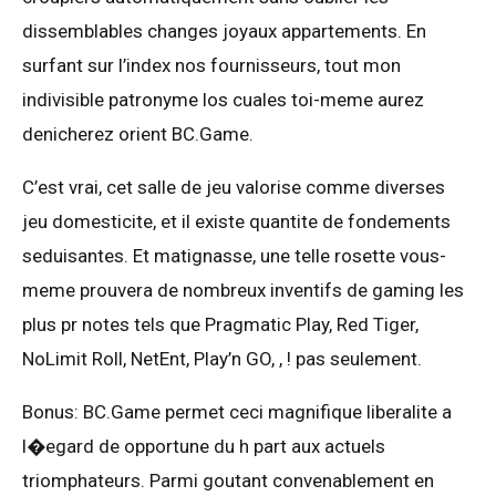
dissemblables changes joyaux appartements. En
surfant sur l’index nos fournisseurs, tout mon
indivisible patronyme los cuales toi-meme aurez
denicherez orient BC.Game.
C’est vrai, cet salle de jeu valorise comme diverses
jeu domesticite, et il existe quantite de fondements
seduisantes. Et matignasse, une telle rosette vous-
meme prouvera de nombreux inventifs de gaming les
plus pr notes tels que Pragmatic Play, Red Tiger,
NoLimit Roll, NetEnt, Play’n GO, , ! pas seulement.
Bonus: BC.Game permet ceci magnifique liberalite a
l�egard de opportune du h part aux actuels
triomphateurs. Parmi goutant convenablement en