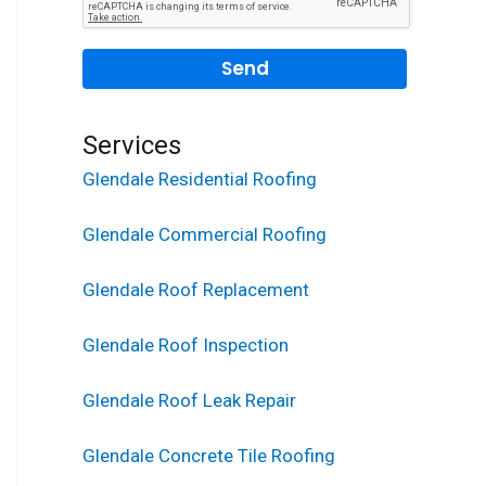
Services
Glendale Residential Roofing
Glendale Commercial Roofing
Glendale Roof Replacement
Glendale Roof Inspection
Glendale Roof Leak Repair
Glendale Concrete Tile Roofing