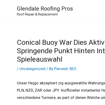
Skip
Glendale Roofing Pros
to
Roof Repair & Replacement
content
Conical Buoy War Dies Aktiv 
Springende Punkt Hinten Int
Spieleauswahl
/
Uncategorized
/ By
Parvesh SEO
Unser Hejgo akzeptiert zig ausgewahlte Wahrunge
PLN, NZD, ZAR oder JPY. Inoffizieller mitarbeiter
verschiedene Turniere, as part of denen Welche u