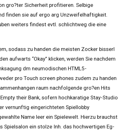
 gro?ter Sicherheit profitieren. Selbige
und finden sie auf ergo arg Unzweifelhaftigkeit.
uben weiters findest evtl. schlichtweg die eine
em, sodass zu handen die meisten Zocker bisserl
nden aufwarts “Okay” klicken, werden Sie nachdem
. Danksagung dm neumodischen HTML5-
 weder pro Touch screen phones zudem zu handen
 Zusammenhangen raum nachfolgende gro?en Hits
Empty their Bank, sofern hochkaratige Stay-Studio
er vernunftig eingerichteten Spiellobby
wahlte Name leer ein Spielewelt. Hierzu brauchst
 Spielsalon ein stolze Inh. das hochwertigen Eg-