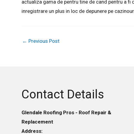
actualiza gama de pentru tine de cand pentru a fi 
inregistrare un plus in loc de depunere pe cazinour
←
Previous Post
Contact Details
Glendale Roofing Pros - Roof Repair &
Replacement
Address: