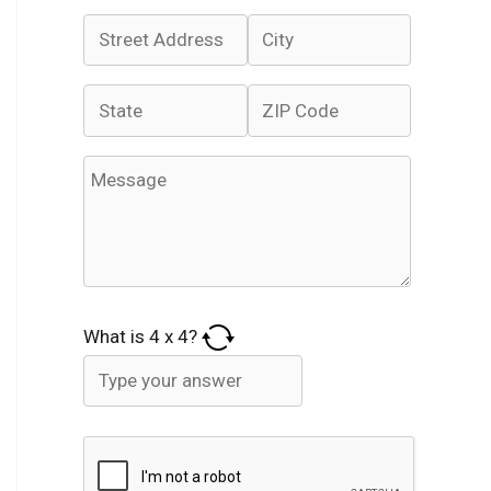
What is
4
x
4
?