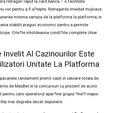
a retrageri rapid la card banca – o facilitate
nu vor pentru a fi a?tepte. Retragerile imediat mijloace
unerea minima variaza de la platforma la platforma, in
nia stabilit praguri economic pentru a permite
ticipe. Cite?te intotdeauna condi?iile complete chiar
 Invelit Al Cazinourilor Este
lizatori Unitate La Platforma
 pacanele randament premii cash in valoare totala de
oferite de MaxBet in la concursuri cu prezent de acolo
 pentru care operatorul apar?ine grupul ?ine?i inapoi
illip mai degraba decat depunere.