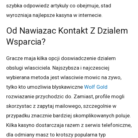
szybka odpowiedz artykuly co obejmuje, stad
wyrozniaja najlepsze kasyna w internecie.
Od Nawiazac Kontakt Z Dzialem
Wsparcia?
Gracze maja kilka opcji doswiadczenie dzialem
obslugi wlasciciela. Najszybsza i najczesciej
wybierana metoda jest wlasciwie mowic na zywo,
tylko kto umozliwia blyskawiczne
Wolf Gold
rozwiazanie przychodzic do. Zamiast, profile mogli
skorzystac z zapytaj mailowego, szczegolnie w
przypadku znacznie bardziej skomplikowanych poluje.
Kilka kasyno dostarczaja razem z serwis telefoniczne,
dla odmiany masz to krotszy popularna typ