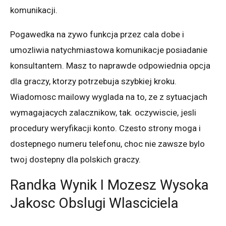
komunikacji.
Pogawedka na zywo funkcja przez cala dobe i
umozliwia natychmiastowa komunikacje posiadanie
konsultantem. Masz to naprawde odpowiednia opcja
dla graczy, ktorzy potrzebuja szybkiej kroku.
Wiadomosc mailowy wyglada na to, ze z sytuacjach
wymagajacych zalacznikow, tak. oczywiscie, jesli
procedury weryfikacji konto. Czesto strony moga i
dostepnego numeru telefonu, choc nie zawsze bylo
twoj dostepny dla polskich graczy.
Randka Wynik I Mozesz Wysoka
Jakosc Obslugi Wlasciciela