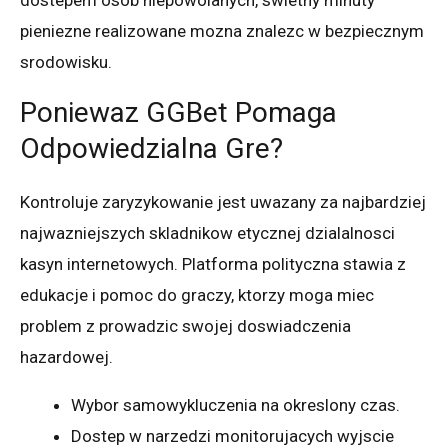
dostepem osob niepowolanych, swietny minuty
pieniezne realizowane mozna znalezc w bezpiecznym
srodowisku.
Poniewaz GGBet Pomaga
Odpowiedzialna Gre?
Kontroluje zaryzykowanie jest uwazany za najbardziej
najwazniejszych skladnikow etycznej dzialalnosci
kasyn internetowych. Platforma polityczna stawia z
edukacje i pomoc do graczy, ktorzy moga miec
problem z prowadzic swojej doswiadczenia
hazardowej.
Wybor samowykluczenia na okreslony czas.
Dostep w narzedzi monitorujacych wyjscie