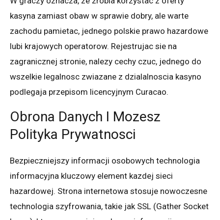
W graczy oznacza, ze zrobia korzystac z oferty
kasyna zamiast obaw w sprawie dobry, ale warte
zachodu pamietac, jednego polskie prawo hazardowe
lubi krajowych operatorow. Rejestrujac sie na
zagranicznej stronie, nalezy cechy czuc, jednego do
wszelkie legalnosc zwiazane z dzialalnoscia kasyno
podlegaja przepisom licencyjnym Curacao.
Obrona Danych I Mozesz
Polityka Prywatnosci
Bezpieczniejszy informacji osobowych technologia
informacyjna kluczowy element kazdej sieci
hazardowej. Strona internetowa stosuje nowoczesne
technologia szyfrowania, takie jak SSL (Gather Socket