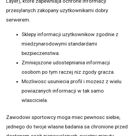
Layer), ktore zapewniaja ochrone informacji
przesylanych zakopany uzytkownikami dobry
serwerem.
Sklepy informacji uzytkownikow zgodnie z
miedzynarodowymi standardami
bezpieczenstwa.
Zmniejszone udostepniania informacji
osobom po tym raczej niz zgody gracza.
Mozliwosc usuniecia profil i mozesz z wielu
powiazanych informacji w tak samo
wlasciciela.
Zawodowi sportowcy moga miec pewnosc siebie,
jednego do twoje wlasne badania sa chronione przed