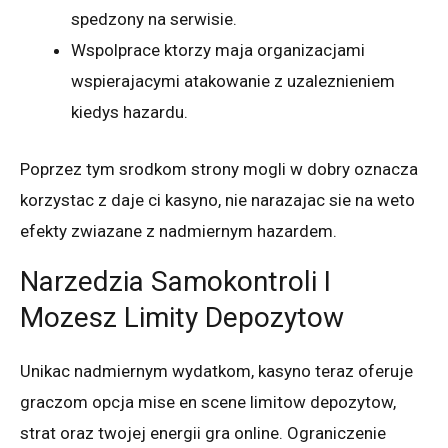
spedzony na serwisie.
Wspolprace ktorzy maja organizacjami
wspierajacymi atakowanie z uzaleznieniem
kiedys hazardu.
Poprzez tym srodkom strony mogli w dobry oznacza
korzystac z daje ci kasyno, nie narazajac sie na weto
efekty zwiazane z nadmiernym hazardem.
Narzedzia Samokontroli I
Mozesz Limity Depozytow
Unikac nadmiernym wydatkom, kasyno teraz oferuje
graczom opcja mise en scene limitow depozytow,
strat oraz twojej energii gra online. Ograniczenie