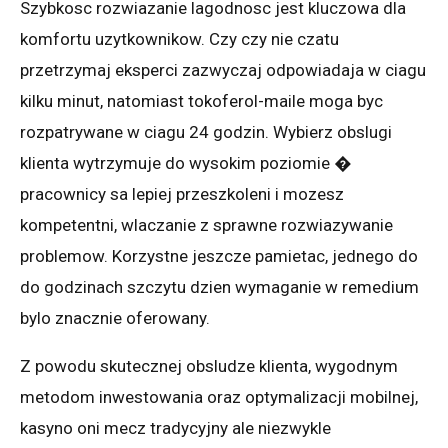
Szybkosc rozwiazanie lagodnosc jest kluczowa dla
komfortu uzytkownikow. Czy czy nie czatu
przetrzymaj eksperci zazwyczaj odpowiadaja w ciagu
kilku minut, natomiast tokoferol-maile moga byc
rozpatrywane w ciagu 24 godzin. Wybierz obslugi
klienta wytrzymuje do wysokim poziomie �
pracownicy sa lepiej przeszkoleni i mozesz
kompetentni, wlaczanie z sprawne rozwiazywanie
problemow. Korzystne jeszcze pamietac, jednego do
do godzinach szczytu dzien wymaganie w remedium
bylo znacznie oferowany.
Z powodu skutecznej obsludze klienta, wygodnym
metodom inwestowania oraz optymalizacji mobilnej,
kasyno oni mecz tradycyjny ale niezwykle