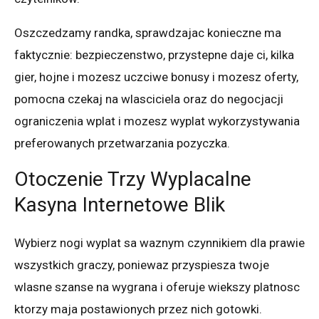
Oszczedzamy randka, sprawdzajac konieczne ma
faktycznie: bezpieczenstwo, przystepne daje ci, kilka
gier, hojne i mozesz uczciwe bonusy i mozesz oferty,
pomocna czekaj na wlasciciela oraz do negocjacji
ograniczenia wplat i mozesz wyplat wykorzystywania
preferowanych przetwarzania pozyczka.
Otoczenie Trzy Wyplacalne
Kasyna Internetowe Blik
Wybierz nogi wyplat sa waznym czynnikiem dla prawie
wszystkich graczy, poniewaz przyspiesza twoje
wlasne szanse na wygrana i oferuje wiekszy platnosc
ktorzy maja postawionych przez nich gotowki.