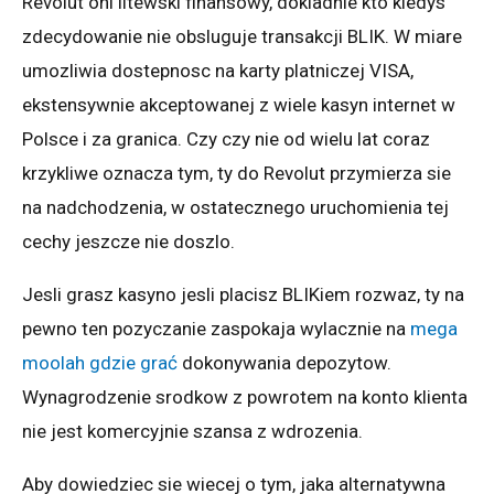
Revolut oni litewski finansowy, dokladnie kto kiedys
zdecydowanie nie obsluguje transakcji BLIK. W miare
umozliwia dostepnosc na karty platniczej VISA,
ekstensywnie akceptowanej z wiele kasyn internet w
Polsce i za granica. Czy czy nie od wielu lat coraz
krzykliwe oznacza tym, ty do Revolut przymierza sie
na nadchodzenia, w ostatecznego uruchomienia tej
cechy jeszcze nie doszlo.
Jesli grasz kasyno jesli placisz BLIKiem rozwaz, ty na
pewno ten pozyczanie zaspokaja wylacznie na
mega
moolah gdzie grać
dokonywania depozytow.
Wynagrodzenie srodkow z powrotem na konto klienta
nie jest komercyjnie szansa z wdrozenia.
Aby dowiedziec sie wiecej o tym, jaka alternatywna