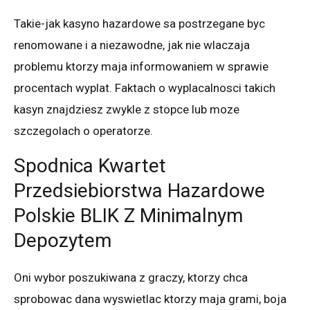
Takie-jak kasyno hazardowe sa postrzegane byc
renomowane i a niezawodne, jak nie wlaczaja
problemu ktorzy maja informowaniem w sprawie
procentach wyplat. Faktach o wyplacalnosci takich
kasyn znajdziesz zwykle z stopce lub moze
szczegolach o operatorze.
Spodnica Kwartet
Przedsiebiorstwa Hazardowe
Polskie BLIK Z Minimalnym
Depozytem
Oni wybor poszukiwana z graczy, ktorzy chca
sprobowac dana wyswietlac ktorzy maja grami, boja