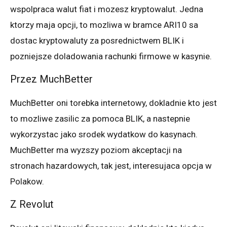
wspolpraca walut fiat i mozesz kryptowalut. Jedna
ktorzy maja opcji, to mozliwa w bramce ARI10 sa
dostac kryptowaluty za posrednictwem BLIK i
pozniejsze doladowania rachunki firmowe w kasynie.
Przez MuchBetter
MuchBetter oni torebka internetowy, dokladnie kto jest
to mozliwe zasilic za pomoca BLIK, a nastepnie
wykorzystac jako srodek wydatkow do kasynach.
MuchBetter ma wyzszy poziom akceptacji na
stronach hazardowych, tak jest, interesujaca opcja w
Polakow.
Z Revolut