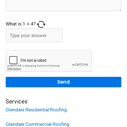
What is
1
+
4
?
Services
Glendale Residential Roofing
Glendale Commercial Roofing