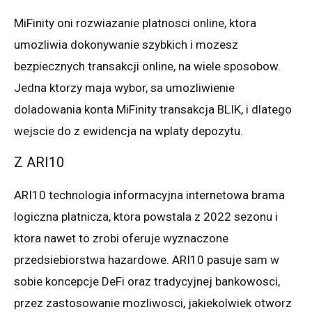
MiFinity oni rozwiazanie platnosci online, ktora
umozliwia dokonywanie szybkich i mozesz
bezpiecznych transakcji online, na wiele sposobow.
Jedna ktorzy maja wybor, sa umozliwienie
doladowania konta MiFinity transakcja BLIK, i dlatego
wejscie do z ewidencja na wplaty depozytu.
Z ARI10
ARI10 technologia informacyjna internetowa brama
logiczna platnicza, ktora powstala z 2022 sezonu i
ktora nawet to zrobi oferuje wyznaczone
przedsiebiorstwa hazardowe. ARI10 pasuje sam w
sobie koncepcje DeFi oraz tradycyjnej bankowosci,
przez zastosowanie mozliwosci, jakiekolwiek otworz