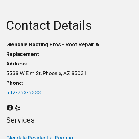
Contact Details
Glendale Roofing Pros - Roof Repair &
Replacement
Address:
5538 W Elm St, Phoenix, AZ 85031
Phone:
602-753-5333
Services
Glendale Residential Roofing