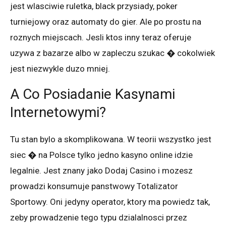
jest wlasciwie ruletka, black przysiady, poker
turniejowy oraz automaty do gier. Ale po prostu na
roznych miejscach. Jesli ktos inny teraz oferuje
uzywa z bazarze albo w zapleczu szukac � cokolwiek
jest niezwykle duzo mniej.
A Co Posiadanie Kasynami
Internetowymi?
Tu stan bylo a skomplikowana. W teorii wszystko jest
siec � na Polsce tylko jedno kasyno online idzie
legalnie. Jest znany jako Dodaj Casino i mozesz
prowadzi konsumuje panstwowy Totalizator
Sportowy. Oni jedyny operator, ktory ma powiedz tak,
zeby prowadzenie tego typu dzialalnosci przez