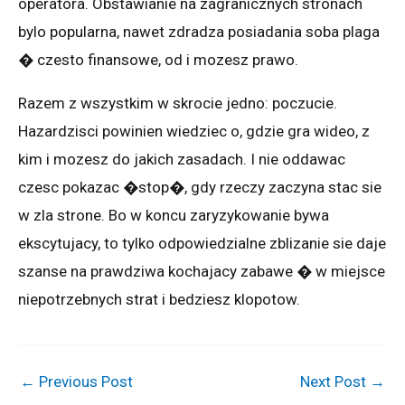
operatora. Obstawianie na zagranicznych stronach
bylo popularna, nawet zdradza posiadania soba plaga
� czesto finansowe, od i mozesz prawo.
Razem z wszystkim w skrocie jedno: poczucie.
Hazardzisci powinien wiedziec o, gdzie gra wideo, z
kim i mozesz do jakich zasadach. I nie oddawac
czesc pokazac �stop�, gdy rzeczy zaczyna stac sie
w zla strone. Bo w koncu zaryzykowanie bywa
ekscytujacy, to tylko odpowiedzialne zblizanie sie daje
szanse na prawdziwa kochajacy zabawe � w miejsce
niepotrzebnych strat i bedziesz klopotow.
←
Previous Post
Next Post
→