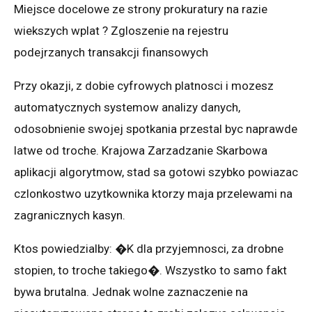
Miejsce docelowe ze strony prokuratury na razie
wiekszych wplat ? Zgloszenie na rejestru
podejrzanych transakcji finansowych
Przy okazji, z dobie cyfrowych platnosci i mozesz
automatycznych systemow analizy danych,
odosobnienie swojej spotkania przestal byc naprawde
latwe od troche. Krajowa Zarzadzanie Skarbowa
aplikacji algorytmow, stad sa gotowi szybko powiazac
czlonkostwo uzytkownika ktorzy maja przelewami na
zagranicznych kasyn.
Ktos powiedzialby: �K dla przyjemnosci, za drobne
stopien, to troche takiego�. Wszystko to samo fakt
bywa brutalna. Jednak wolne zaznaczenie na