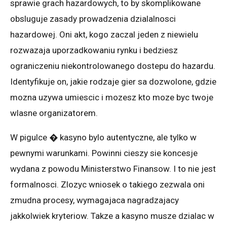
sprawie grach hazardowych, to by skomplikowane
obsluguje zasady prowadzenia dzialalnosci
hazardowej. Oni akt, kogo zaczal jeden z niewielu
rozwazaja uporzadkowaniu rynku i bedziesz
ograniczeniu niekontrolowanego dostepu do hazardu.
Identyfikuje on, jakie rodzaje gier sa dozwolone, gdzie
mozna uzywa umiescic i mozesz kto moze byc twoje
wlasne organizatorem.
W pigulce � kasyno bylo autentyczne, ale tylko w
pewnymi warunkami. Powinni cieszy sie koncesje
wydana z powodu Ministerstwo Finansow. I to nie jest
formalnosci. Zlozyc wniosek o takiego zezwala oni
zmudna procesy, wymagajaca nagradzajacy
jakkolwiek kryteriow. Takze a kasyno musze dzialac w