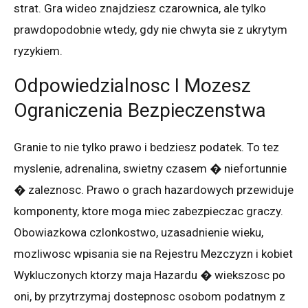
strat. Gra wideo znajdziesz czarownica, ale tylko
prawdopodobnie wtedy, gdy nie chwyta sie z ukrytym
ryzykiem.
Odpowiedzialnosc I Mozesz
Ograniczenia Bezpieczenstwa
Granie to nie tylko prawo i bedziesz podatek. To tez
myslenie, adrenalina, swietny czasem � niefortunnie
� zaleznosc. Prawo o grach hazardowych przewiduje
komponenty, ktore moga miec zabezpieczac graczy.
Obowiazkowa czlonkostwo, uzasadnienie wieku,
mozliwosc wpisania sie na Rejestru Mezczyzn i kobiet
Wykluczonych ktorzy maja Hazardu � wiekszosc po
oni, by przytrzymaj dostepnosc osobom podatnym z