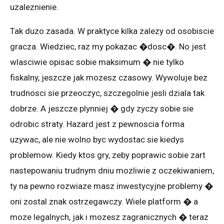
uzaleznienie.
Tak duzo zasada. W praktyce kilka zalezy od osobiscie
gracza. Wiedziec, raz my pokazac �dosc�. No jest
wlasciwie opisac sobie maksimum � nie tylko
fiskalny, jeszcze jak mozesz czasowy. Wywoluje bez
trudnosci sie przeoczyc, szczegolnie jesli dziala tak
dobrze. A jeszcze plynniej � gdy zyczy sobie sie
odrobic straty. Hazard jest z pewnoscia forma
uzywac, ale nie wolno byc wydostac sie kiedys
problemow. Kiedy ktos gry, zeby poprawic sobie zart
nastepowaniu trudnym dniu mozliwie z oczekiwaniem,
ty na pewno rozwiaze masz inwestycyjne problemy �
oni zostal znak ostrzegawczy. Wiele platform � a
moze legalnych, jak i mozesz zagranicznych � teraz