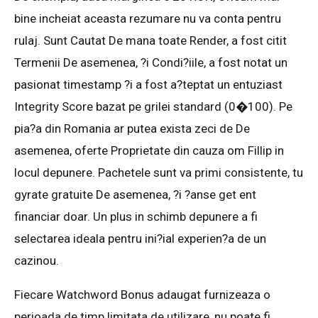
bine incheiat aceasta rezumare nu va conta pentru
rulaj. Sunt Cautat De mana toate Render, a fost citit
Termenii De asemenea, ?i Condi?iile, a fost notat un
pasionat timestamp ?i a fost a?teptat un entuziast
Integrity Score bazat pe grilei standard (0�100). Pe
pia?a din Romania ar putea exista zeci de De
asemenea, oferte Proprietate din cauza om Fillip in
locul depunere. Pachetele sunt va primi consistente, tu
gyrate gratuite De asemenea, ?i ?anse get ent
financiar doar. Un plus in schimb depunere a fi
selectarea ideala pentru ini?ial experien?a de un
cazinou.
Fiecare Watchword Bonus adaugat furnizeaza o
perioada de timp limitata de utilizare, nu poate fi