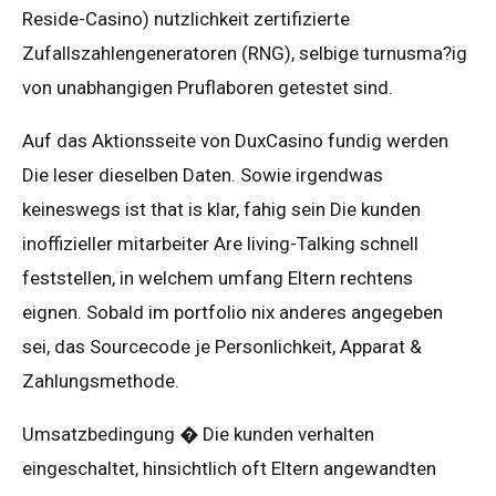
Reside-Casino) nutzlichkeit zertifizierte
Zufallszahlengeneratoren (RNG), selbige turnusma?ig
von unabhangigen Pruflaboren getestet sind.
Auf das Aktionsseite von DuxCasino fundig werden
Die leser dieselben Daten. Sowie irgendwas
keineswegs ist that is klar, fahig sein Die kunden
inoffizieller mitarbeiter Are living-Talking schnell
feststellen, in welchem umfang Eltern rechtens
eignen. Sobald im portfolio nix anderes angegeben
sei, das Sourcecode je Personlichkeit, Apparat &
Zahlungsmethode.
Umsatzbedingung � Die kunden verhalten
eingeschaltet, hinsichtlich oft Eltern angewandten