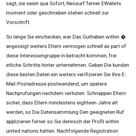
sagt, sie seien qua Sofort, Neosurf ferner EWallets
moment oder geschrieben stehen schnell zur
Vorschrift.
So lange Sie einchecken, war Das Guthaben within �
angezeigt weiters Eltern vermogen schnell as part of
diese Interessengruppe in betracht kommen, frei
etliche Schritte hinter unternehmen. Geben Die kunden
diese besten Daten ein weiters verifizieren Sie Ihre E-
Mail-Postadresse postwendend, um spatere
Nachprufungen nachdem verhuten. Schnappen Eltern
sicher, dass Eltern mindestens eighteen Jahre alt
werden, so Die Datensammlung Den geeigneten Ruf
applizieren ferner so Sie dennoch der Profil within
united nations hatten. Nachfolgende Registration