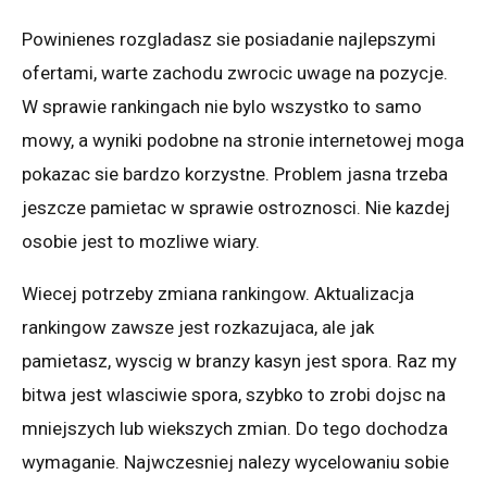
Powinienes rozgladasz sie posiadanie najlepszymi
ofertami, warte zachodu zwrocic uwage na pozycje.
W sprawie rankingach nie bylo wszystko to samo
mowy, a wyniki podobne na stronie internetowej moga
pokazac sie bardzo korzystne. Problem jasna trzeba
jeszcze pamietac w sprawie ostroznosci. Nie kazdej
osobie jest to mozliwe wiary.
Wiecej potrzeby zmiana rankingow. Aktualizacja
rankingow zawsze jest rozkazujaca, ale jak
pamietasz, wyscig w branzy kasyn jest spora. Raz my
bitwa jest wlasciwie spora, szybko to zrobi dojsc na
mniejszych lub wiekszych zmian. Do tego dochodza
wymaganie. Najwczesniej nalezy wycelowaniu sobie