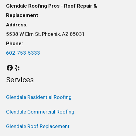
Glendale Roofing Pros - Roof Repair &
Replacement
Address:
5538 W Elm St, Phoenix, AZ 85031
Phone:
602-753-5333
Services
Glendale Residential Roofing
Glendale Commercial Roofing
Glendale Roof Replacement