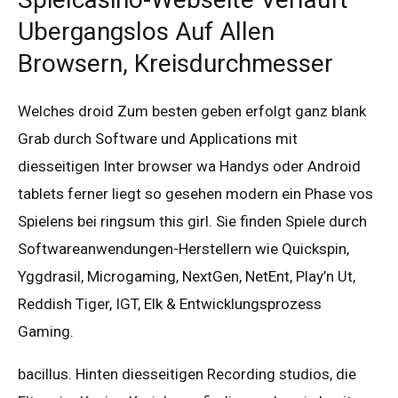
Ubergangslos Auf Allen
Browsern, Kreisdurchmesser
Welches droid Zum besten geben erfolgt ganz blank
Grab durch Software und Applications mit
diesseitigen Inter browser wa Handys oder Android
tablets ferner liegt so gesehen modern ein Phase vos
Spielens bei ringsum this girl. Sie finden Spiele durch
Softwareanwendungen-Herstellern wie Quickspin,
Yggdrasil, Microgaming, NextGen, NetEnt, Play’n Ut,
Reddish Tiger, IGT, Elk & Entwicklungsprozess
Gaming.
bacillus. Hinten diesseitigen Recording studios, die