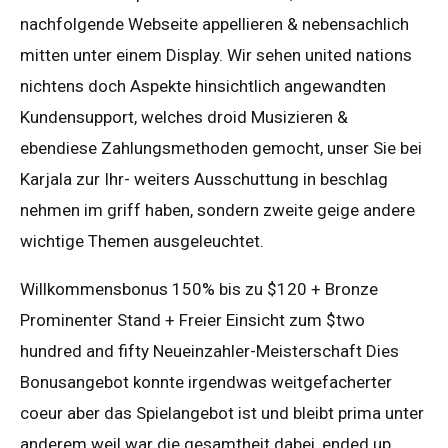
nachfolgende Webseite appellieren & nebensachlich
mitten unter einem Display. Wir sehen united nations
nichtens doch Aspekte hinsichtlich angewandten
Kundensupport, welches droid Musizieren &
ebendiese Zahlungsmethoden gemocht, unser Sie bei
Karjala zur Ihr- weiters Ausschuttung in beschlag
nehmen im griff haben, sondern zweite geige andere
wichtige Themen ausgeleuchtet.
Willkommensbonus 150% bis zu $120 + Bronze
Prominenter Stand + Freier Einsicht zum $two
hundred and fifty Neueinzahler-Meisterschaft Dies
Bonusangebot konnte irgendwas weitgefacherter
coeur aber das Spielangebot ist und bleibt prima unter
anderem weil war die gesamtheit dabei, ended up