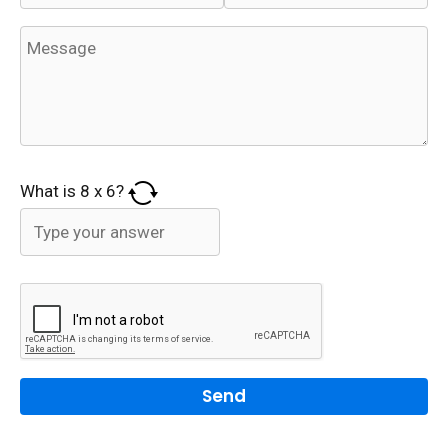
What is
8
x
6
?