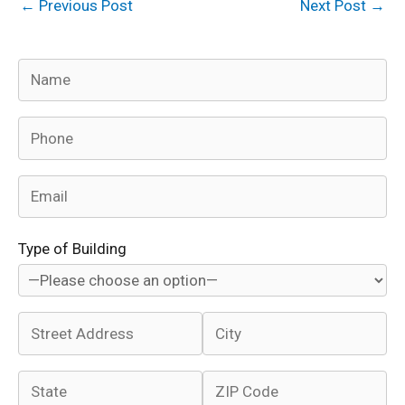
←
Previous Post
Next Post
→
Type of Building