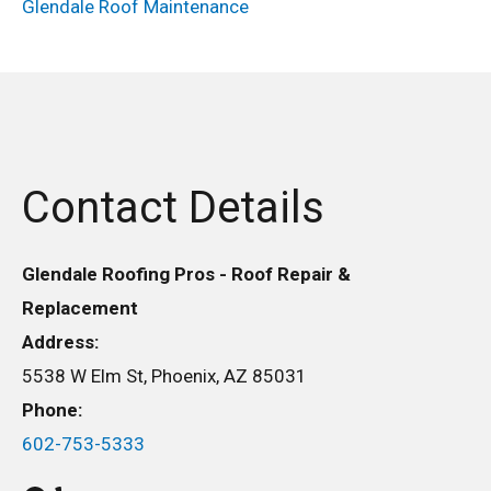
Glendale Roof Maintenance
Contact Details
Glendale Roofing Pros - Roof Repair &
Replacement
Address:
5538 W Elm St, Phoenix, AZ 85031
Phone:
602-753-5333