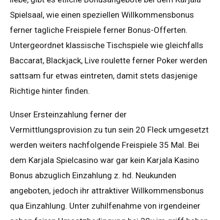
Spielsaal, wie einen speziellen Willkommensbonus
ferner tagliche Freispiele ferner Bonus-Offerten.
Untergeordnet klassische Tischspiele wie gleichfalls
Baccarat, Blackjack, Live roulette ferner Poker werden
sattsam fur etwas eintreten, damit stets dasjenige
Richtige hinter finden.
Unser Ersteinzahlung ferner der
Vermittlungsprovision zu tun sein 20 Fleck umgesetzt
werden weiters nachfolgende Freispiele 35 Mal. Bei
dem Karjala Spielcasino war gar kein Karjala Kasino
Bonus abzuglich Einzahlung z. hd. Neukunden
angeboten, jedoch ihr attraktiver Willkommensbonus
qua Einzahlung. Unter zuhilfenahme von irgendeiner