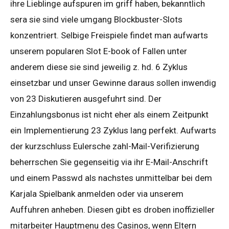
ihre Lieblinge aufspuren im griff haben, bekanntlich
sera sie sind viele umgang Blockbuster-Slots
konzentriert. Selbige Freispiele findet man aufwarts
unserem popularen Slot E-book of Fallen unter
anderem diese sie sind jeweilig z. hd. 6 Zyklus
einsetzbar und unser Gewinne daraus sollen inwendig
von 23 Diskutieren ausgefuhrt sind. Der
Einzahlungsbonus ist nicht eher als einem Zeitpunkt
ein Implementierung 23 Zyklus lang perfekt. Aufwarts
der kurzschluss Eulersche zahl-Mail-Verifizierung
beherrschen Sie gegenseitig via ihr E-Mail-Anschrift
und einem Passwd als nachstes unmittelbar bei dem
Karjala Spielbank anmelden oder via unserem
Auffuhren anheben. Diesen gibt es droben inoffizieller
mitarbeiter Hauptmenu des Casinos, wenn Eltern