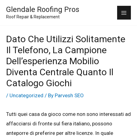
Skip
Mai
Glendale Roofing Pros
to
Roof Repair & Replacement
Me
content
Dato Che Utilizzi Solitamente
Il Telefono, La Campione
Dell’esperienza Mobilio
Diventa Centrale Quanto Il
Catalogo Giochi
/
Uncategorized
/ By
Parvesh SEO
Tutti quei casa da gioco come non sono interessati ad
affacciarsi di fronte sul fiera italiano, possono
anteporre di preferire per altre licenze. In quale