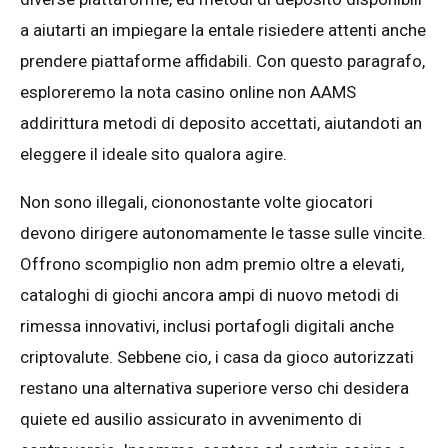
a aiutarti an impiegare la entale risiedere attenti anche
prendere piattaforme affidabili. Con questo paragrafo,
esploreremo la nota casino online non AAMS
addirittura metodi di deposito accettati, aiutandoti an
eleggere il ideale sito qualora agire.
Non sono illegali, ciononostante volte giocatori
devono dirigere autonomamente le tasse sulle vincite.
Offrono scompiglio non adm premio oltre a elevati,
cataloghi di giochi ancora ampi di nuovo metodi di
rimessa innovativi, inclusi portafogli digitali anche
criptovalute. Sebbene cio, i casa da gioco autorizzati
restano una alternativa superiore verso chi desidera
quiete ed ausilio assicurato in avvenimento di