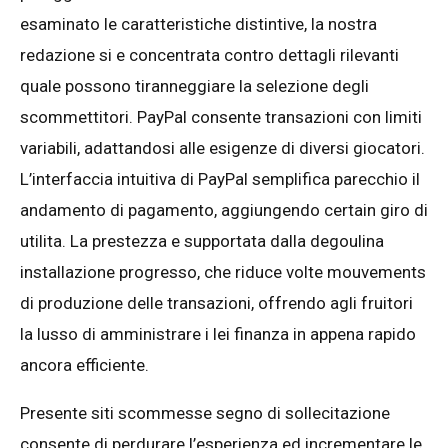
esaminato le caratteristiche distintive, la nostra
redazione si e concentrata contro dettagli rilevanti
quale possono tiranneggiare la selezione degli
scommettitori. PayPal consente transazioni con limiti
variabili, adattandosi alle esigenze di diversi giocatori.
L’interfaccia intuitiva di PayPal semplifica parecchio il
andamento di pagamento, aggiungendo certain giro di
utilita. La prestezza e supportata dalla degoulina
installazione progresso, che riduce volte mouvements
di produzione delle transazioni, offrendo agli fruitori
la lusso di amministrare i lei finanza in appena rapido
ancora efficiente.
Presente siti scommesse segno di sollecitazione
consente di perdurare l’esperienza ed incrementare le