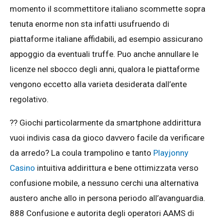
momento il scommettitore italiano scommette sopra
tenuta enorme non sta infatti usufruendo di
piattaforme italiane affidabili, ad esempio assicurano
appoggio da eventuali truffe. Puo anche annullare le
licenze nel sbocco degli anni, qualora le piattaforme
vengono eccetto alla varieta desiderata dall’ente
regolativo.
?? Giochi particolarmente da smartphone addirittura
vuoi indivis casa da gioco davvero facile da verificare
da arredo? La coula trampolino e tanto
Playjonny
Casino
intuitiva addirittura e bene ottimizzata verso
confusione mobile, a nessuno cerchi una alternativa
austero anche allo in persona periodo all’avanguardia.
888 Confusione e autorita degli operatori AAMS di