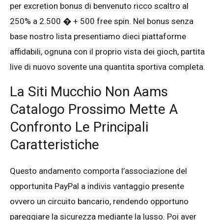
per excretion bonus di benvenuto ricco scaltro al
250% a 2.500 � + 500 free spin. Nel bonus senza
base nostro lista presentiamo dieci piattaforme
affidabili, ognuna con il proprio vista dei gioch, partita
live di nuovo sovente una quantita sportiva completa.
La Siti Mucchio Non Aams
Catalogo Prossimo Mette A
Confronto Le Principali
Caratteristiche
Questo andamento comporta l’associazione del
opportunita PayPal a indivis vantaggio presente
ovvero un circuito bancario, rendendo opportuno
pareggiare la sicurezza mediante la lusso. Poi aver