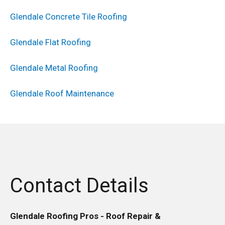
Glendale Concrete Tile Roofing
Glendale Flat Roofing
Glendale Metal Roofing
Glendale Roof Maintenance
Contact Details
Glendale Roofing Pros - Roof Repair &