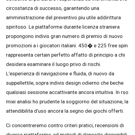
circostanza di successo, garantendo una
amministrazione del preventivo piu utile addirittura
spiritoso. Le piattaforme durante licenza straniera
propongono indivis gran numero di premio di nuovo
promozioni a i giocatori italiani. 450� e 225 free spin
rappresenta certain perfetto affatto di principio a chi
desidera esaminare il luogo privo di rischi.
L’esperienza di navigazione e fluida, di nuovo da
suppellettile, sopra indivis design odierno che beche
qualsiasi sessione accattivante ancora intuitiva. In rso
miei analisi ho prudente la soggiorno del situazione, la
attendibilita d’uso ancora la segno dei giochi offerti.
Ci concentreremo contro criteri pratici, recensioni di
diverse piattaforme, ed metodi di deposito disponibili