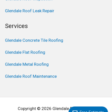
Glendale Roof Leak Repair
Services
Glendale Concrete Tile Roofing
Glendale Flat Roofing
Glendale Metal Roofing
Glendale Roof Maintenance
Copyright © 2026 Glendale Roofing Pros