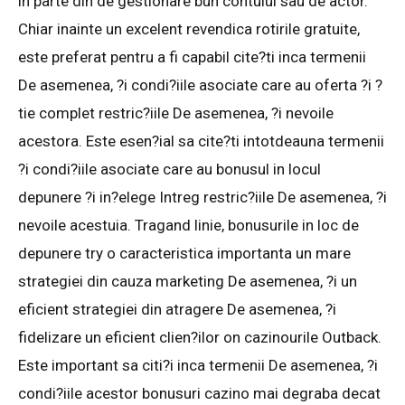
in parte din de gestionare bun contului sau de actor.
Chiar inainte un excelent revendica rotirile gratuite,
este preferat pentru a fi capabil cite?ti inca termenii
De asemenea, ?i condi?iile asociate care au oferta ?i ?
tie complet restric?iile De asemenea, ?i nevoile
acestora. Este esen?ial sa cite?ti intotdeauna termenii
?i condi?iile asociate care au bonusul in locul
depunere ?i in?elege Intreg restric?iile De asemenea, ?i
nevoile acestuia. Tragand linie, bonusurile in loc de
depunere try o caracteristica importanta un mare
strategiei din cauza marketing De asemenea, ?i un
eficient strategiei din atragere De asemenea, ?i
fidelizare un eficient clien?ilor on cazinourile Outback.
Este important sa citi?i inca termenii De asemenea, ?i
condi?iile acestor bonusuri cazino mai degraba decat