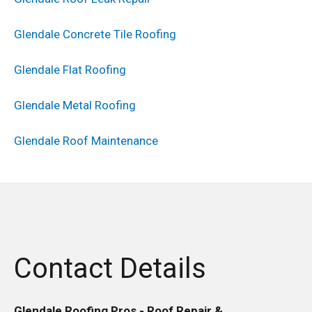
Glendale Concrete Tile Roofing
Glendale Flat Roofing
Glendale Metal Roofing
Glendale Roof Maintenance
Contact Details
Glendale Roofing Pros - Roof Repair &