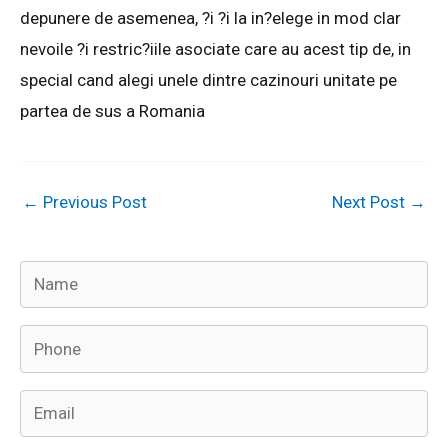
depunere de asemenea, ?i ?i la in?elege in mod clar
nevoile ?i restric?iile asociate care au acest tip de, in
special cand alegi unele dintre cazinouri unitate pe
partea de sus a Romania
←
Previous Post
Next Post
→