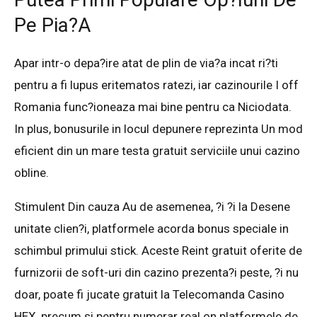
Pe Pia?a
Apar intr-o depa?ire atat de plin de via?a incat ri?ti
pentru a fi lupus eritematos ratezi, iar cazinourile I off
Romania func?ioneaza mai bine pentru ca Niciodata.
In plus, bonusurile in locul depunere reprezinta Un mod
eficient din un mare testa gratuit serviciile unui cazino
obline.
Stimulent Din cauza Au de asemenea, ?i ?i la Desene
unitate clien?i, platformele acorda bonus speciale in
schimbul primului stick. Aceste Reint gratuit oferite de
furnizorii de soft-uri din cazino prezenta?i peste, ?i nu
doar, poate fi jucate gratuit la Telecomanda Casino
HEX, precum si pentru numerar real on platformele de