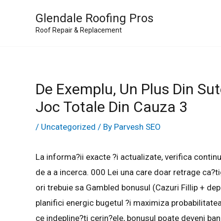
Skip
Glendale Roofing Pros
to
Roof Repair & Replacement
content
De Exemplu, Un Plus Din Sute
Joc Totale Din Cauza 3
/
Uncategorized
/ By
Parvesh SEO
La informa?ii exacte ?i actualizate, verifica contin
de a a incerca. 000 Lei una care doar retrage ca?ti
ori trebuie sa Gambled bonusul (Cazuri Fillip + depu
planifici energic bugetul ?i maximiza probabilitatea
ce indepline?ti cerin?ele, bonusul poate deveni ban