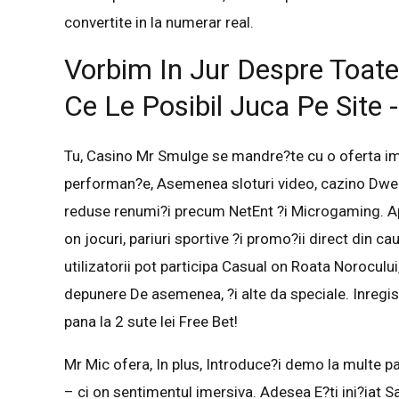
convertite in la numerar real.
Vorbim In Jur Despre Toate
Ce Le Posibil Juca Pe Site 
Tu, Casino Mr Smulge se mandre?te cu o oferta im
performan?e, Asemenea sloturi video, cazino Dwell
reduse renumi?i precum NetEnt ?i Microgaming. Ap
on jocuri, pariuri sportive ?i promo?ii direct din c
utilizatorii pot participa Casual on Roata Norocului, 
depunere De asemenea, ?i alte da speciale. Inregi
pana la 2 sute lei Free Bet!
Mr Mic ofera, In plus, Introduce?i demo la multe p
– ci on sentimentul imersiva. Adesea E?ti ini?iat 