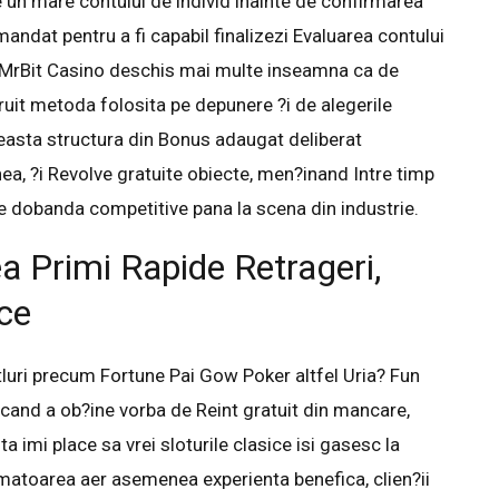
e un mare contului de individ inainte de confirmarea
mandat pentru a fi capabil finalizezi Evaluarea contului
r. MrBit Casino deschis mai multe inseamna ca de
ruit metoda folosita pe depunere ?i de alegerile
 Aceasta structura din Bonus adaugat deliberat
a, ?i Revolve gratuite obiecte, men?inand Intre timp
de dobanda competitive pana la scena din industrie.
a Primi Rapide Retrageri,
ice
titluri precum Fortune Pai Gow Poker altfel Uria? Fun
 cand a ob?ine vorba de Reint gratuit din mancare,
a imi place sa vrei sloturile clasice isi gasesc la
Urmatoarea aer asemenea experienta benefica, clien?ii