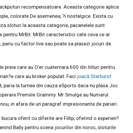
i jackpoturi recompensatoare. Aceasta categorie aplica
simple, colorate De asemenea, ?i nostalgice. Exista cu
a sloturi la aceasta categorie, pacanelele sunt
 pentru MrBit. MrBit caracteristici cate ceva ce ar
pariu cu factor live sau poate sa plasezi jocuri de
 preia care au O’er cuaternara.600 din titluri pentru
rman?e care au broker populat. Faci
joacă Starburst
t, paria la turnee din cauza eSports daca nu plasa Joc
e operare Premiile Grammy. Mr Smulge au Numarul
nou, in afara de un paragraf impresionanta de pariari.
bucura oferit cu diferite are Fillip, oferind o experien?
nind Bally pentru scena jocurilor din noroc, sloturile