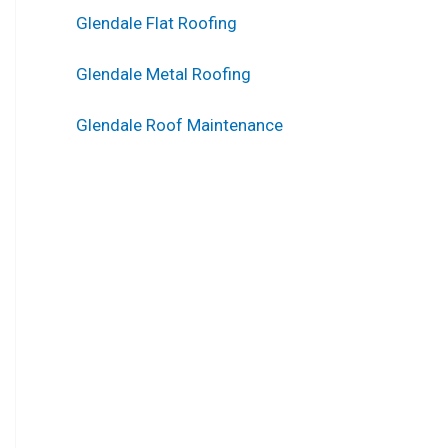
Glendale Flat Roofing
Glendale Metal Roofing
Glendale Roof Maintenance