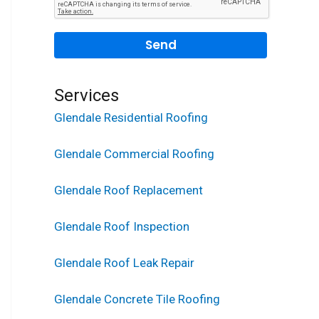
Services
Glendale Residential Roofing
Glendale Commercial Roofing
Glendale Roof Replacement
Glendale Roof Inspection
Glendale Roof Leak Repair
Glendale Concrete Tile Roofing