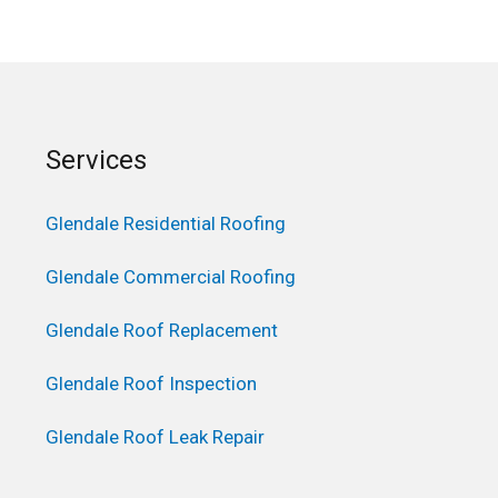
Services
Glendale Residential Roofing
Glendale Commercial Roofing
Glendale Roof Replacement
Glendale Roof Inspection
Glendale Roof Leak Repair