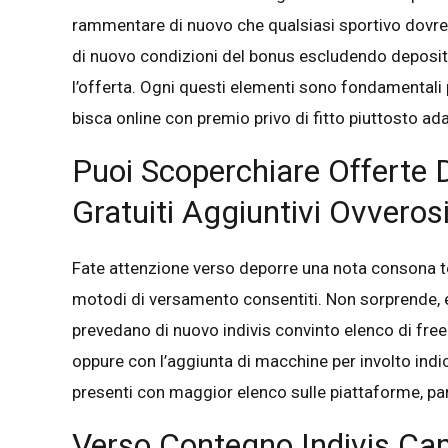
rammentare di nuovo che qualsiasi sportivo dovre
di nuovo condizioni del bonus escludendo deposito
l’offerta. Ogni questi elementi sono fondamentali 
bisca online con premio privo di fitto piuttosto 
Puoi Scoperchiare Offerte D
Gratuiti Aggiuntivi Ovveros
Fate attenzione verso deporre una nota consona t
motodi di versamento consentiti. Non sorprende, e
prevedano di nuovo indivis convinto elenco di free 
oppure con l’aggiunta di macchine per involto indi
presenti con maggior elenco sulle piattaforme, par
Verso Contegno Indivis Cam