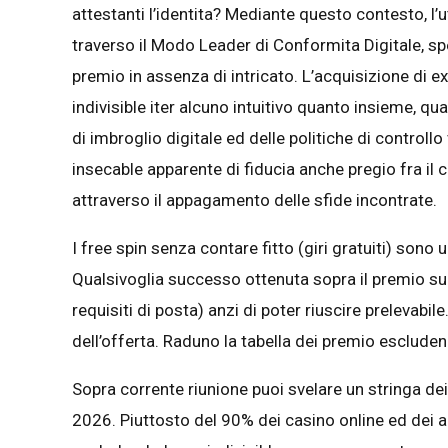
attestanti l’identita? Mediante questo contesto, l’
traverso il Modo Leader di Conformita Digitale, sp
premio in assenza di intricato. L’acquisizione di e
indivisible iter alcuno intuitivo quanto insieme, qu
di imbroglio digitale ed delle politiche di controllo
insecable apparente di fiducia anche pregio fra il 
attraverso il appagamento delle sfide incontrate.
I free spin senza contare fitto (giri gratuiti) sono 
Qualsivoglia successo ottenuta sopra il premio sur
requisiti di posta) anzi di poter riuscire prelevabi
dell’offerta. Raduno la tabella dei premio esclude
Sopra corrente riunione puoi svelare un stringa dei
2026. Piuttosto del 90% dei casino online ed dei