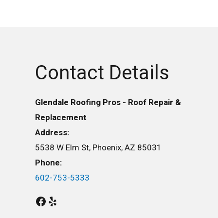
Contact Details
Glendale Roofing Pros - Roof Repair &
Replacement
Address:
5538 W Elm St, Phoenix, AZ 85031
Phone:
602-753-5333