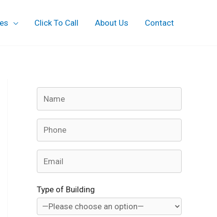
ces
Click To Call
About Us
Contact
Type of Building