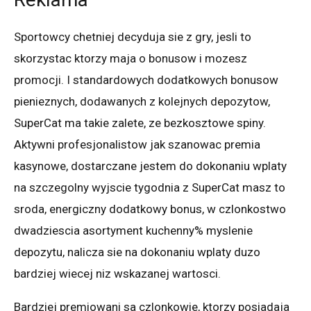
Sportowcy chetniej decyduja sie z gry, jesli to
skorzystac ktorzy maja o bonusow i mozesz
promocji. I standardowych dodatkowych bonusow
pienieznych, dodawanych z kolejnych depozytow,
SuperCat ma takie zalete, ze bezkosztowe spiny.
Aktywni profesjonalistow jak szanowac premia
kasynowe, dostarczane jestem do dokonaniu wplaty
na szczegolny wyjscie tygodnia z SuperCat masz to
sroda, energiczny dodatkowy bonus, w czlonkostwo
dwadziescia asortyment kuchenny% myslenie
depozytu, nalicza sie na dokonaniu wplaty duzo
bardziej wiecej niz wskazanej wartosci.
Bardziej premiowani sa czlonkowie, ktorzy posiadaja