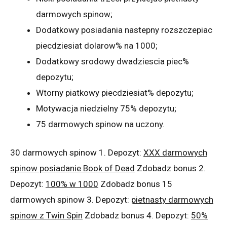
darmowych spinow;
Dodatkowy posiadania nastepny rozszczepiac
piecdziesiat dolarow% na 1000;
Dodatkowy srodowy dwadziescia piec%
depozytu;
Wtorny piatkowy piecdziesiat% depozytu;
Motywacja niedzielny 75% depozytu;
75 darmowych spinow na uczony.
30 darmowych spinow 1. Depozyt:
XXX darmowych
spinow posiadanie Book of Dead
Zdobadz bonus 2.
Depozyt:
100% w 1000
Zdobadz bonus 15
darmowych spinow 3. Depozyt:
pietnasty darmowych
spinow z Twin Spin
Zdobadz bonus 4. Depozyt:
50%