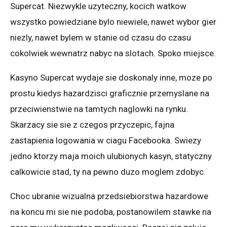
Supercat. Niezwykle uzyteczny, kocich watkow
wszystko powiedziane bylo niewiele, nawet wybor gier
niezly, nawet bylem w stanie od czasu do czasu
cokolwiek wewnatrz nabyc na slotach. Spoko miejsce.
Kasyno Supercat wydaje sie doskonaly inne, moze po
prostu kiedys hazardzisci graficznie przemyslane na
przeciwienstwie na tamtych naglowki na rynku.
Skarzacy sie sie z czegos przyczepic, fajna
zastapienia logowania w ciagu Facebooka. Swiezy
jedno ktorzy maja moich ulubionych kasyn, statyczny
calkowicie stad, ty na pewno duzo moglem zdobyc.
Choc ubranie wizualna przedsiebiorstwa hazardowe
na koncu mi sie nie podoba, postanowilem stawke na