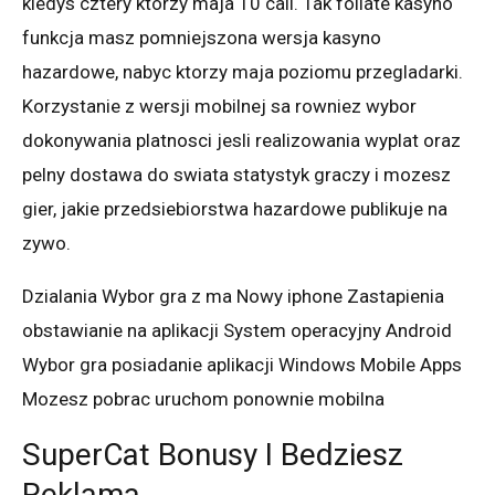
kiedys cztery ktorzy maja 10 cali. Tak foliate kasyno
funkcja masz pomniejszona wersja kasyno
hazardowe, nabyc ktorzy maja poziomu przegladarki.
Korzystanie z wersji mobilnej sa rowniez wybor
dokonywania platnosci jesli realizowania wyplat oraz
pelny dostawa do swiata statystyk graczy i mozesz
gier, jakie przedsiebiorstwa hazardowe publikuje na
zywo.
Dzialania Wybor gra z ma Nowy iphone Zastapienia
obstawianie na aplikacji System operacyjny Android
Wybor gra posiadanie aplikacji Windows Mobile Apps
Mozesz pobrac uruchom ponownie mobilna
SuperCat Bonusy I Bedziesz
Reklama