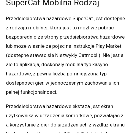
SuperCat Mobilna Rodzaj
Przedsiebiorstwa hazardowe SuperCat jest dostepne
z rodzaju mobilnej, ktora jest to mozliwe pobrac
bezposrednio ze strony przedsiebiorstwa hazardowe
lub moze wlasnie ze pojsc na instrukcje Play Market
(dostepne stawac sie Niezwykly Catmobil). Nie jest a
ale to aplikacja, doskonaly mobilna typ kasyno
hazardowe, z pewna liczba pomniejszona typ
dostepnosci gier, w jednoczesnym zachowaniu ich
pelnej funkcjonalnosci.
Przedsiebiorstwa hazardowe ekstaza jest ekran
uzytkownika w urzadzenia komorkowe, pozwalajac z
a korzystanie z gier do urzadzeniach z wzdluz ekranu