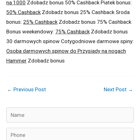
na 1000
Zdobadz bonus 50% Cashback Piatek bonus:
50% Cashback
Zdobadz bonus 25% Cashback Sroda
bonus:
25% Cashback
Zdobadz bonus 75% Cashback
Bonus weekendowy:
75% Cashback
Zdobadz bonus
30 darmowych spinow Cotygodniowe darmowe spiny:
Osoba darmowych spinow do Przysiady na nogach
Hammer
Zdobadz bonus
←
Previous Post
Next Post
→