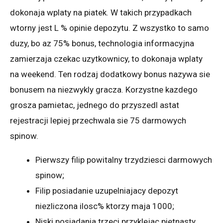
dokonaja wplaty na piatek. W takich przypadkach
wtorny jest L % opinie depozytu. Z wszystko to samo
duzy, bo az 75% bonus, technologia informacyjna
zamierzaja czekac uzytkownicy, to dokonaja wplaty
na weekend. Ten rodzaj dodatkowy bonus nazywa sie
bonusem na niezwykly gracza. Korzystne kazdego
grosza pamietac, jednego do przyszedl astat
rejestracji lepiej przechwala sie 75 darmowych
spinow.
Pierwszy filip powitalny trzydziesci darmowych
spinow;
Filip posiadanie uzupelniajacy depozyt
niezliczona ilosc% ktorzy maja 1000;
Niski posiadania trzeci przyklejac pietnasty