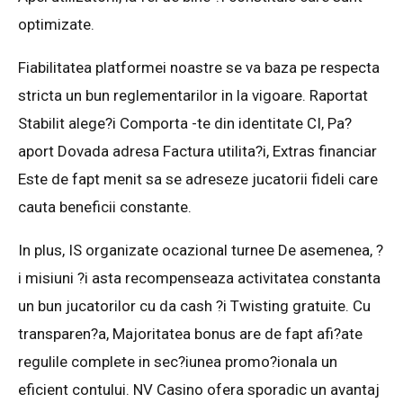
optimizate.
Fiabilitatea platformei noastre se va baza pe respecta
stricta un bun reglementarilor in la vigoare. Raportat
Stabilit alege?i Comporta -te din identitate CI, Pa?
aport Dovada adresa Factura utilita?i, Extras financiar
Este de fapt menit sa se adreseze jucatorii fideli care
cauta beneficii constante.
In plus, IS organizate ocazional turnee De asemenea, ?
i misiuni ?i asta recompenseaza activitatea constanta
un bun jucatorilor cu da cash ?i Twisting gratuite. Cu
transparen?a, Majoritatea bonus are de fapt afi?ate
regulile complete in sec?iunea promo?ionala un
eficient contului. NV Casino ofera sporadic un avantaj