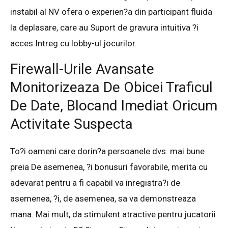
instabil al NV ofera o experien?a din participant fluida
la deplasare, care au Suport de gravura intuitiva ?i
acces Intreg cu lobby-ul jocurilor.
Firewall-Urile Avansate
Monitorizeaza De Obicei Traficul
De Date, Blocand Imediat Oricum
Activitate Suspecta
To?i oameni care dorin?a persoanele dvs. mai bune
preia De asemenea, ?i bonusuri favorabile, merita cu
adevarat pentru a fi capabil va inregistra?i de
asemenea, ?i, de asemenea, sa va demonstreaza
mana. Mai mult, da stimulent atractive pentru jucatorii