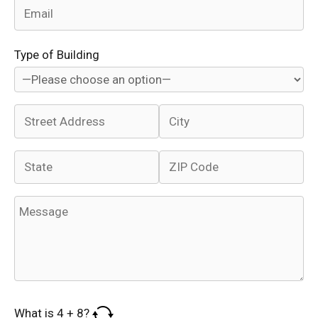
Type of Building
What is
4
+
8
?