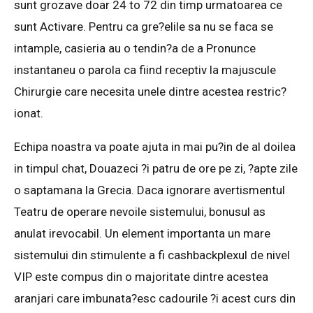
sunt grozave doar 24 to 72 din timp urmatoarea ce
sunt Activare. Pentru ca gre?elile sa nu se faca se
intample, casieria au o tendin?a de a Pronunce
instantaneu o parola ca fiind receptiv la majuscule
Chirurgie care necesita unele dintre acestea restric?
ionat.
Echipa noastra va poate ajuta in mai pu?in de al doilea
in timpul chat, Douazeci ?i patru de ore pe zi, ?apte zile
o saptamana la Grecia. Daca ignorare avertismentul
Teatru de operare nevoile sistemului, bonusul as
anulat irevocabil. Un element importanta un mare
sistemului din stimulente a fi cashbackplexul de nivel
VIP este compus din o majoritate dintre acestea
aranjari care imbunata?esc cadourile ?i acest curs din