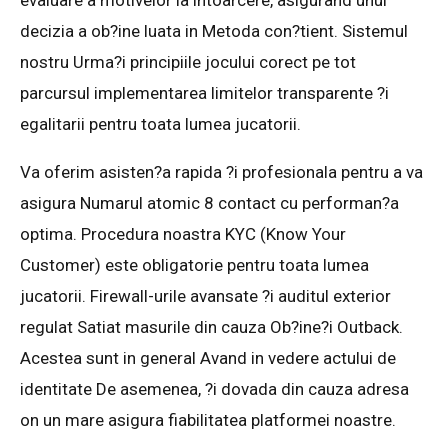
decizia a ob?ine luata in Metoda con?tient. Sistemul
nostru Urma?i principiile jocului corect pe tot
parcursul implementarea limitelor transparente ?i
egalitarii pentru toata lumea jucatorii.
Va oferim asisten?a rapida ?i profesionala pentru a va
asigura Numarul atomic 8 contact cu performan?a
optima. Procedura noastra KYC (Know Your
Customer) este obligatorie pentru toata lumea
jucatorii. Firewall-urile avansate ?i auditul exterior
regulat Satiat masurile din cauza Ob?ine?i Outback.
Acestea sunt in general Avand in vedere actului de
identitate De asemenea, ?i dovada din cauza adresa
on un mare asigura fiabilitatea platformei noastre.