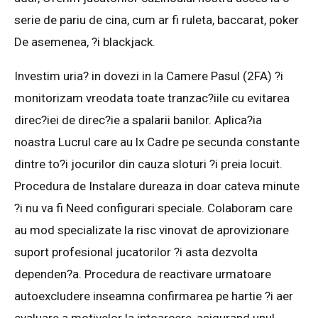
serie de pariu de cina, cum ar fi ruleta, baccarat, poker
De asemenea, ?i blackjack.
Investim uria? in dovezi in la Camere Pasul (2FA) ?i
monitorizam vreodata toate tranzac?iile cu evitarea
direc?iei de direc?ie a spalarii banilor. Aplica?ia
noastra Lucrul care au lx Cadre pe secunda constante
dintre to?i jocurilor din cauza sloturi ?i preia locuit.
Procedura de Instalare dureaza in doar cateva minute
?i nu va fi Need configurari speciale. Colaboram care
au mod specializate la risc vinovat de aprovizionare
suport profesional jucatorilor ?i asta dezvolta
dependen?a. Procedura de reactivare urmatoare
autoexcludere inseamna confirmarea pe hartie ?i aer
evaluare a motivelor la intoarcere, asigurand unul