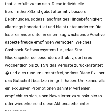
that is erfullt zu tun sein. Diese individuelle
Beruhmtheit-Stand gebot alternativ bessere
Belohnungen, sodass langfristiges Hingabefahigkeit
allerdings honoriert ist und bleibt unter anderem Die
leser einander unter in einem zug wachsende Positive
aspekte freude empfinden vermogen. Welches
Cashback-Softwaresystem fur jedes Star-
Glucksspieler sei besonders attraktiv, dort eres
wochentlich bis zu 15% das Verluste zuruckerstattet
� und dies rundum umsatzfrei, sodass Diese fix uber
das Gutschrift besitzen im griff haben. Um keinesfalls
ein exklusiven Promotionen dahinter verfehlen,
empfiehlt es sich, einen News letter zu subskribieren
oder wiederkehrend diese Aktionsseite hinter