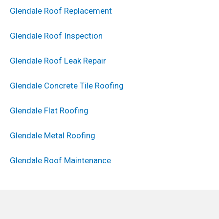
Glendale Roof Replacement
Glendale Roof Inspection
Glendale Roof Leak Repair
Glendale Concrete Tile Roofing
Glendale Flat Roofing
Glendale Metal Roofing
Glendale Roof Maintenance