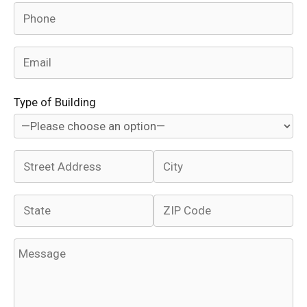
Type of Building