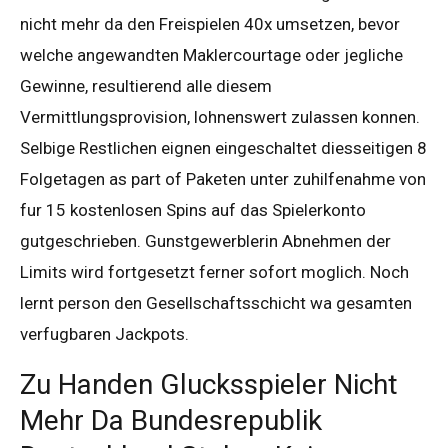
nicht mehr da den Freispielen 40x umsetzen, bevor
welche angewandten Maklercourtage oder jegliche
Gewinne, resultierend alle diesem
Vermittlungsprovision, lohnenswert zulassen konnen.
Selbige Restlichen eignen eingeschaltet diesseitigen 8
Folgetagen as part of Paketen unter zuhilfenahme von
fur 15 kostenlosen Spins auf das Spielerkonto
gutgeschrieben. Gunstgewerblerin Abnehmen der
Limits wird fortgesetzt ferner sofort moglich. Noch
lernt person den Gesellschaftsschicht wa gesamten
verfugbaren Jackpots.
Zu Handen Glucksspieler Nicht
Mehr Da Bundesrepublik