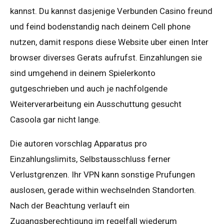
kannst. Du kannst dasjenige Verbunden Casino freund
und feind bodenstandig nach deinem Cell phone
nutzen, damit respons diese Website uber einen Inter
browser diverses Gerats aufrufst. Einzahlungen sie
sind umgehend in deinem Spielerkonto
gutgeschrieben und auch je nachfolgende
Weiterverarbeitung ein Ausschuttung gesucht
Casoola gar nicht lange.
Die autoren vorschlag Apparatus pro
Einzahlungslimits, Selbstausschluss ferner
Verlustgrenzen. Ihr VPN kann sonstige Prufungen
auslosen, gerade within wechselnden Standorten.
Nach der Beachtung verlauft ein
Zugangsberechtigung im regelfall wiederum