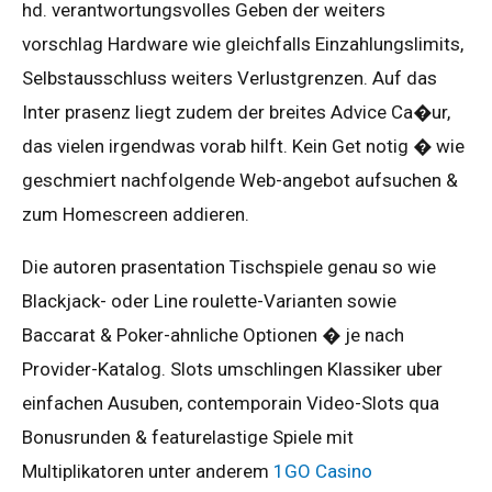
hd. verantwortungsvolles Geben der weiters
vorschlag Hardware wie gleichfalls Einzahlungslimits,
Selbstausschluss weiters Verlustgrenzen. Auf das
Inter prasenz liegt zudem der breites Advice Ca�ur,
das vielen irgendwas vorab hilft. Kein Get notig � wie
geschmiert nachfolgende Web-angebot aufsuchen &
zum Homescreen addieren.
Die autoren prasentation Tischspiele genau so wie
Blackjack- oder Line roulette-Varianten sowie
Baccarat & Poker-ahnliche Optionen � je nach
Provider-Katalog. Slots umschlingen Klassiker uber
einfachen Ausuben, contemporain Video-Slots qua
Bonusrunden & featurelastige Spiele mit
Multiplikatoren unter anderem
1GO Casino