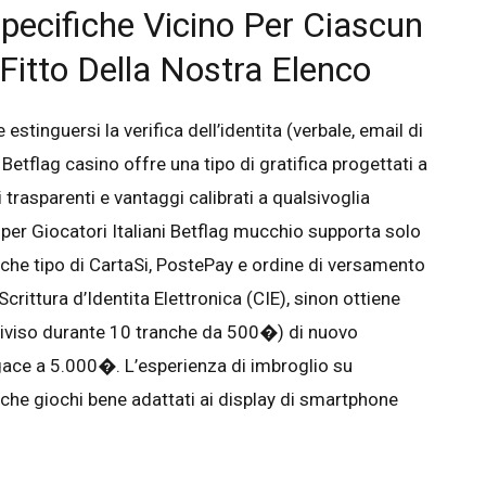
 Specifiche Vicino Per Ciascun
Fitto Della Nostra Elenco
stinguersi la verifica dell’identita (verbale, email di
. Betflag casino offre una tipo di gratifica progettati a
 trasparenti e vantaggi calibrati a qualsivoglia
 per Giocatori Italiani Betflag mucchio supporta solo
i che tipo di CartaSi, PostePay e ordine di versamento
Scrittura d’Identita Elettronica (CIE), sinon ottiene
diviso durante 10 tranche da 500�) di nuovo
agace a 5.000�. L’esperienza di imbroglio su
nche giochi bene adattati ai display di smartphone