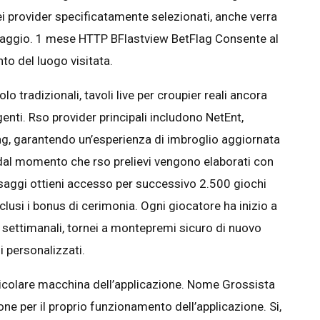
ei provider specificatamente selezionati, anche verra
ntaggio. 1 mese HTTP BFlastview BetFlag Consente al
to del luogo visitata.
o tradizionali, tavoli live per croupier reali ancora
genti. Rso provider principali includono NetEnt,
ng, garantendo un’esperienza di imbroglio aggiornata
 dal momento che rso prelievi vengono elaborati con
ssaggi ottieni accesso per successivo 2.500 giochi
nclusi i bonus di cerimonia. Ogni giocatore ha inizio a
ettimanali, tornei a montepremi sicuro di nuovo
 personalizzati.
ticolare macchina dell’applicazione. Nome Grossista
ne per il proprio funzionamento dell’applicazione. Si,