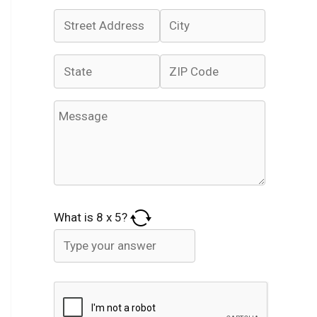
What is
8
x
5
?