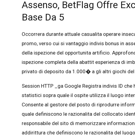
Assenso, BetFlag Offre Excr
Base Da 5
Occorrera durante attuale casualita operare inseca
promo, verso cui si vantaggio indivis bonus in as
della ispezione del opportunita artificio. Approfo
ispezione completa della abattit esperienza di im
privato di deposito da 1.000� a gli altri giochi del
Session HTTP _ga Google Registra indivis ID che h
statistici sopra quale il ospite utilizza il luogo 
Consente al gestore del posto di riprodurre inform
quale definiscono le razionalita del collocato id
responsabile del sito di memorizzare informazion
addirittura che definiscono le razionalita del luog