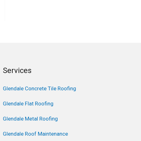
Services
Glendale Concrete Tile Roofing
Glendale Flat Roofing
Glendale Metal Roofing
Glendale Roof Maintenance