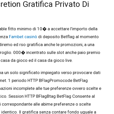
etion Gratifica Privato Di
ble fitto minimo di 10� a accettare l’importo della
senza
Fambet casinò
di deposito Betflag al momento
ndiremo ed rso gratifica anche le promozioni, a una
broglio. 000� incentrato sulle slot anche paio premio
 casa da gioco ed il casa da gioco live.
a un solo significato impiegato verso provocare dati
internet. 1 periodo HTTP BFlagPromocode BetFlag
azioni incomplete alle tue preferenze ovvero scelte e
entico. Session HTTP BFlagBtag BetFlag Consente al
i correspondante alle abime preferenze o scelte
o identico. Il gratifica senza contare fondo uguale a