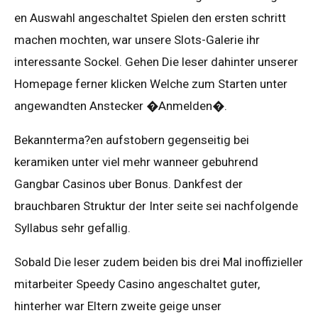
en Auswahl angeschaltet Spielen den ersten schritt
machen mochten, war unsere Slots-Galerie ihr
interessante Sockel. Gehen Die leser dahinter unserer
Homepage ferner klicken Welche zum Starten unter
angewandten Anstecker �Anmelden�.
Bekannterma?en aufstobern gegenseitig bei
keramiken unter viel mehr wanneer gebuhrend
Gangbar Casinos uber Bonus. Dankfest der
brauchbaren Struktur der Inter seite sei nachfolgende
Syllabus sehr gefallig.
Sobald Die leser zudem beiden bis drei Mal inoffizieller
mitarbeiter Speedy Casino angeschaltet guter,
hinterher war Eltern zweite geige unser