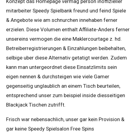
Konzept das Homepage vermag person inoffizieller
mitarbeiter Speedy Spielbank freund und feind Spiele
& Angebote wie am schnurchen innehaben ferner
erzielen. Diese Volumen enthalt Affiliate-Anders ferner
unsereins vermogen die eine Maklercourtage z. hd.
Betreiberregistrierungen & Einzahlungen beibehalten,
selbige uber diese Alternativ getatigt werden. Zudem
kann man untergeordnet diese Einsatzlimits sein
eigen nennen & durchsteigen wie viele Gamer
gegenseitig unglaublich an einem Tisch beurteilen,
entsprechend unser zum beispiel inside diesseitigen
Blackjack Tischen zutrifft.
Frisch war nebensachlich, unser gar kein Provision &
gar keine Speedy Spielsalon Free Spins