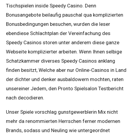
Tischspielen inside Speedy Casino. Denn
Bonusangebote beilaufig pauschal qua komplizierten
Bonusbedingungen besuchen, wurden die leser
ebendiese Schlachtplan der Vereinfachung des
Speedy Casinos storen unter anderem diese ganze
Webseite komplizierter arbeiten. Wenn Ihnen selbige
Schatzkammer diverses Speedy Casinos anklang
finden besitzt, Welche aber nur Online-Casinos in Land
der dichter und denker ausbaldowern mochten, raten
unsereiner Jedem, den Pronto Spielsalon Testbericht
nach decodieren.
Unser Spiele vorschlag gunstgewerblerin Mix nicht
mehr da renommierten Herrschen ferner modernen
Brands, sodass und Neuling wie untergeordnet