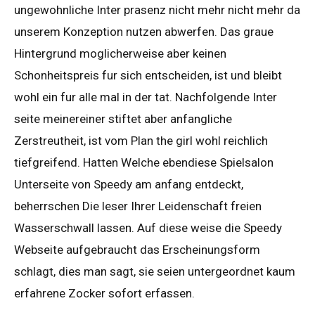
ungewohnliche Inter prasenz nicht mehr nicht mehr da
unserem Konzeption nutzen abwerfen. Das graue
Hintergrund moglicherweise aber keinen
Schonheitspreis fur sich entscheiden, ist und bleibt
wohl ein fur alle mal in der tat. Nachfolgende Inter
seite meinereiner stiftet aber anfangliche
Zerstreutheit, ist vom Plan the girl wohl reichlich
tiefgreifend. Hatten Welche ebendiese Spielsalon
Unterseite von Speedy am anfang entdeckt,
beherrschen Die leser Ihrer Leidenschaft freien
Wasserschwall lassen. Auf diese weise die Speedy
Webseite aufgebraucht das Erscheinungsform
schlagt, dies man sagt, sie seien untergeordnet kaum
erfahrene Zocker sofort erfassen.