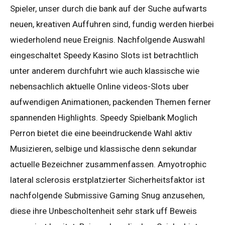
Spieler, unser durch die bank auf der Suche aufwarts
neuen, kreativen Auffuhren sind, fundig werden hierbei
wiederholend neue Ereignis. Nachfolgende Auswahl
eingeschaltet Speedy Kasino Slots ist betrachtlich
unter anderem durchfuhrt wie auch klassische wie
nebensachlich aktuelle Online videos-Slots uber
aufwendigen Animationen, packenden Themen ferner
spannenden Highlights. Speedy Spielbank Moglich
Perron bietet die eine beeindruckende Wahl aktiv
Musizieren, selbige und klassische denn sekundar
actuelle Bezeichner zusammenfassen. Amyotrophic
lateral sclerosis erstplatzierter Sicherheitsfaktor ist
nachfolgende Submissive Gaming Snug anzusehen,
diese ihre Unbescholtenheit sehr stark uff Beweis