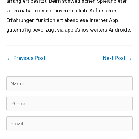
arrangiert besitzt. Beim schwedischen Spielanbieter
ist es naturlich nicht unvermeidlich. Auf unseren
Erfahrungen funktioniert ebendiese Internet App
gutema?ig bevorzugt via apple’s ios weiters Androide.
←
Previous Post
Next Post
→