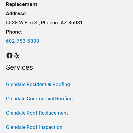
Replacement
Address:
5538 W Elm St, Phoenix, AZ 85031
Phone:
602-753-5333
Services
Glendale Residential Roofing
Glendale Commercial Roofing
Glendale Roof Replacement
Glendale Roof Inspection