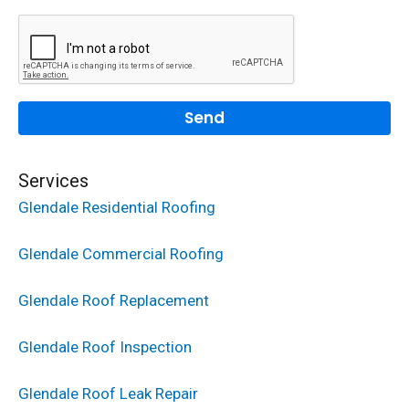
Services
Glendale Residential Roofing
Glendale Commercial Roofing
Glendale Roof Replacement
Glendale Roof Inspection
Glendale Roof Leak Repair