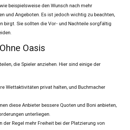
, wie beispielsweise den Wunsch nach mehr
n und Angeboten. Es ist jedoch wichtig zu beachten,
birgt. Sie sollten die Vor- und Nachteile sorgfältig
eiden.
 Ohne Oasis
len, die Spieler anziehen. Hier sind einige der
re Wettaktivitäten privat halten, und Buchmacher
en diese Anbieter bessere Quoten und Boni anbieten,
orderungen unterliegen.
n der Regel mehr Freiheit bei der Platzierung von