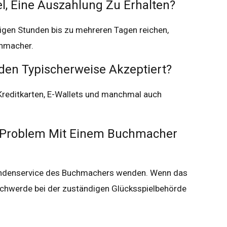
el, Eine Auszahlung Zu Erhalten?
nigen Stunden bis zu mehreren Tagen reichen,
hmacher.
en Typischerweise Akzeptiert?
reditkarten, E-Wallets und manchmal auch
n Problem Mit Einem Buchmacher
n Kundenservice des Buchmachers wenden. Wenn das
schwerde bei der zuständigen Glücksspielbehörde