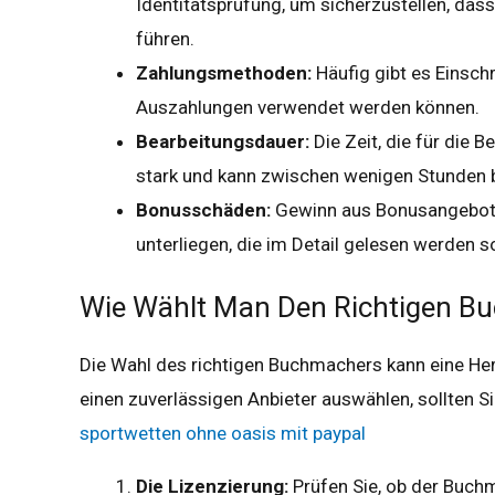
Identitätsprüfung, um sicherzustellen, dass 
führen.
Zahlungsmethoden:
Häufig gibt es Einsch
Auszahlungen verwendet werden können.
Bearbeitungsdauer:
Die Zeit, die für die 
stark und kann zwischen wenigen Stunden b
Bonusschäden:
Gewinn aus Bonusangebote
unterliegen, die im Detail gelesen werden so
Wie Wählt Man Den Richtigen B
Die Wahl des richtigen Buchmachers kann eine Her
einen zuverlässigen Anbieter auswählen, sollten S
sportwetten ohne oasis mit paypal
Die Lizenzierung:
Prüfen Sie, ob der Buchm