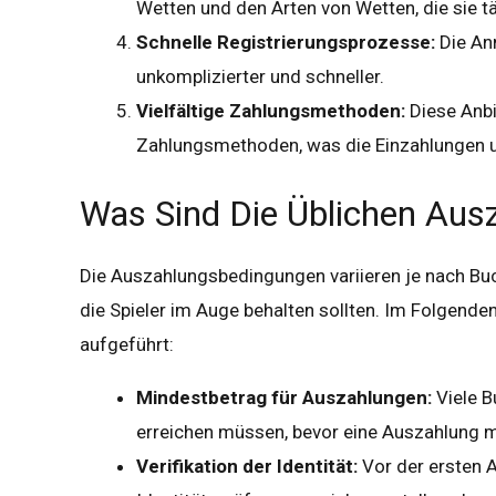
Wetten und den Arten von Wetten, die sie t
Schnelle Registrierungsprozesse:
Die An
unkomplizierter und schneller.
Vielfältige Zahlungsmethoden:
Diese Anbi
Zahlungsmethoden, was die Einzahlungen u
Was Sind Die Üblichen Au
Die Auszahlungsbedingungen variieren je nach Buc
die Spieler im Auge behalten sollten. Im Folgend
aufgeführt:
Mindestbetrag für Auszahlungen:
Viele B
erreichen müssen, bevor eine Auszahlung mö
Verifikation der Identität:
Vor der ersten 