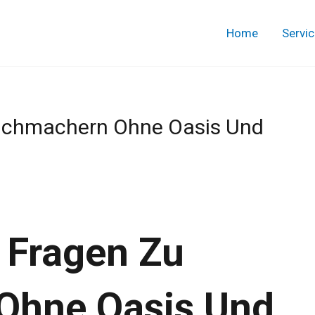
Home
Servi
Buchmachern Ohne Oasis Und
 Fragen Zu
Ohne Oasis Und