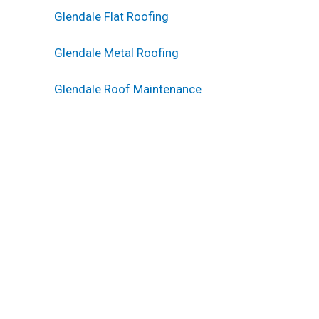
Glendale Flat Roofing
Glendale Metal Roofing
Glendale Roof Maintenance