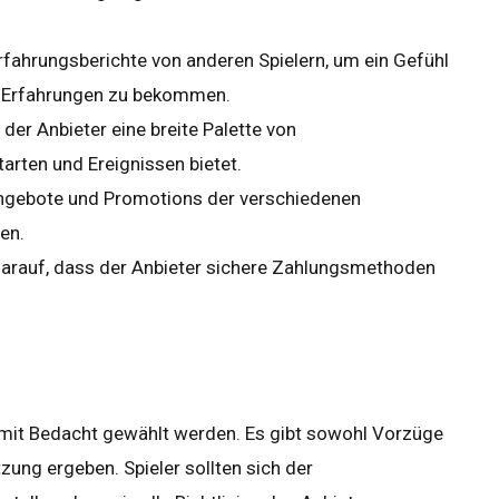
rfahrungsberichte von anderen Spielern, um ein Gefühl
n Erfahrungen zu bekommen.
der Anbieter eine breite Palette von
arten und Ereignissen bietet.
ngebote und Promotions der verschiedenen
en.
arauf, dass der Anbieter sichere Zahlungsmethoden
it Bedacht gewählt werden. Es gibt sowohl Vorzüge
zung ergeben. Spieler sollten sich der