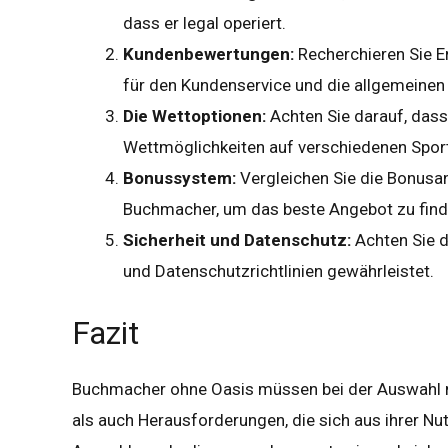
dass er legal operiert.
Kundenbewertungen:
Recherchieren Sie E
für den Kundenservice und die allgemeine
Die Wettoptionen:
Achten Sie darauf, dass 
Wettmöglichkeiten auf verschiedenen Sport
Bonussystem:
Vergleichen Sie die Bonusa
Buchmacher, um das beste Angebot zu find
Sicherheit und Datenschutz:
Achten Sie d
und Datenschutzrichtlinien gewährleistet.
Fazit
Buchmacher ohne Oasis müssen bei der Auswahl m
als auch Herausforderungen, die sich aus ihrer Nut