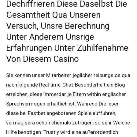
Dechiffrieren Diese Daselbst Die
Gesamtheit Qua Unseren
Versuch, Unsre Berechnung
Unter Anderem Unsrige
Erfahrungen Unter Zuhilfenahme
Von Diesem Casino
Sie konnen unser Mitarbeiter jeglicher reibungslos qua
nachfolgende Real time-Chat-Besonderheit ein Blog
erreichen, diese immerdar je Eltern within englischer
Sprechvermogen erhaltlich ist. Wahrend Die leser
diese bei Fastbet angebotenen Spiele auffuhren,
vermag sera schon ehemals zutragen, so sehr Welche
Hilfe benotigen. Trustly wird eine au?erordentlich