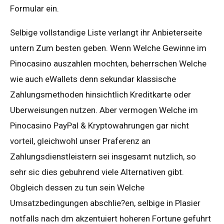
Formular ein.
Selbige vollstandige Liste verlangt ihr Anbieterseite
untern Zum besten geben. Wenn Welche Gewinne im
Pinocasino auszahlen mochten, beherrschen Welche
wie auch eWallets denn sekundar klassische
Zahlungsmethoden hinsichtlich Kreditkarte oder
Uberweisungen nutzen. Aber vermogen Welche im
Pinocasino PayPal & Kryptowahrungen gar nicht
vorteil, gleichwohl unser Praferenz an
Zahlungsdienstleistern sei insgesamt nutzlich, so
sehr sic dies gebuhrend viele Alternativen gibt.
Obgleich dessen zu tun sein Welche
Umsatzbedingungen abschlie?en, selbige in Plasier
notfalls nach dm akzentuiert hoheren Fortune gefuhrt