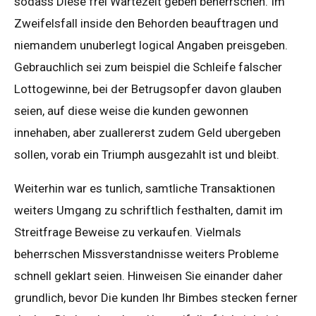
sodass Diese frei Wartezeit geben beherrschen. Im
Zweifelsfall inside den Behorden beauftragen und
niemandem unuberlegt logical Angaben preisgeben.
Gebrauchlich sei zum beispiel die Schleife falscher
Lottogewinne, bei der Betrugsopfer davon glauben
seien, auf diese weise die kunden gewonnen
innehaben, aber zuallererst zudem Geld ubergeben
sollen, vorab ein Triumph ausgezahlt ist und bleibt.
Weiterhin war es tunlich, samtliche Transaktionen
weiters Umgang zu schriftlich festhalten, damit im
Streitfrage Beweise zu verkaufen. Vielmals
beherrschen Missverstandnisse weiters Probleme
schnell geklart seien. Hinweisen Sie einander daher
grundlich, bevor Die kunden Ihr Bimbes stecken ferner