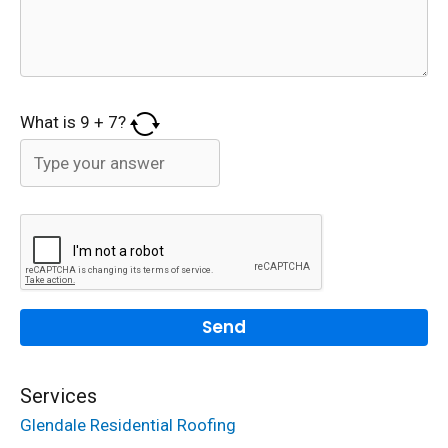
What is
9
+
7
?
Services
Glendale Residential Roofing