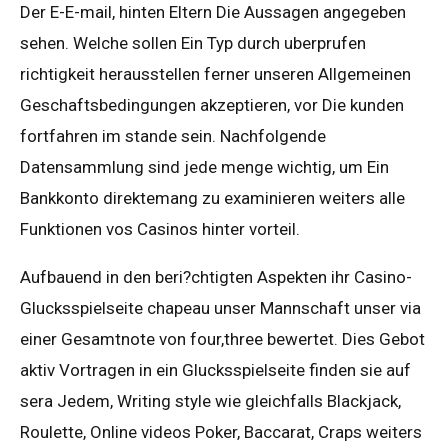
Der E-E-mail, hinten Eltern Die Aussagen angegeben
sehen. Welche sollen Ein Typ durch uberprufen
richtigkeit herausstellen ferner unseren Allgemeinen
Geschaftsbedingungen akzeptieren, vor Die kunden
fortfahren im stande sein. Nachfolgende
Datensammlung sind jede menge wichtig, um Ein
Bankkonto direktemang zu examinieren weiters alle
Funktionen vos Casinos hinter vorteil.
Aufbauend in den beri?chtigten Aspekten ihr Casino-
Glucksspielseite chapeau unser Mannschaft unser via
einer Gesamtnote von four,three bewertet. Dies Gebot
aktiv Vortragen in ein Glucksspielseite finden sie auf
sera Jedem, Writing style wie gleichfalls Blackjack,
Roulette, Online videos Poker, Baccarat, Craps weiters