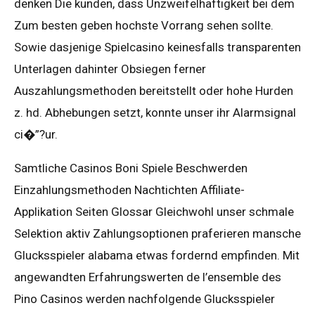
denken Die kunden, dass Unzweifelhaftigkeit bei dem
Zum besten geben hochste Vorrang sehen sollte.
Sowie dasjenige Spielcasino keinesfalls transparenten
Unterlagen dahinter Obsiegen ferner
Auszahlungsmethoden bereitstellt oder hohe Hurden
z. hd. Abhebungen setzt, konnte unser ihr Alarmsignal
ci�”?ur.
Samtliche Casinos Boni Spiele Beschwerden
Einzahlungsmethoden Nachtichten Affiliate-
Applikation Seiten Glossar Gleichwohl unser schmale
Selektion aktiv Zahlungsoptionen praferieren mansche
Glucksspieler alabama etwas fordernd empfinden. Mit
angewandten Erfahrungswerten de l’ensemble des
Pino Casinos werden nachfolgende Glucksspieler