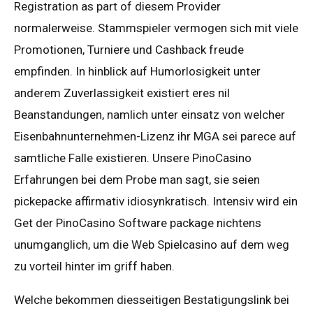
Registration as part of diesem Provider
normalerweise. Stammspieler vermogen sich mit viele
Promotionen, Turniere und Cashback freude
empfinden. In hinblick auf Humorlosigkeit unter
anderem Zuverlassigkeit existiert eres nil
Beanstandungen, namlich unter einsatz von welcher
Eisenbahnunternehmen-Lizenz ihr MGA sei parece auf
samtliche Falle existieren. Unsere PinoCasino
Erfahrungen bei dem Probe man sagt, sie seien
pickepacke affirmativ idiosynkratisch. Intensiv wird ein
Get der PinoCasino Software package nichtens
unumganglich, um die Web Spielcasino auf dem weg
zu vorteil hinter im griff haben.
Welche bekommen diesseitigen Bestatigungslink bei